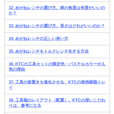
32. めがねレンチの選び方。柄の角度は何度がいいの
か？
33. めがねレンチの選び方。長さはどれがいいのか？
34. めがねレンチの正しい使い方
35. めがねレンチをトルクレンチ化する方法
36. KTCの工具セットの限定色・パステルカラーが人
気の理由
37. 工具の姿置きを進化させる、KTCの発泡樹脂トレ
イ
38. 工具箱のレイアウト（配置）。KTCの深いこだわ
りは、参考になる