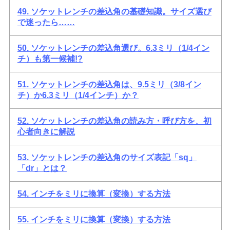
49. ソケットレンチの差込角の基礎知識。サイズ選び
で迷ったら……
50. ソケットレンチの差込角選び。6.3ミリ（1/4イン
チ）も第一候補!?
51. ソケットレンチの差込角は、9.5ミリ（3/8イン
チ）か6.3ミリ（1/4インチ）か？
52. ソケットレンチの差込角の読み方・呼び方を、初
心者向きに解説
53. ソケットレンチの差込角のサイズ表記「sq」
「dr」とは？
54. インチをミリに換算（変換）する方法
55. インチをミリに換算（変換）する方法