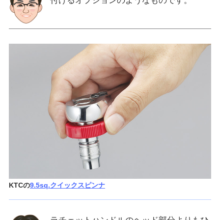
付けるオプションのようなものです。
KTCの
9.5sq.クイックスピンナ