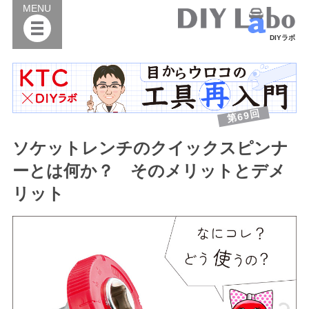
MENU
DIYラボ
第69回
ソケットレンチのクイックスピンナ
ーとは何か？ そのメリットとデメ
リット