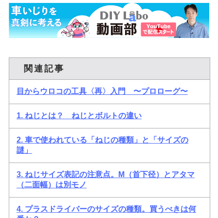
関連記事
目からウロコの工具〈再〉入門 〜プロローグ〜
1. ねじとは？ ねじとボルトの違い
2. 車で使われている「ねじの種類」と「サイズの
謎」
3. ねじサイズ表記の注意点。M（首下径）とアタマ
（二面幅）は別モノ
4. プラスドライバーのサイズの種類。買うべきは何