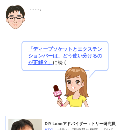
……。
「ディープソケットとエクステン
ションバーは、どう使い分けるの
が正解？」
に続く
DIY Laboアドバイザー：トリー研究員