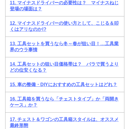
11. マイナスドライバーの必要性は？ マイナスねじ
登場の場面は？
12. マイナスドライバーの使い方として、こじる＆叩
くはアリなのか!?
13. 工具セットを買うなら冬～春が狙い目！…工具業
界のウラ事情
14. 工具セットの狙い目価格帯は？ バラで買うより
どの位安くなる？
15. 車の整備・DIYにおすすめの工具セットはどれ？
16. 工具箱を買うなら「チェストタイプ」か「両開き
ケース」か？
17. チェスト＆ワゴンの工具箱スタイルは、オススメ
最終形態