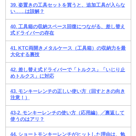
39. 姿置きの工具セットを買うと、追加工具が入らな
い……は誤解？
40. 工具箱の収納スペース回復につながる、差し替え
式ドライバーの存在
41. KTC両開きメタルケース（工具箱）の収納力を最
大化する裏技
42. 差し替え式ドライバーで「トルクス」「いじり止
めトルクス」に対応
43. モンキーレンチの正しい使い方（回すときの向き
注意！）
43-2. モンキーレンチの使い方（応用編）╱裏返して
使うのはアリ？
44. ショートモンキーレンチがヒットした理由は、勉