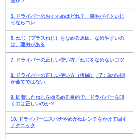
番か？
5. ドライバーのおすすめはどれ？ 車やバイクいじ
りならコレ
6. ねじ（プラスねじ）をなめる原因。なめやすいの
は、理由がある
7. ドライバーの正しい使い方╱ねじをなめないコツ
8. ドライバーの正しい使い方（後編）╱7：3の法則
が全てではない
9. 固着したねじをゆるめる目的で、ドライバーを叩
くのは正しいのか？
10. ドライバーにスパナやめがねレンチをかけて回す
テクニック