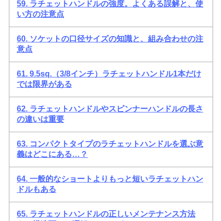
59. ラチェットハンドルの強度。よくある誤解と、使
い方の注意点
60. ソケットの口径サイズの知識と、組み合わせの注
意点
61. 9.5sq.（3/8インチ）ラチェットハンドル1本だけ
では限界がある
62. ラチェットハンドルやスピンナーハンドルの長さ
の違いは重要
63. コンパクトタイプのラチェットハンドルを選ぶ意
義はどこにある…？
64. 一般的なショートよりもっと短いラチェットハン
ドルもある
65. ラチェットハンドルの正しいメンテナンス方法