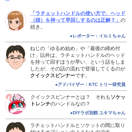
「ラチェットハンドルの使い方で、ヘッド
（頭）を持って早回しするのは正解？」
の
続き。
●レポーター：イルミちゃん
ねじの「ゆるめ始め」や「最後の締め付
け」以外は、ラチェットハンドルのヘッド
を持って回すほうが早い、という話をしま
したが、その話の流れで登場してくるのが
クイックスピンナー
です。
●アドバイザー：KTC トリー研究員
クイックスピンナーとは？ それも
ソケッ
トレンチ
のハンドルなの？
●DIYラボ別館 ユキマちゃん
ラチェットハンドルとソケットの間に取り