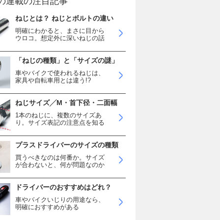
の連載の注目記事
ねじとは？ ねじとボルトの違い
明確にわかると、まさに目から
ウロコ。想定外に深いねじの話
「ねじの種類」と「サイズの謎」
車やバイクで使われるねじは、
家具や自転車用とは違う!?
ねじサイズ╱M・首下径・二面幅
1本のねじに、複数のサイズあ
り。サイズ表記の注意点を知る
プラスドライバーのサイズの種類
買うべきなのは何番か。サイズ
が合わないと、何が問題なのか
ドライバーのおすすめはどれ？
車やバイクいじりの用途なら、
明確におすすめがある