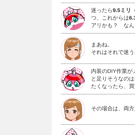
迷ったら
9.5ミリ
つ、これからは
6
アリかも？ なん
まあね。
それはそれで迷う
内装のDIY作業が
と足りそうなのは
たくなったら、買
その場合は、両方