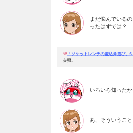
まだ悩んでいるの
ったはずでは？
※
「ソケットレンチの差込角選び。6.
参照。
いろいろ知ったか
あ、そういうこと