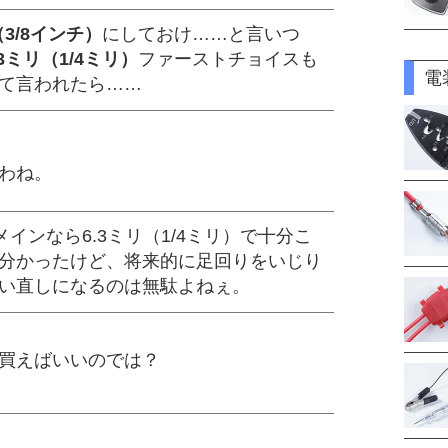
（3/8インチ）
にしておけ……と言いつ
.3ミリ（1/4ミリ）
ファーストチョイスも
電
て言われたら……
わね。
メインなら6.3ミリ（1/4ミリ）で十分こ
分かったけど、将来的に足回りをいじり
い直しになるのは無駄よねぇ。
買えばいいのでは？