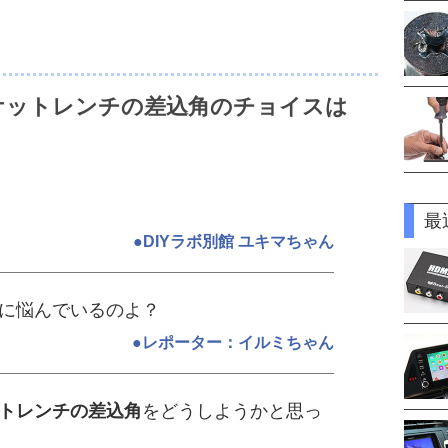
ケットレンチの差込角のチョイスは
最
●DIYラボ別館 ユキマちゃん
に悩んでいるのよ？
●レポーター：イルミちゃん
トレンチの差込角
をどうしようかと思っ