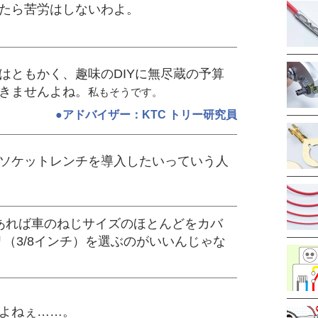
たら苦労はしないわよ。
はともかく、趣味のDIYに無尽蔵の予算
きませんよね。
私もそうです。
●アドバイザー：KTC トリー研究員
ソケットレンチを導入したいっていう人
あれば車のねじサイズのほとんどをカバ
リ（3/8インチ）を選ぶのがいいんじゃな
よねぇ……。