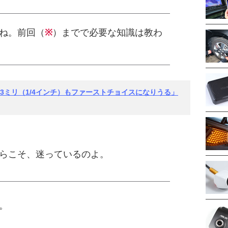
ね。前回（
※
）までで必要な知識は教わ
3ミリ（1/4インチ）もファーストチョイスになりうる」
らこそ、迷っているのよ。
。