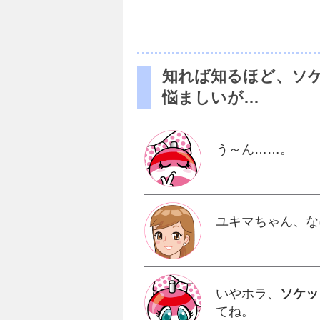
知れば知るほど、ソ
悩ましいが…
う～ん……。
ユキマちゃん、な
いやホラ、
ソケッ
てね。