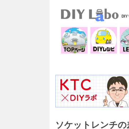
DI
ソケットレンチの差