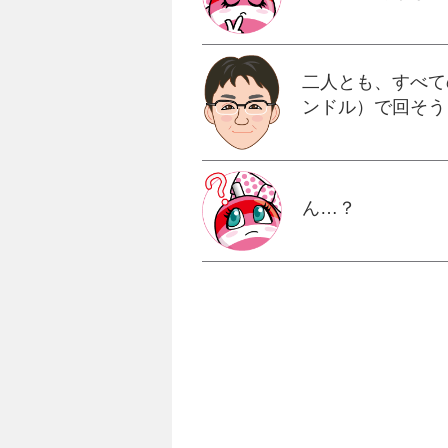
二人とも、すべて
ンドル）で回そう
ん…？