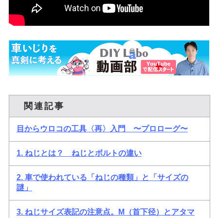
関連記事
目からウロコの工具〈再〉入門 〜プロローグ〜
1. ねじとは？ ねじとボルトの違い
2. 車で使われている「ねじの種類」と「サイズの
謎」
3. ねじサイズ表記の注意点。M（首下径）とアタマ