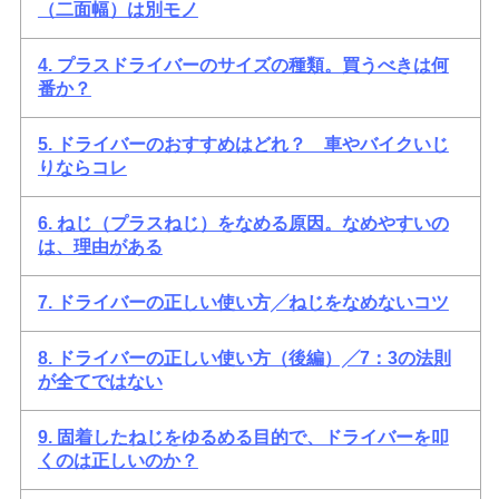
（二面幅）は別モノ
4. プラスドライバーのサイズの種類。買うべきは何
番か？
5. ドライバーのおすすめはどれ？ 車やバイクいじ
りならコレ
6. ねじ（プラスねじ）をなめる原因。なめやすいの
は、理由がある
7. ドライバーの正しい使い方╱ねじをなめないコツ
8. ドライバーの正しい使い方（後編）╱7：3の法則
が全てではない
9. 固着したねじをゆるめる目的で、ドライバーを叩
くのは正しいのか？