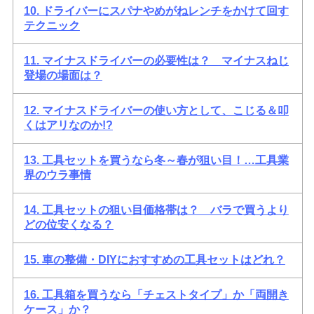
10. ドライバーにスパナやめがねレンチをかけて回す
テクニック
11. マイナスドライバーの必要性は？ マイナスねじ
登場の場面は？
12. マイナスドライバーの使い方として、こじる＆叩
くはアリなのか!?
13. 工具セットを買うなら冬～春が狙い目！…工具業
界のウラ事情
14. 工具セットの狙い目価格帯は？ バラで買うより
どの位安くなる？
15. 車の整備・DIYにおすすめの工具セットはどれ？
16. 工具箱を買うなら「チェストタイプ」か「両開き
ケース」か？