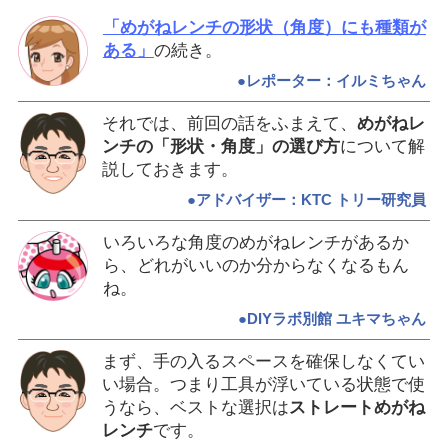
「めがねレンチの形状（角度）にも種類が
ある」
の続き。
●レポーター：イルミちゃん
それでは、前回の話をふまえて、
めがねレ
ンチの「形状・角度」の選び方
について解
説しておきます。
●アドバイザー：KTC トリー研究員
いろいろな角度のめがねレンチがあるか
ら、どれがいいのか分からなくなるもん
ね。
●DIYラボ別館 ユキマちゃん
まず、手の入るスペースを確保しなくてい
い場合。つまり工具が浮いている状態で使
うなら、ベストな選択は
ストレートめがね
レンチ
です。