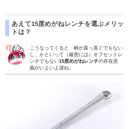
あえて15度めがねレンチを選ぶメリッ
トは？
こうなってくると、柄が真っ直ぐでもない
し、かといって（厳密には）オフセットレ
ンチでもない
15度めがねレンチ
の存在意
義がいよいよ謎ね。