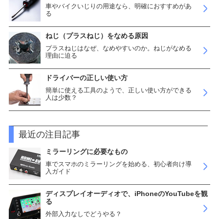
車やバイクいじりの用途なら、明確におすすめがあ
る
ねじ（プラスねじ）をなめる原因
プラスねじはなぜ、なめやすいのか。ねじがなめる
理由に迫る
ドライバーの正しい使い方
簡単に使える工具のようで、正しい使い方ができる
人は少数？
最近の注目記事
ミラーリングに必要なもの
車でスマホのミラーリングを始める、初心者向け導
入ガイド
ディスプレイオーディオで、iPhoneのYouTubeを観
る
外部入力なしでどうやる？