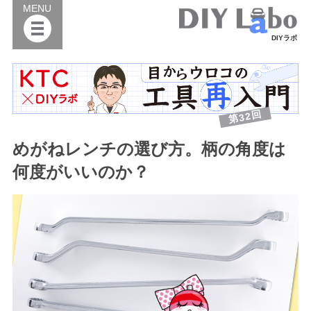
MENU
DIYラボ
第32回
めがねレンチの選び方。柄の角度は
何度がいいのか？