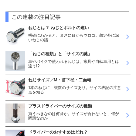
この連載の注目記事
ねじとは？ ねじとボルトの違い
明確にわかると、まさに目からウロコ。想定外に深
いねじの話
「ねじの種類」と「サイズの謎」
車やバイクで使われるねじは、家具や自転車用とは
違う!?
ねじサイズ╱M・首下径・二面幅
1本のねじに、複数のサイズあり。サイズ表記の注意
点を知る
プラスドライバーのサイズの種類
買うべきなのは何番か。サイズが合わないと、何が
問題なのか
ドライバーのおすすめはどれ？