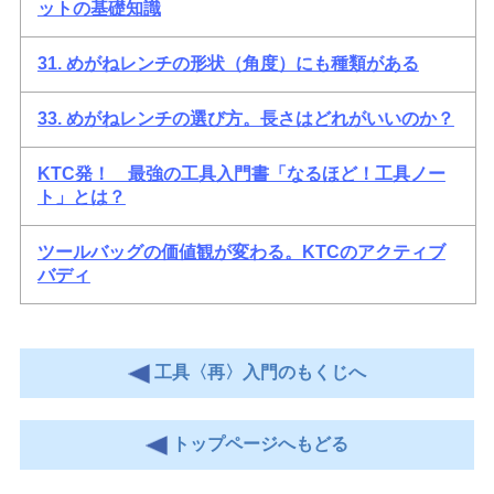
ットの基礎知識
31. めがねレンチの形状（角度）にも種類がある
33. めがねレンチの選び方。長さはどれがいいのか？
KTC発！ 最強の工具入門書「なるほど！工具ノー
ト」とは？
ツールバッグの価値観が変わる。KTCのアクティブ
バディ
工具〈再〉入門のもくじへ
トップページへもどる