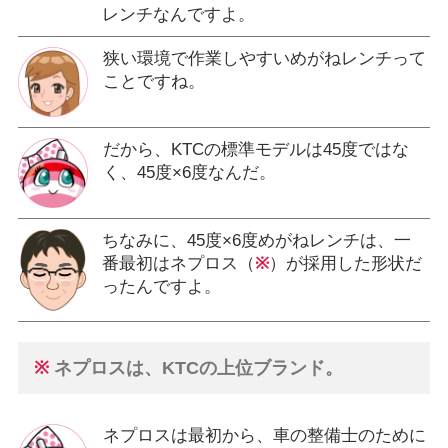
レンチなんですよ。
狭い環境で作業しやすいめがねレンチって
ことですね。
だから、KTCの標準モデルは45度ではな
く、45度×6度なんだ。
ちなみに、45度×6度めがねレンチは、一
番最初はネプロス（
※
）が採用した形状だ
ったんですよ。
※
ネプロスは、KTCの上位ブランド。
ネプロスは最初から、車の整備士のために