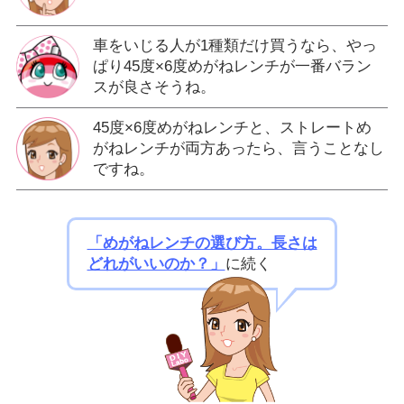
車をいじる人が1種類だけ買うなら、やっ
ぱり45度×6度めがねレンチが一番バラン
スが良さそうね。
45度×6度めがねレンチと、ストレートめ
がねレンチが両方あったら、言うことなし
ですね。
「めがねレンチの選び方。長さは
どれがいいのか？」
に続く