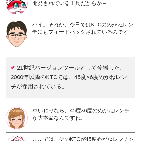
開発されている工具だからか～！
ハイ。それが、今日ではKTCのめがねレン
チにもフィードバックされているのです。
✔
21世紀バージョンツールとして登場した、
2000年以降のKTCでは、45度×6度めがねレン
チが採用されている。
車いじりなら、45度×6度のめがねレンチ
が大本命なんですね。
……では、そのKTCが45度めがねレンチを