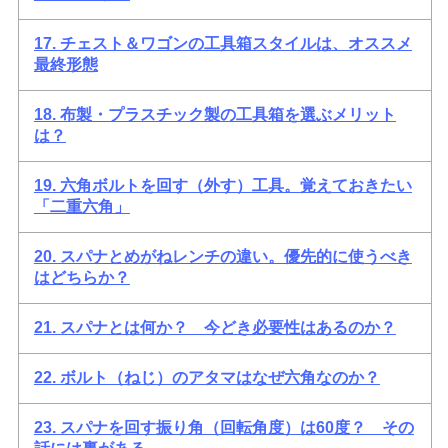
17. チェスト＆ワゴンの工具箱スタイルは、オススメ
最終形態
18. 布製・プラスチック製の工具箱を選ぶメリット
は？
19. 六角ボルトを回す（外す）工具。覚えておきたい
「二重六角」
20. スパナとめがねレンチの違い。優先的に使うべき
はどちらか？
21. スパナとは何か？ 今どき必要性はあるのか？
22. ボルト（ねじ）のアタマはなぜ六角なのか？
23. スパナを回す振り角（回転角度）は60度？ その