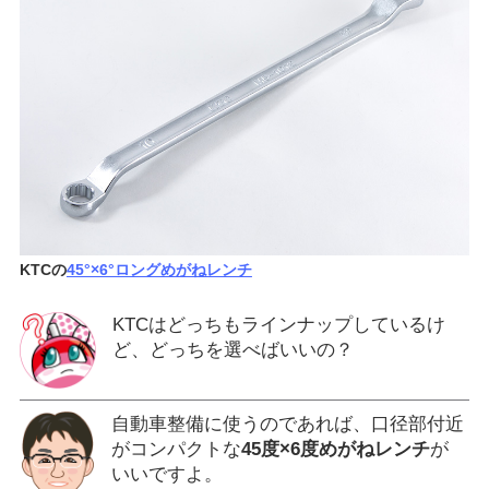
KTCの
45°×6°ロングめがねレンチ
KTCはどっちもラインナップしているけ
ど、どっちを選べばいいの？
自動車整備に使うのであれば、口径部付近
がコンパクトな
45度×6度めがねレンチ
が
いいですよ。