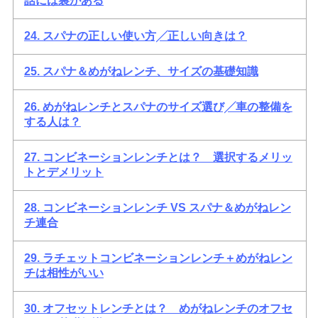
話には裏がある
24. スパナの正しい使い方╱正しい向きは？
25. スパナ＆めがねレンチ、サイズの基礎知識
26. めがねレンチとスパナのサイズ選び╱車の整備を
する人は？
27. コンビネーションレンチとは？ 選択するメリッ
トとデメリット
28. コンビネーションレンチ VS スパナ＆めがねレン
チ連合
29. ラチェットコンビネーションレンチ＋めがねレン
チは相性がいい
30. オフセットレンチとは？ めがねレンチのオフセ