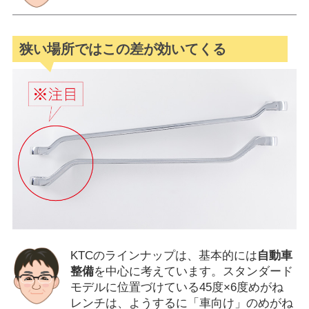
狭い場所ではこの差が効いてくる
KTCのラインナップは、基本的には
自動車
整備
を中心に考えています。スタンダード
モデルに位置づけている45度×6度めがね
レンチは、ようするに「車向け」のめがね