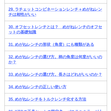
29. ラチェットコンビネーションレンチ＋めがねレン
チは相性がいい
30. オフセットレンチとは？ めがねレンチのオフセ
ットの基礎知識
31. めがねレンチの形状（角度）にも種類がある
32. めがねレンチの選び方。柄の角度は何度がいいの
か？
33. めがねレンチの選び方。長さはどれがいいのか？
34. めがねレンチの正しい使い方
35. めがねレンチをトルクレンチ化する方法