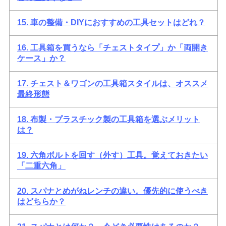
15. 車の整備・DIYにおすすめの工具セットはどれ？
16. 工具箱を買うなら「チェストタイプ」か「両開き
ケース」か？
17. チェスト＆ワゴンの工具箱スタイルは、オススメ
最終形態
18. 布製・プラスチック製の工具箱を選ぶメリット
は？
19. 六角ボルトを回す（外す）工具。覚えておきたい
「二重六角」
20. スパナとめがねレンチの違い。優先的に使うべき
はどちらか？