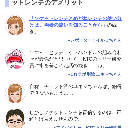
ットレンチのデメリット
「ソケットレンチとめがねレンチの使い分
けは、両者の違いを知ることから」
の続
き。
●レポーター：イルミちゃん
ソケットとラチェットハンドルの組み合わ
せが最強だと思ったら、KTCのトリー研究
員に水を差された話の続き……ね。
●DIYラボ別館 ユキマちゃん
自称ラチェット派のユキマちゃんは、納得
できないもよう……
しかしソケットレンチを盲信するのは、正
解とは言えませんので。
●アドバイザー：KTC トリー研究員