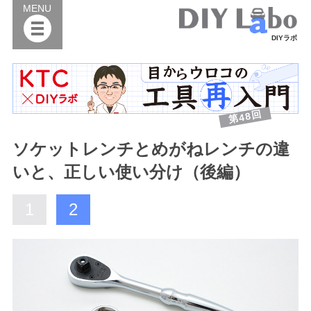
MENU
DIYラボ
第48回
ソケットレンチとめがねレンチの違
いと、正しい使い分け（後編）
1
2