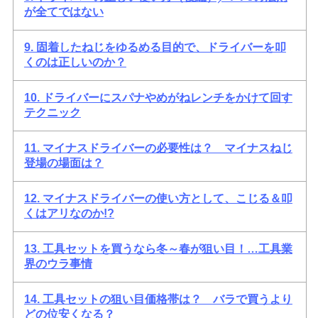
が全てではない
9. 固着したねじをゆるめる目的で、ドライバーを叩
くのは正しいのか？
10. ドライバーにスパナやめがねレンチをかけて回す
テクニック
11. マイナスドライバーの必要性は？ マイナスねじ
登場の場面は？
12. マイナスドライバーの使い方として、こじる＆叩
くはアリなのか!?
13. 工具セットを買うなら冬～春が狙い目！…工具業
界のウラ事情
14. 工具セットの狙い目価格帯は？ バラで買うより
どの位安くなる？