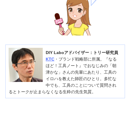
DIY Laboアドバイザー：トリー研究員
KTC
・ブランド戦略部に所属。『なる
ほど！工具ノート』でおなじみの「朝
津かな」さんの先輩にあたり、工具の
イロハを教えた師匠のひとり。多忙な
中でも、工具のことについて質問され
るとトークが止まらなくなる生粋の先生気質。