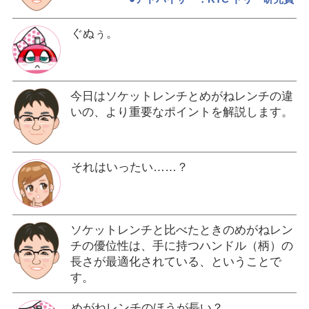
ぐぬぅ。
今日はソケットレンチとめがねレンチの違
いの、より重要なポイントを解説します。
それはいったい……？
ソケットレンチと比べたときのめがねレン
チの優位性は、手に持つハンドル（柄）の
長さが最適化されている、ということで
す。
めがねレンチのほうが長い？