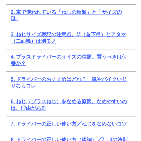
2. 車で使われている「ねじの種類」と「サイズの
謎」
3. ねじサイズ表記の注意点。M（首下径）とアタマ
（二面幅）は別モノ
4. プラスドライバーのサイズの種類。買うべきは何
番か？
5. ドライバーのおすすめはどれ？ 車やバイクいじ
りならコレ
6. ねじ（プラスねじ）をなめる原因。なめやすいの
は、理由がある
7. ドライバーの正しい使い方╱ねじをなめないコツ
8. ドライバーの正しい使い方（後編）╱7：3の法則