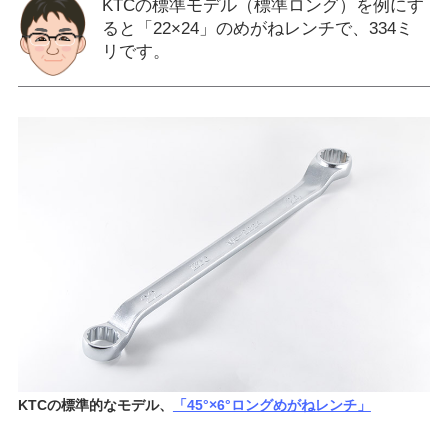
KTCの標準モデル（標準ロング）を例にす
ると「22×24」のめがねレンチで、334ミ
リです。
KTCの標準的なモデル、
「45°×6°ロングめがねレンチ」