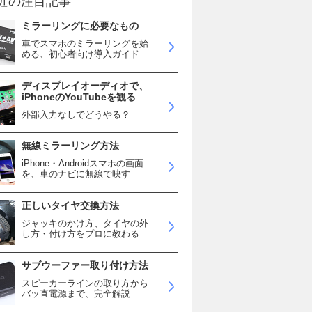
近の注目記事
ミラーリングに必要なもの
車でスマホのミラーリングを始
める、初心者向け導入ガイド
ディスプレイオーディオで、
iPhoneのYouTubeを観る
外部入力なしでどうやる？
無線ミラーリング方法
iPhone・Androidスマホの画面
を、車のナビに無線で映す
正しいタイヤ交換方法
ジャッキのかけ方、タイヤの外
し方・付け方をプロに教わる
サブウーファー取り付け方法
スピーカーラインの取り方から
バッ直電源まで、完全解説