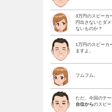
3万円のスピーカ
円出さないとダメ
ないものか？
1万円のスピーカ
ますよ。
フムフム。
ただ、今回のテー
台位から
のスピー