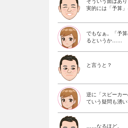
そういう面はあり
実的には「予算」
でもなぁ。「予算
るというか……
と言うと？
逆に「スピーカー
ていう疑問も湧い
……なるほど。