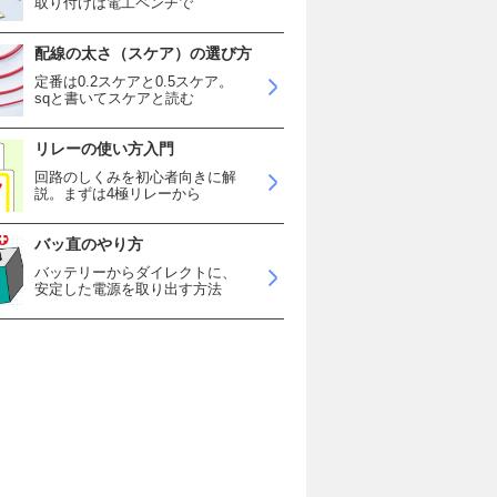
取り付けは電工ペンチで
配線の太さ（スケア）の選び方
定番は0.2スケアと0.5スケア。
sqと書いてスケアと読む
リレーの使い方入門
回路のしくみを初心者向きに解
説。まずは4極リレーから
バッ直のやり方
バッテリーからダイレクトに、
安定した電源を取り出す方法