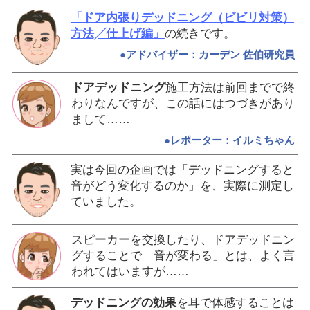
「ドア内張りデッドニング（ビビリ対策）
方法╱仕上げ編」
の続きです。
●アドバイザー：カーデン 佐伯研究員
ドアデッドニング
施工方法は前回までで終
わりなんですが、この話にはつづきがあり
まして……
●レポーター：イルミちゃん
実は今回の企画では「デッドニングすると
音がどう変化するのか」を、実際に測定し
ていました。
スピーカーを交換したり、ドアデッドニン
グすることで「音が変わる」とは、よく言
われてはいますが……
デッドニングの効果
を耳で体感することは