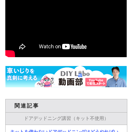
関連記事
ドアデッドニング講習（キット不使用）
キットを使わないドアデッドニングはどうやればい