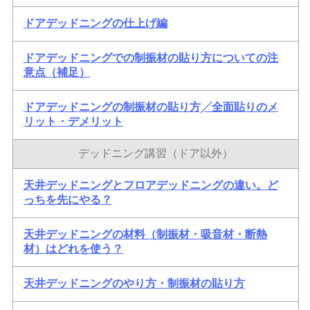
ドアデッドニングの仕上げ編
ドアデッドニングでの制振材の貼り方についての注
意点（補足）
ドアデッドニングの制振材の貼り方╱全面貼りのメ
リット・デメリット
デッドニング講習（ドア以外）
天井デッドニングとフロアデッドニングの違い。ど
っちを先にやる？
天井デッドニングの材料（制振材・吸音材・断熱
材）はどれを使う？
天井デッドニングのやり方・制振材の貼り方