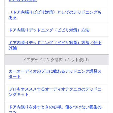
〈ドア内張りビビリ対策〉としてのデッドニングも
ある
ドア内張りデッドニング（ビビリ対策）方法
ドア内張りデッドニング（ビビリ対策）方法╱仕上
げ編
ドアデッドニング講習（キット使用）
カーオーディオのプロに教わるデッドニング講習ス
タート
プロもオススメするオーディオテクニカのデッドニ
ングキット
ドア内張りを外すときの心得。傷をつけない養生の
コツ