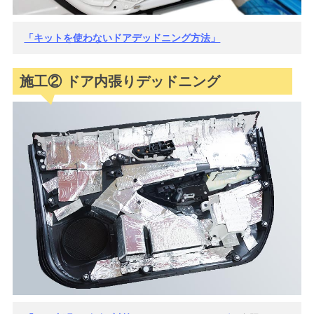
「キットを使わないドアデッドニング方法」
施工② ドア内張りデッドニング