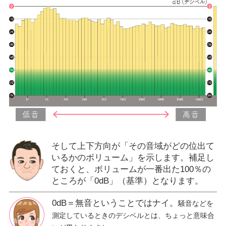
そして上下方向が「その音域がどの位出て
いるかのボリューム」を示します。補足し
ておくと、ボリュームが一番出た100％の
ところが「0dB」（基準）となります。
0dB＝無音ということではナイ。
騒音などを
測定しているときのデシベルとは、ちょっと意味合