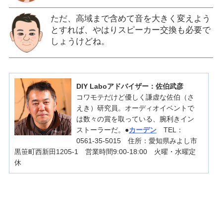
ただ、高域まで含めて音を大きく変えよう
とすれば、やはりスピーカー交換も必要で
しょうけどね。
DIY Laboアドバイザー：佐伯武彦
コワモテだけど優しく謙虚な佐伯（さ
えき）研究員。オーディオイベントで
は数々の賞を取っている、腕利きイン
ストーラーだ。●
カーデン
TEL：
0561-35-5015 住所：愛知県みよし市
黒笹町西新田1205-1 営業時間9:00-18:00 火曜・水曜定
休