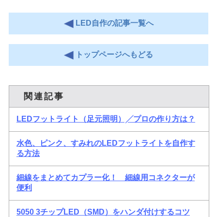
LED自作の記事一覧へ
トップページへもどる
関連記事
LEDフットライト（足元照明）╱プロの作り方は？
水色、ピンク、すみれのLEDフットライトを自作す
る方法
細線をまとめてカプラー化！ 細線用コネクターが
便利
5050 3チップLED（SMD）をハンダ付けするコツ