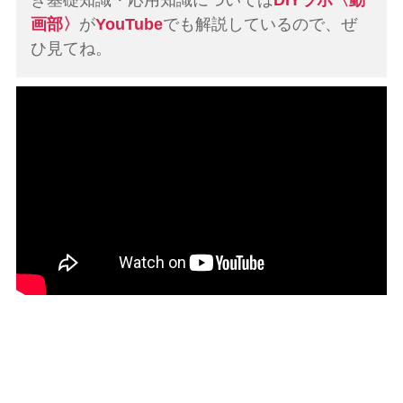
き基礎知識・応用知識については
DIYラボ〈動
画部〉
が
YouTube
でも解説しているので、ぜ
ひ見てね。