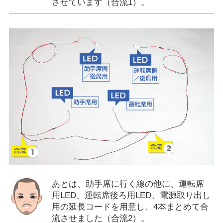
させています（合流1）。
あとは、助手席に行く線の他に、運転席
用LED、運転席後ろ用LED、電源取り出し
用の延長コードを用意し、4本まとめて合
流させました（合流2）。