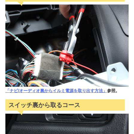
「ナビ/オーディオ裏からイルミ電源を取り出す方法」
参照。
スイッチ裏から取るコース