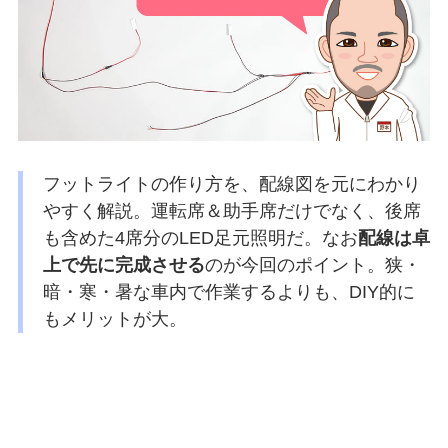
フットライトの作り方を、配線図を元にわかり
やすく解説。運転席＆助手席だけでなく、後席
も含めた4席分のLED足元照明だ。なお
配線は卓
上で先に完成させる
のが今回のポイント。狭・
暗・寒・暑な車内で作業するよりも、DIY的に
もメリットが大。