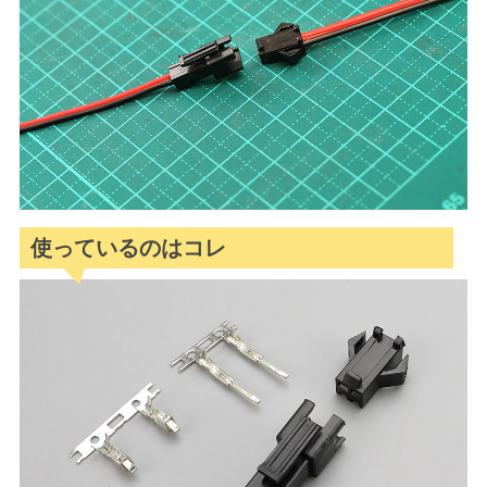
使っているのはコレ