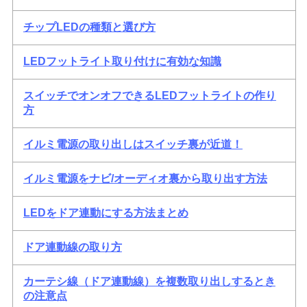
チップLEDの種類と選び方
LEDフットライト取り付けに有効な知識
スイッチでオンオフできるLEDフットライトの作り
方
イルミ電源の取り出しはスイッチ裏が近道！
イルミ電源をナビ/オーディオ裏から取り出す方法
LEDをドア連動にする方法まとめ
ドア連動線の取り方
カーテシ線（ドア連動線）を複数取り出しするとき
の注意点