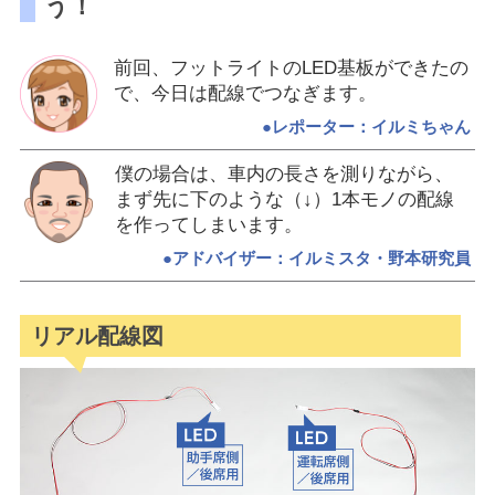
う！
前回、フットライトのLED基板ができたの
で、今日は配線でつなぎます。
●レポーター：イルミちゃん
僕の場合は、車内の長さを測りながら、
まず先に下のような（↓）1本モノの配線
を作ってしまいます。
●アドバイザー：イルミスタ・野本研究員
リアル配線図