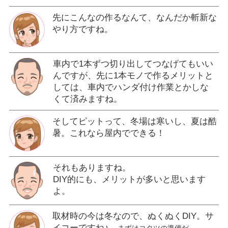
先にこんなの作るなんて、なんだか斬新な
やり方ですね。
車内で1本ずつ切り出してつなげてもいい
んですが、先に1本モノで作るメリットと
しては、車内でハンダ付け作業とかしな
くて済みますね。
そしてピットって、冬場は寒いし、夏は酷
暑。これなら屋内でできる！
それもありますね。
DIY的にも、メリットが多いと思います
よ。
取材時の今は冬なので、ぬくぬくDIY。サ
イコーですね♪
まずはコタツの準備だ。