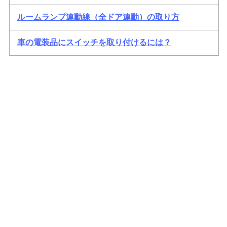
ルームランプ連動線（全ドア連動）の取り方
車の電装品にスイッチを取り付けるには？