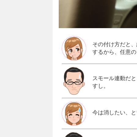
その付け方だと、
するから、任意の
スモール連動だと
すし。
今は消したい、と