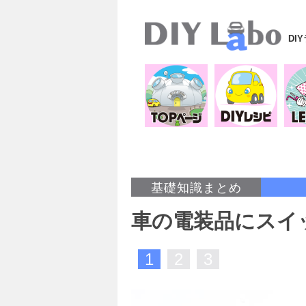
DI
基礎知識まとめ
車の電装品にスイ
1
2
3