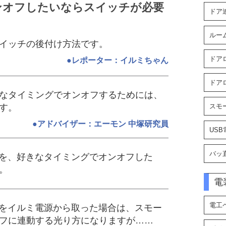
ンオフしたいならスイッチが必要
ドア
ルー
イッチの後付け方法です。
ドア
●レポーター：イルミちゃん
ドア
なタイミングでオンオフするためには、
す。
スモ
●アドバイザー：エーモン 中塚研究員
US
バッ
トを、好きなタイミングでオンオフした
。
電
電工
源をイルミ電源から取った場合は、スモー
フに連動する光り方になりますが……