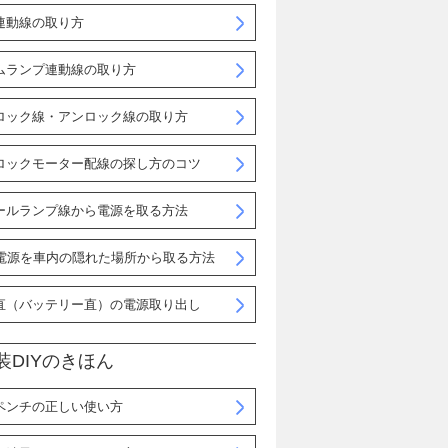
連動線の取り方
ムランプ連動線の取り方
ロック線・アンロック線の取り方
ロックモーター配線の探し方のコツ
ールランプ線から電源を取る方法
B電源を車内の隠れた場所から取る方法
直（バッテリー直）の電源取り出し
装DIYのきほん
ペンチの正しい使い方