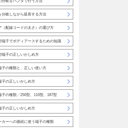
の分岐をハンダで行う方法
を分岐しながら延長する方法
ア（配線コードの太さ）の選び方
型端子でボディアースするための知識
型端子の正しいかしめ方
端子の種類と、正しい使い方
端子の正しいかしめ方
子の種類╱250型、110型、187型
端子の正しいかしめ方
ーカーへの接続に使う端子の種類