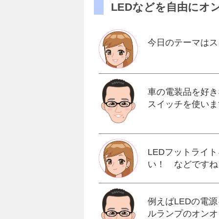
LEDなどを自由にオ
今日のテーマはス
車の電装品を好き
スイッチを使いま
LEDフットライ
い！ などですね
例えばLEDの電
ルランプのオンオ