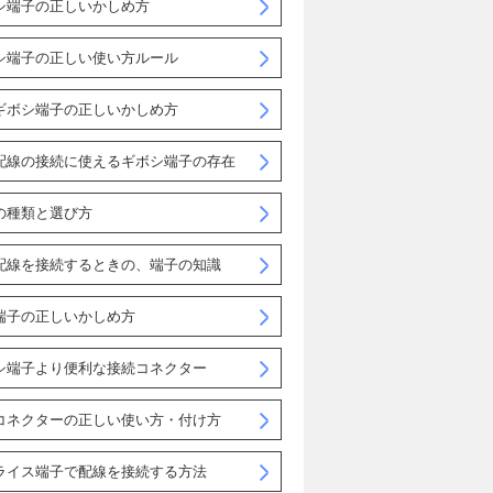
シ端子の正しいかしめ方
シ端子の正しい使い方ルール
ギボシ端子の正しいかしめ方
配線の接続に使えるギボシ端子の存在
の種類と選び方
配線を接続するときの、端子の知識
端子の正しいかしめ方
シ端子より便利な接続コネクター
コネクターの正しい使い方・付け方
ライス端子で配線を接続する方法