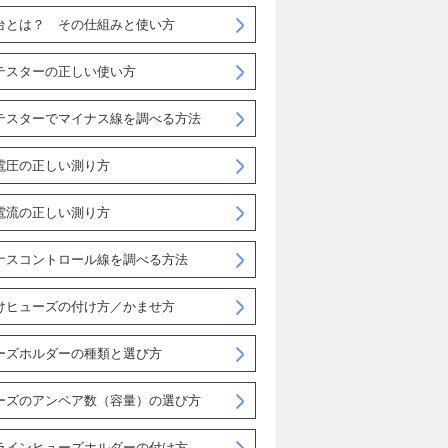
台とは？ その仕組みと使い方
テスターの正しい使い方
テスターでマイナス線を調べる方法
電圧の正しい測り方
電流の正しい測り方
ナスコントロール線を調べる方法
けヒューズの付け方／かませ方
ーズホルダーの種類と選び方
ーズのアンペア数（容量）の選び方
ラインヒューズホルダーの付け方