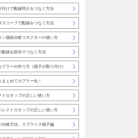
ダ付けで配線同士をつなぐ方法
ダスリーブで配線をつなぐ方法
タン接続分岐コネクターの使い方
の配線を防水でつなぐ方法
カプラーの作り方（端子の取り付け）
をまとめてカプラー化！
クトロタップの正しい使い方
エレクトロタップの正しい使い方
の分岐方法。スプライス端子編