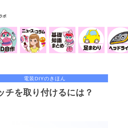
Yラボ
電装DIYのきほん
ッチを取り付けるには？