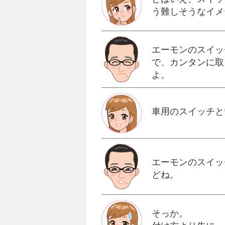
う難しそうなイメ
エーモンのスイッ
で、カンタンに取
よ。
車用のスイッチと
エーモンのスイッ
どね。
そっか。