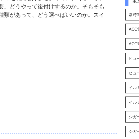
電
要。どうやって後付けするのか。そもそも
種類があって、どう選べばいいのか。スイ
常時
AC
AC
ヒュ
ヒュ
イル
イル
シガ
シガ