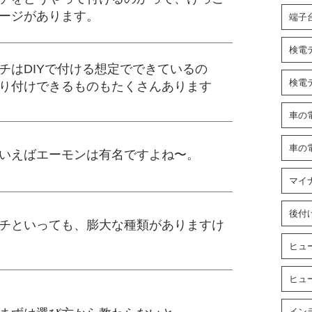
ージがあります。
端子
検電
チはDIYで付ける想定でできているの
検電
り付けできるものもたくさんあります
車の
車の
いえばエーモンは有名ですよね〜。
マイ
後付
チといっても、膨大な種類がありますけ
ヒュ
ヒュ
イン