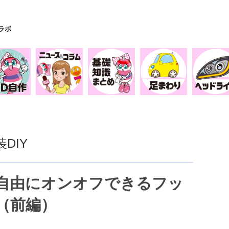
Yラボ
DIY
自由にオンオフできるフッ
（前編）