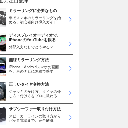
近の注目記事
ミラーリングに必要なもの
車でスマホのミラーリングを始
める、初心者向け導入ガイド
ディスプレイオーディオで、
iPhoneのYouTubeを観る
外部入力なしでどうやる？
無線ミラーリング方法
iPhone・Androidスマホの画面
を、車のナビに無線で映す
正しいタイヤ交換方法
ジャッキのかけ方、タイヤの外
し方・付け方をプロに教わる
サブウーファー取り付け方法
スピーカーラインの取り方から
バッ直電源まで、完全解説