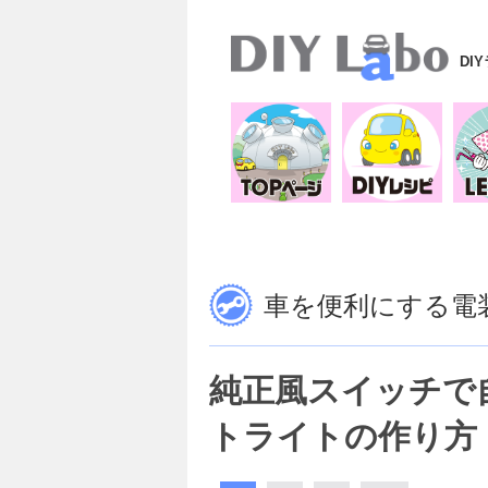
DI
車を便利にする電装
純正風スイッチで
トライトの作り方