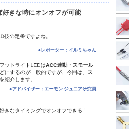
ば好きな時にオンオフが可能
ED技の定番ですよね。
●レポーター：イルミちゃん
フットライトLEDは
ACC連動・スモール
どにするのが一般的ですが、今回は、
ス
を紹介します。
●アドバイザー：エーモン ジュニア研究員
好きなタイミングでオンオフできる！