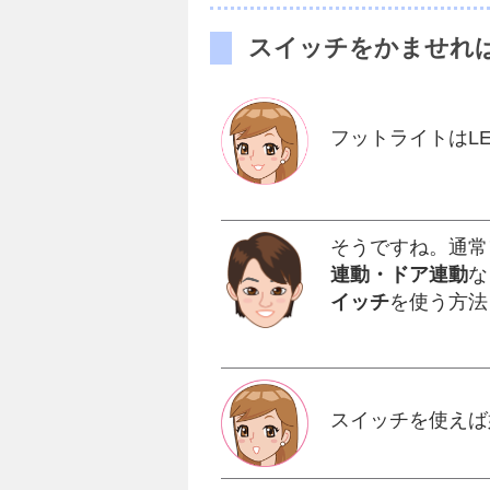
スイッチをかませれ
フットライトはL
そうですね。通常
連動・ドア連動
な
イッチ
を使う方法
スイッチを使えば