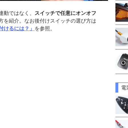
連動ではなく、
スイッチで任意にオンオフ
方を紹介。なお後付けスイッチの選び方は
付けるには？」
を参照。
電