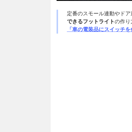
定番のスモール連動やドア
できるフットライト
の作り
「車の電装品にスイッチを