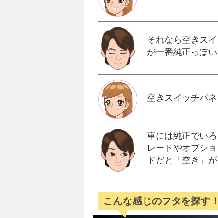
それなら空きスイ
が一番純正っぽい
空きスイッチパネ
車には純正でいろ
レードやオプショ
ドだと「空き」が
こんな感じのフタを探す