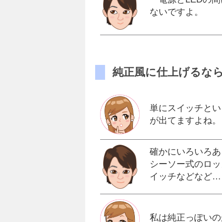
ないですよ。
純正風に仕上げるな
単にスイッチとい
が出てますよね。
確かにいろいろあ
シーソー式のロッ
イッチなどなど…
私は純正っぽいの