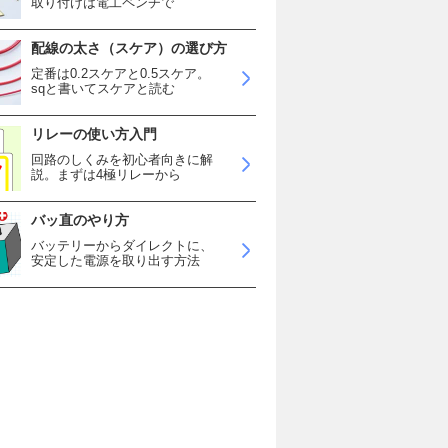
取り付けは電工ペンチで
配線の太さ（スケア）の選び方
定番は0.2スケアと0.5スケア。
sqと書いてスケアと読む
リレーの使い方入門
回路のしくみを初心者向きに解
説。まずは4極リレーから
バッ直のやり方
バッテリーからダイレクトに、
安定した電源を取り出す方法