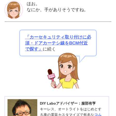
ほお。
なにか、手がありそうですね。
「カーセキュリティ取り付けに必
須・ドアカーテシ線をBCM付近
で探す」
に続く
DIY Laboアドバイザー：服部有亨
キーレス、オートライトをはじめとす
る車の電装カスタマイズで有名な
コム