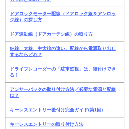
ドアロックモーター配線（ドアロック線＆アンロッ
ク線）の探し方
ドア連動線（ドアカーテシ線）の取り方
細線、太線、中太線の違い。配線から電源取り出し
するならどれ？
ドライブレコーダーの「駐車監視」は、後付けでき
る！
アンサーバックの取り付け方法╱必要な電源と配線
は？
キーレスエントリー後付け完全ガイド(第1回)
キーレスエントリーの取り付け方法