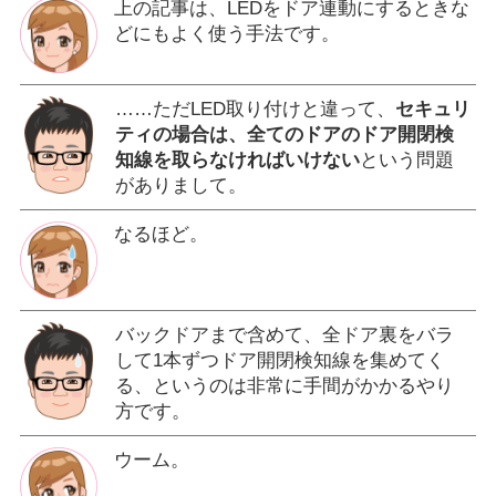
上の記事は、LEDをドア連動にするときな
どにもよく使う手法です。
……ただLED取り付けと違って、
セキュリ
ティの場合は、全てのドアのドア開閉検
知線を取らなければいけない
という問題
がありまして。
なるほど。
バックドアまで含めて、全ドア裏をバラ
して1本ずつドア開閉検知線を集めてく
る、というのは非常に手間がかかるやり
方です。
ウーム。