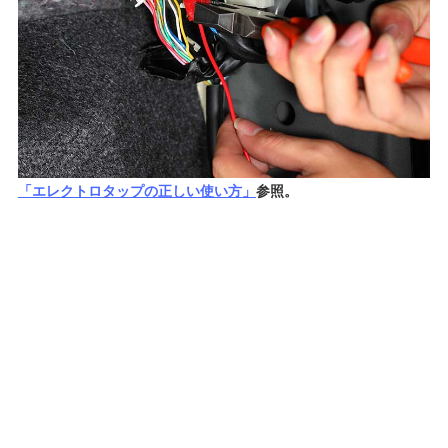
「エレクトロタップの正しい使い方」
参照。