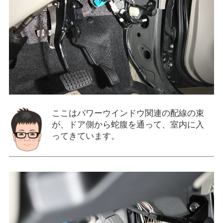
ここはパワーウインドウ関連の配線の束
が、ドア側から蛇腹を通って、室内に入
ってきています。