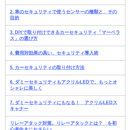
2. 車のセキュリティで使うセンサーの種類と、その
目的
3. DIYで取り付けできるカーセキュリティ「マーベラ
ス」の選び方
4. 費用対効果の高い、セキュリティ導入術
5. カーセキュリティの取り付け方法
6. ダミーセキュリティもアクリルLEDで、もっとオ
シャレに美しく
7. ダミーセキュリティにもなる！ アクリルLEDス
キャナー
リレーアタック対策。リレーアタックとは？ を初
心者向きにおさらい