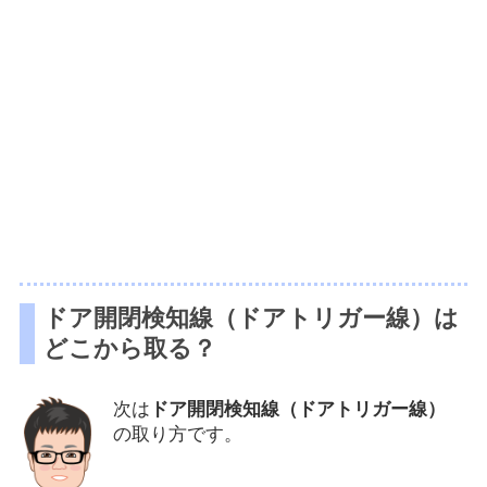
ドア開閉検知線（ドアトリガー線）は
どこから取る？
次は
ドア開閉検知線（ドアトリガー線）
の取り方です。