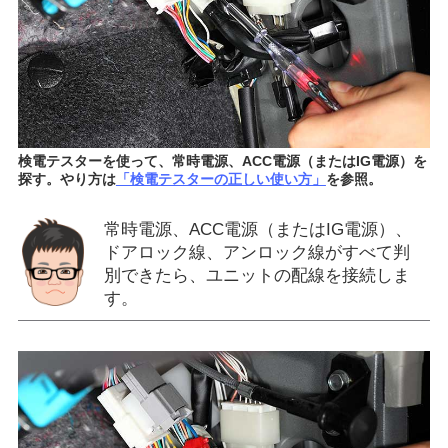
検電テスターを使って、常時電源、ACC電源（またはIG電源）を
探す。やり方は
「検電テスターの正しい使い方」
を参照。
常時電源、ACC電源（またはIG電源）、
ドアロック線、アンロック線がすべて判
別できたら、ユニットの配線を接続しま
す。