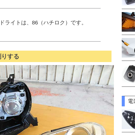
ドライトは、86（ハチロク）です。
割りする
電