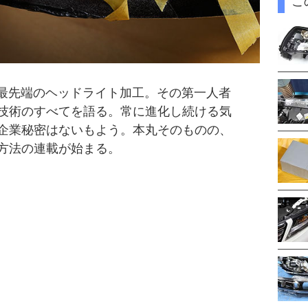
こ
、最先端のヘッドライト加工。その第一人者
技術のすべてを語る。常に進化し続ける気
企業秘密はないもよう。本丸そのものの、
方法の連載が始まる。