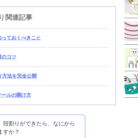
り関連記事
知っておくべきこと
盤のコツ
り方法を完全公開
テールの開け方
 殻割りができたら、なにから
ますか？