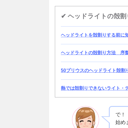
✔ ヘッドライトの殻割
ヘッドライトを殻割りする前に
ヘッドライトの殻割り方法 序
50プリウスのヘッドライト殻割
熱では殻割りできないライト・
で！
始め