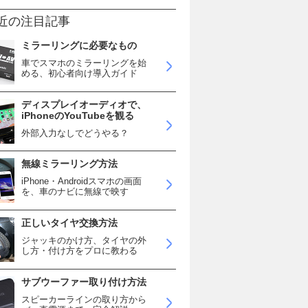
近の注目記事
ミラーリングに必要なもの
車でスマホのミラーリングを始
める、初心者向け導入ガイド
ディスプレイオーディオで、
iPhoneのYouTubeを観る
外部入力なしでどうやる？
無線ミラーリング方法
iPhone・Androidスマホの画面
を、車のナビに無線で映す
正しいタイヤ交換方法
ジャッキのかけ方、タイヤの外
し方・付け方をプロに教わる
サブウーファー取り付け方法
スピーカーラインの取り方から