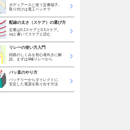
ボディアースに使う定番端子。
取り付けは電工ペンチで
配線の太さ（スケア）の選び方
定番は0.2スケアと0.5スケア。
sqと書いてスケアと読む
リレーの使い方入門
回路のしくみを初心者向きに解
説。まずは4極リレーから
バッ直のやり方
バッテリーからダイレクトに、
安定した電源を取り出す方法