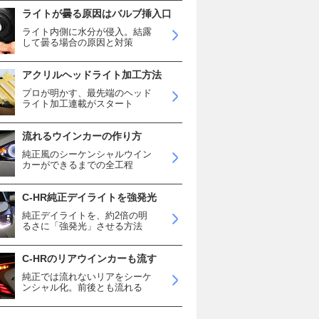
ライトが曇る原因はバルブ挿入口
ライト内側に水分が侵入。結露
して曇る場合の原因と対策
アクリルヘッドライト加工方法
プロが明かす、最先端のヘッド
ライト加工連載がスタート
流れるウインカーの作り方
純正風のシーケンシャルウイン
カーができるまでの全工程
C-HR純正デイライトを強発光
純正デイライトを、約2倍の明
るさに「強発光」させる方法
C-HRのリアウインカーも流す
純正では流れないリアをシーケ
ンシャル化。前後とも流れる