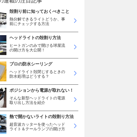
の連載の注目記事
殻割り前に知っておくべきこと
熱分解できるライトどうか、事
前にチェックする方法
ヘッドライトの殻割り方法
ヒートガンのみで開ける球屋流
の開け方を大公開！
プロの防水シーリング
ヘッドライト殻閉じするときの
防水処理はどうする？
ポジションから電源が取れない！
そんな新型ヘッドライトの電源
取り出し方法を紹介
熱で開かないライトの殻割り方法
超音波カッターを使ったヘッド
ライト＆テールランプの開け方