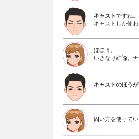
キャスト
ですね。
キャストしか使わ
ほほう。
いきなり結論。ナ
キャストのほうが
固い方を使ってい