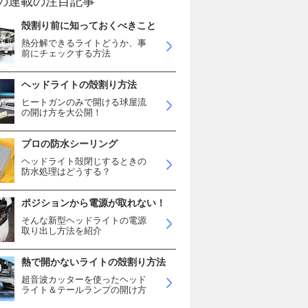
の連載の注目記事
殻割り前に知っておくべきこと
熱分解できるライトどうか、事
前にチェックする方法
ヘッドライトの殻割り方法
ヒートガンのみで開ける球屋流
の開け方を大公開！
プロの防水シーリング
ヘッドライト殻閉じするときの
防水処理はどうする？
ポジションから電源が取れない！
そんな新型ヘッドライトの電源
取り出し方法を紹介
熱で開かないライトの殻割り方法
超音波カッターを使ったヘッド
ライト＆テールランプの開け方