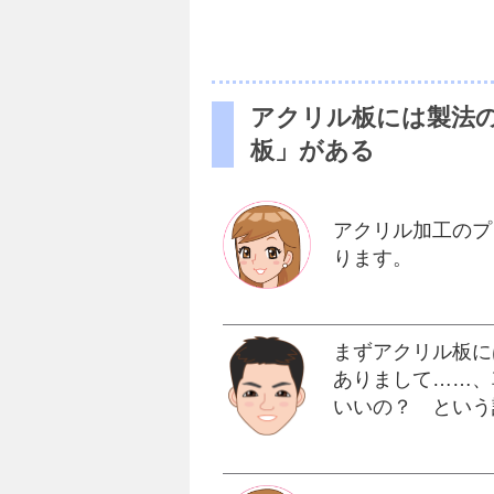
アクリル板には製法
板」がある
アクリル加工のプ
ります。
まずアクリル板に
ありまして……、
いいの？ という