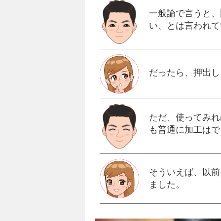
一般論で言うと、
い、とは言われて
だったら、押出し
ただ、使ってみれ
も普通に加工はで
そういえば、以前
ました。