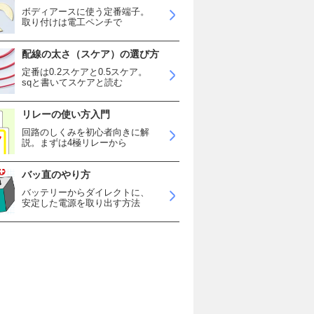
ボディアースに使う定番端子。
取り付けは電工ペンチで
配線の太さ（スケア）の選び方
定番は0.2スケアと0.5スケア。
sqと書いてスケアと読む
リレーの使い方入門
回路のしくみを初心者向きに解
説。まずは4極リレーから
バッ直のやり方
バッテリーからダイレクトに、
安定した電源を取り出す方法