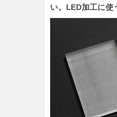
い。LED加工に