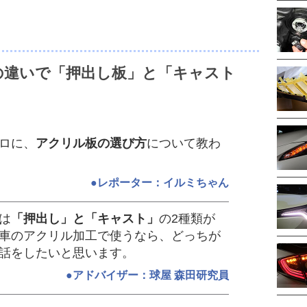
の違いで「押出し板」と「キャスト
ロに、
アクリル板の選び方
について教わ
●レポーター：イルミちゃん
は
「押出し」と「キャスト」
の2種類が
車のアクリル加工で使うなら、どっちが
話をしたいと思います。
●アドバイザー：球屋 森田研究員