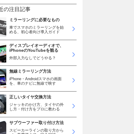
近の注目記事
ミラーリングに必要なもの
車でスマホのミラーリングを始
める、初心者向け導入ガイド
ディスプレイオーディオで、
iPhoneのYouTubeを観る
外部入力なしでどうやる？
無線ミラーリング方法
iPhone・Androidスマホの画面
を、車のナビに無線で映す
正しいタイヤ交換方法
ジャッキのかけ方、タイヤの外
し方・付け方をプロに教わる
サブウーファー取り付け方法
スピーカーラインの取り方から