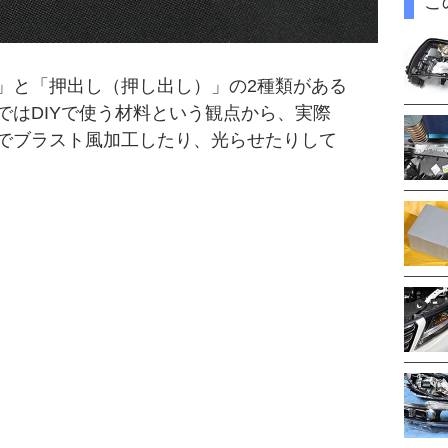
こ
」と「押出し（押し出し）」の2種類がある
ではDIYで使う材料という観点から、実際
でブラスト風加工したり、光らせたりして