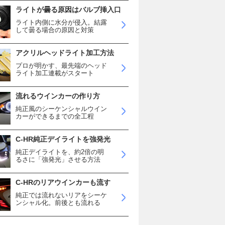
ライトが曇る原因はバルブ挿入口
ライト内側に水分が侵入。結露
して曇る場合の原因と対策
アクリルヘッドライト加工方法
プロが明かす、最先端のヘッド
ライト加工連載がスタート
流れるウインカーの作り方
純正風のシーケンシャルウイン
カーができるまでの全工程
C-HR純正デイライトを強発光
純正デイライトを、約2倍の明
るさに「強発光」させる方法
C-HRのリアウインカーも流す
純正では流れないリアをシーケ
ンシャル化。前後とも流れる