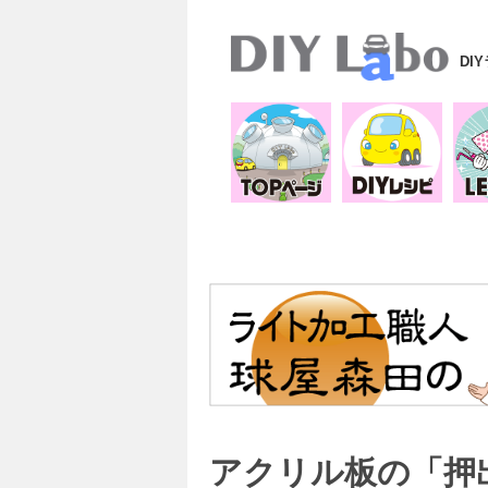
DI
アクリル板の「押