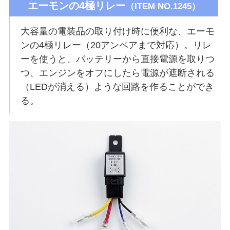
エーモンの4極リレー
（ITEM NO.1245）
大容量の電装品の取り付け時に便利な、エーモ
ンの4極リレー（20アンペアまで対応）。リレ
ーを使うと、バッテリーから直接電源を取りつ
つ、エンジンをオフにしたら電源が遮断される
（LEDが消える）ような回路を作ることができ
る。