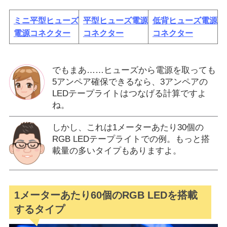
ミニ平型ヒューズ
平型ヒューズ電源
低背ヒューズ電源
電源コネクター
コネクター
コネクター
でもまあ……ヒューズから電源を取っても
5アンペア確保できるなら、3アンペアの
LEDテープライトはつなげる計算ですよ
ね。
しかし、これは1メーターあたり30個の
RGB LEDテープライトでの例。もっと搭
載量の多いタイプもありますよ。
1メーターあたり60個のRGB LEDを搭載
するタイプ