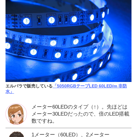
エルパラで販売している
「5050RGBテープLED 60LED/m 非防
水」
メーター60LEDのタイプ（↑）。先ほどは
メーター30LEDだったので、倍のLED搭載
数ですね。
1メーター（60LED）、2メーター