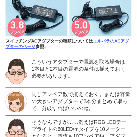
スイッチングACアダプターの種類については
エルパラのACアダ
プターのページ
参照。
こういうアダプターで電源を取る場合は、
1本目と2本目の電源の条件は揃えておく
必要があります。
同じアンペア数で揃えておく。または容量
の大きいアダプターで2本分まとめて取っ
て、分岐すればいいのね。
そうなんですが……例えばRGB LEDテー
プライトの60LED/mタイプを10メーター
となると、電流も10アンペア級。アダプ