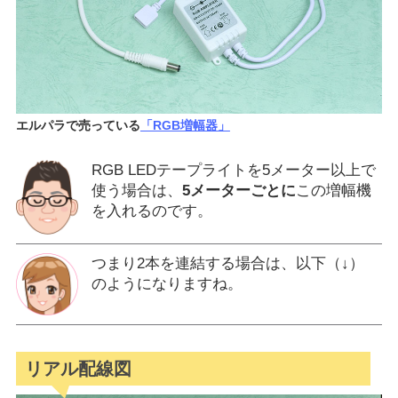
エルパラで売っている
「RGB増幅器」
RGB LEDテープライトを5メーター以上で
使う場合は、
5メーターごとに
この増幅機
を入れるのです。
つまり2本を連結する場合は、以下（↓）
のようになりますね。
リアル配線図