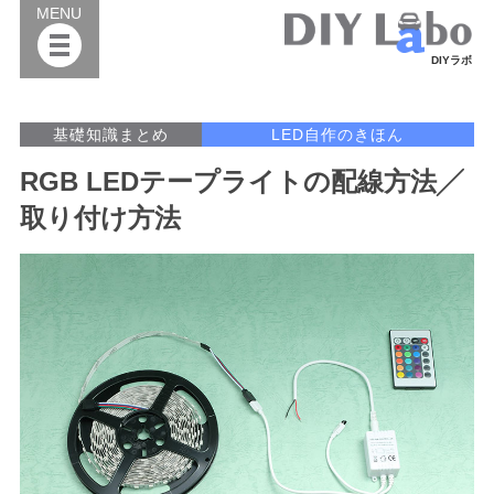
MENU
DIYラボ
基礎知識まとめ
LED自作のきほん
RGB LEDテープライトの配線方法╱
取り付け方法