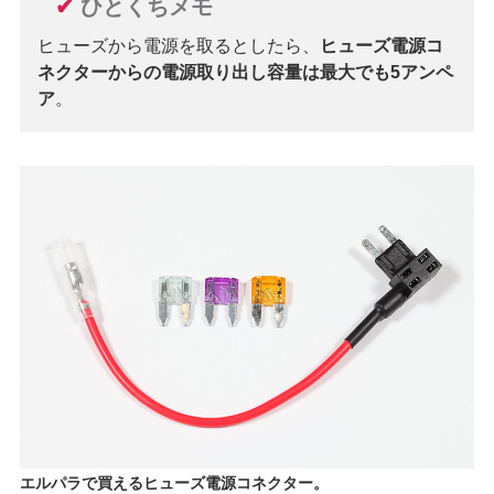
✔
ひとくちメモ
ヒューズから電源を取るとしたら、
ヒューズ電源コ
ネクターからの電源取り出し容量は最大でも5アンペ
ア
。
エルパラで買えるヒューズ電源コネクター。