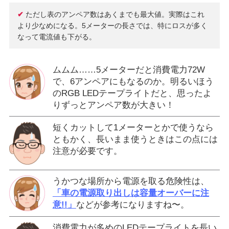
✔
ただし表のアンペア数はあくまでも最大値。実際はこれ
より少なめになる。5メーターの長さでは、特にロスが多く
なって電流値も下がる。
ムムム……5メーターだと消費電力72W
で、6アンペアにもなるのか。明るいほう
のRGB LEDテープライトだと、思ったよ
りずっとアンペア数が大きい！
短くカットして1メーターとかで使うなら
ともかく、長いまま使うときはこの点には
注意が必要です。
うかつな場所から電源を取る危険性は、
「車の電源取り出しは容量オーバーに注
意!!」
などが参考になりますね〜。
消費電力が多めのLEDテープライトを長い