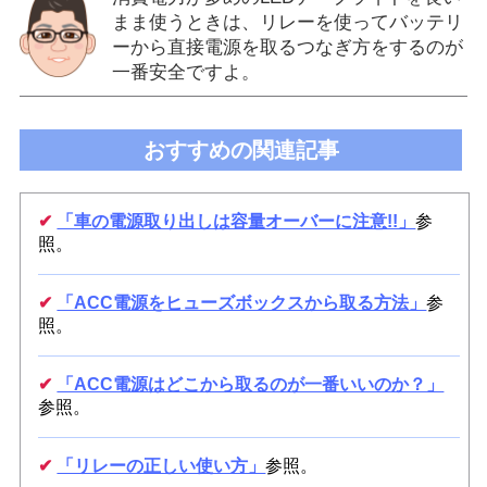
まま使うときは、リレーを使ってバッテリ
ーから直接電源を取るつなぎ方をするのが
一番安全ですよ。
おすすめの関連記事
✔
「車の電源取り出しは容量オーバーに注意!!」
参
照。
✔
「ACC電源をヒューズボックスから取る方法」
参
照。
✔
「ACC電源はどこから取るのが一番いいのか？」
参照。
✔
「リレーの正しい使い方」
参照。