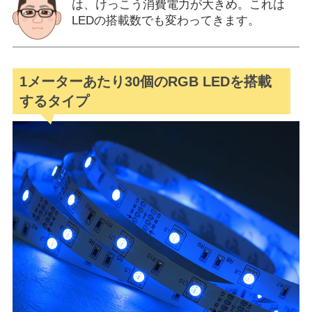
は、けっこう消費電力が大きめ。これは
LEDの搭載数でも変わってきます。
1メーターあたり30個のRGB LEDを搭載
するタイプ