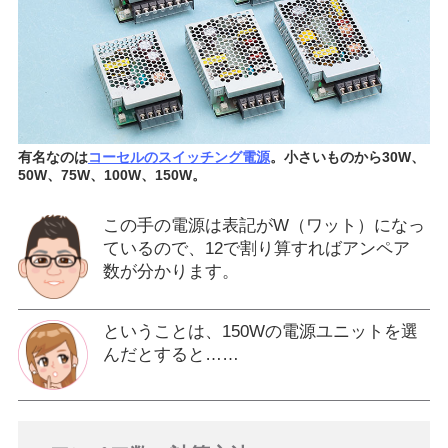
有名なのは
コーセルのスイッチング電源
。小さいものから30W、
50W、75W、100W、150W。
この手の電源は表記がW（ワット）になっ
ているので、12で割り算すればアンペア
数が分かります。
ということは、150Wの電源ユニットを選
んだとすると……