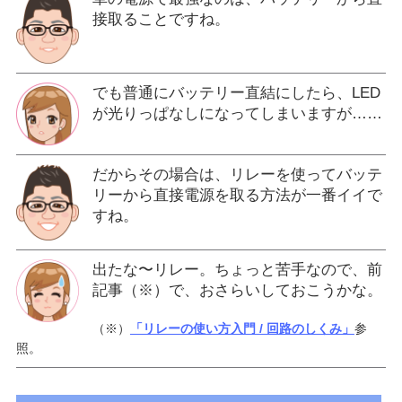
接取ることですね。
でも普通にバッテリー直結にしたら、LED
が光りっぱなしになってしまいますが……
だからその場合は、リレーを使ってバッテ
リーから直接電源を取る方法が一番イイで
すね。
出たな〜リレー。ちょっと苦手なので、前
記事（※）で、おさらいしておこうかな。
（※）
「リレーの使い方入門 / 回路のしくみ」
参
照。