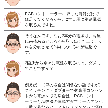
RGBコントローラーに取った電源だけで
は足りなくなるから、2本目用に別途電源
を取るんですね。
そうなんです。なお2本分の電源は、容量
に余裕あるところから取り出した上で、そ
れを分岐させて2本に入れるのが理想で
す。
2箇所から別々に電源を取るのは、ダメっ
てことですか？
例えば、（車の場合は関係ない話ですが）
スイッチングアダプターで家庭用コンセン
トから電源を取る場合は、RGBコントロ
ーラーと増幅機の電源アダプターのアンペ
ア数が異なると、ストレスがかかって壊れ