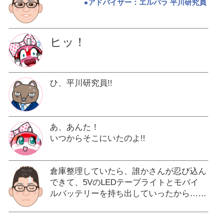
●アドバイザー：エルパラ 平川研究員
ヒッ！
ひ、平川研究員!!
あ、あんた！
いつからそこにいたのよ!!
倉庫整理していたら、誰かさんが忍び込ん
できて、5VのLEDテープライトとモバイ
ルバッテリーを持ち出していったから……