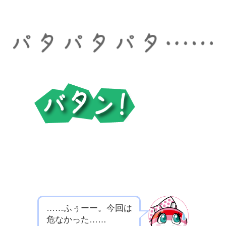
……ふぅーー。今回は
危なかった……