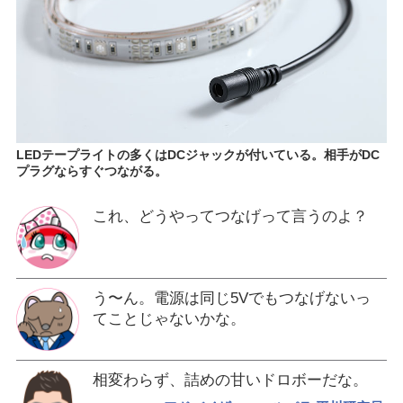
LEDテープライトの多くはDCジャックが付いている。相手がDC
プラグならすぐつながる。
これ、どうやってつなげって言うのよ？
う〜ん。電源は同じ5Vでもつなげないっ
てことじゃないかな。
相変わらず、詰めの甘いドロボーだな。