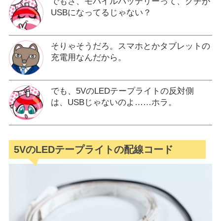
でもさ、モバイルバッテリーって、クチが
USBになってるじゃない？
そりゃそうだろ。スマホとかタブレットの
充電用なんだから。
でも、5VのLEDテープライトの反対側
は、USBじゃないのよ……ホラ。
5VのLEDテープライトの配線コード