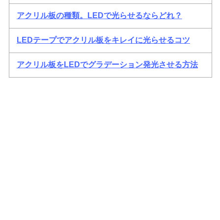
アクリル板の種類。LEDで光らせるならどれ？
LEDテープでアクリル板をキレイに光らせるコツ
アクリル板をLEDでグラデーション発光させる方法