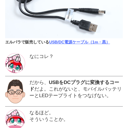
エルパラで販売している
USB/DC電源ケーブル（1m・黒）
なにコレ？
だから、
USBをDCプラグに変換するコー
ド
だよ。これがないと、モバイルバッテリ
ーとLEDテープライトをつなげない。
なるほど。
そういうことか。