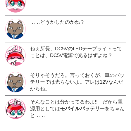
……どうかしたのかね？
ねぇ所長、DC5VのLEDテープライトって
ことは、DC5V電源で光るはずよね？
そりゃそうだろ。言っておくが、車のバッ
テリーでは光らないよ。アレは12Vなんだ
からね。
そんなことは分かってるわよ!! だから電
源用としては
モバイルバッテリー
をちゃん
と……