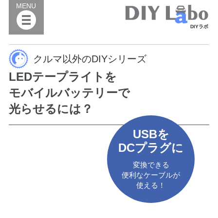
MENU
DIYラボ
クルマ以外のDIYシリーズ
LEDテープライトを
モバイルバッテリーで
光らせるには？
USBを
DCプラグに
変換できる
便利なケーブルが
使える！