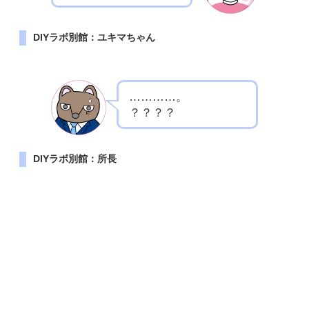
DIYラボ別館：ユキマちゃん
…………。
？？？？
DIYラボ別館：所長