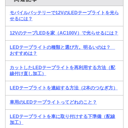
モバイルバッテリーで12VのLEDテープライトを光ら
せるには？
12VのテープLEDを家（AC100V）で光らせるには？
LEDテープライトの種類と選び方。明るいのは？
おすすめは？
カットしたLEDテープライトを再利用する方法（配
線付け直し加工）
LEDテープライトを連結する方法（2本のつなぎ方）
車用のLEDテープライトってどれのこと？
LEDテープライトを車に取り付けする下準備（配線
加工）