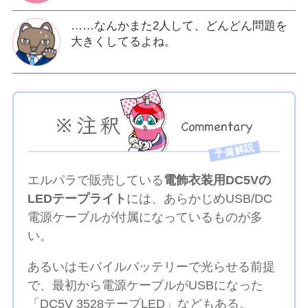
……なんかまた2人して、どんどん問題を
大きくしてるよね。
予備解説
エルパラで販売している
電飾衣装用DC5Vの
LEDテープライト
には、あらかじめUSB/DC
電源ケーブルが付属になっているものが多
い。
あるいはモバイルバッテリーで光らせる前提
で、最初から電源ケーブルがUSBになった
「DC5V 3528テープLED」などもある。