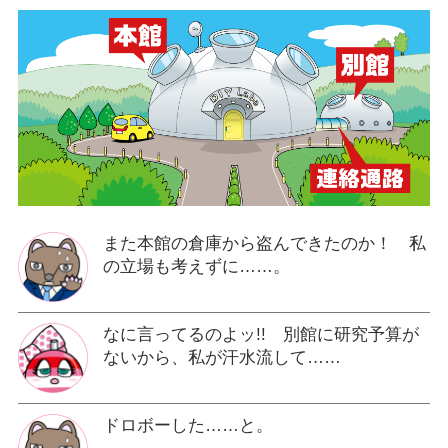
また本館の倉庫から盗んできたのか！ 私
の立場も考えずに……。
なに言ってるのよッ!! 別館に研究予算が
ないから、私が汗水流して……
ドロボーした……と。