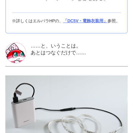
※詳しくはエルパラHPの、
「DC5V・電飾衣装用」
参照。
……と、いうことは。
あとはつなぐだけで……