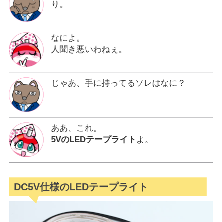
り。
なによ。
人聞き悪いわねぇ。
じゃあ、手に持ってるソレはなに？
ああ、これ。
5VのLEDテープライト
よ。
DC5V仕様のLEDテープライト