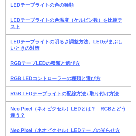
LEDテープライトの色の種類
LEDテープライトの色温度（ケルビン数）を比較テ
スト
LEDテープライトの明るさ調整方法。LEDがまぶし
いときの対策
RGBテープLEDの種類と選び方
RGB LEDコントローラーの種類と選び方
RGB LEDテープライトの配線方法 / 取り付け方法
Neo Pixel（ネオピクセル）LEDとは？ RGBとどう
違う？
Neo Pixel（ネオピクセル）LEDテープの光らせ方