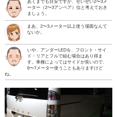
あくまでも目安ですが、せいぜい2〜3メ
ーター（2〜3アンペア）位と考えておき
ましょう。
まあ、2〜3メーター以上使う場面なんて
ないか。
いや、アンダーLEDを、フロント・サイ
ド・リアとフルで組む場合はあり得ま
す。車種によってはサイドが長いので、
6〜7メーター使うこともありますけど
ね。