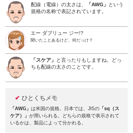
配線（電線）の太さは、
「AWG」
という
規格の名称で表記されています。
エー ダブリュー ジー!?
聞いたことあるけど、何だっけ？
「スケア」
と言ったりもしますね。どっ
ちも配線の太さのことです。
✔
ひとくちメモ
「AWG」
は米国の規格。日本では、JISの
「sq（ス
ケア）」
が用いられる。どちらの規格で表示されて
いるかは、製品によって分かれる。