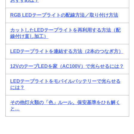
おすすめは？
RGB LEDテープライトの配線方法／取り付け方法
カットしたLEDテープライトを再利用する方法（配
線付け直し加工）
LEDテープライトを連結する方法（2本のつなぎ方）
12VのテープLEDを家（AC100V）で光らせるには？
LEDテープライトをモバイルバッテリーで光らせる
には？
その他灯火類の「色」ルール。保安基準をひも解く
と…