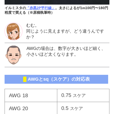
イルミスタの
「赤黒2P平行線」
。太さによるが1m100円〜180円
程度で買える（※原稿執筆時）
むむ。
同じように見えますが、どう違うんです
か？
AWGの場合は、数字が大きいほど細く、
小さいほど太くなります。
█
AWGとsq（スケア）の対応表
0.75
AWG 18
スケア
0.5
AWG 20
スケア