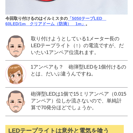
今回取り付けるのはイルミスタの
「5050テープLED
60LED/1m クリアドーム（防滴） 1m」
。
取り付けようとしている1メーター長の
LEDテープライト（↑）の電流ですが、だ
いたい1アンペア位流れます。
1アンペアも？ 砲弾型LEDを1個付けるの
とは、だいぶ違うんですね。
砲弾型LEDは1個で15ミリアンペア（0.015
アンペア）位しか流さないので、単純計
算で70発分ほどでしょうか。
LEDテープライトは意外と電気を喰う