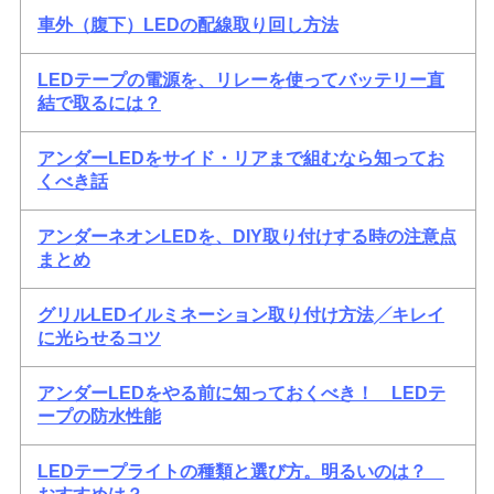
車外（腹下）LEDの配線取り回し方法
LEDテープの電源を、リレーを使ってバッテリー直
結で取るには？
アンダーLEDをサイド・リアまで組むなら知ってお
くべき話
アンダーネオンLEDを、DIY取り付けする時の注意点
まとめ
グリルLEDイルミネーション取り付け方法╱キレイ
に光らせるコツ
アンダーLEDをやる前に知っておくべき！ LEDテ
ープの防水性能
LEDテープライトの種類と選び方。明るいのは？