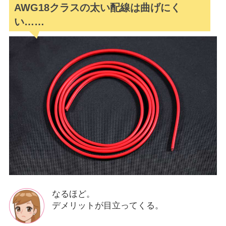
AWG18クラスの太い配線は曲げにく
い……
なるほど。
デメリットが目立ってくる。