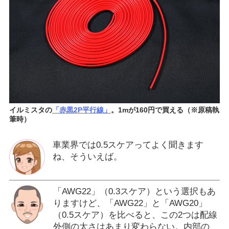
イルミスタの
「赤黒2P平行線」
。1mが160円で買える（※原稿執
筆時）
車業界では0.5スケアってよく聞きます
ね、そういえば。
「AWG22」（0.3スケア）という選択もあ
りますけど、「AWG22」と「AWG20」
（0.5スケア）を比べると、この2つは配線
外側の太さはあまり変わらない。内部の