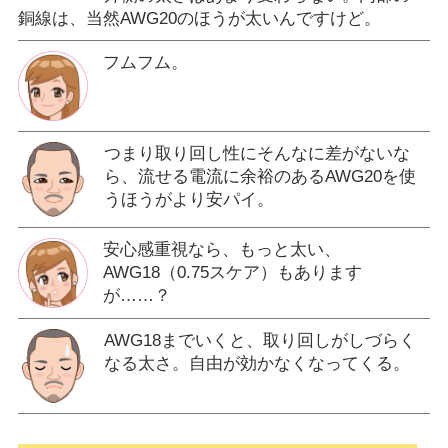
銅線は、当然AWG20のほうが太いんですけど。
フムフム。
つまり取り回し性にそんなに差がないな
ら、流せる電流に余裕のあるAWG20を使
うほうがより安パイ。
安心感重視なら、もっと太い、
AWG18（0.75スケア）もあります
が……？
AWG18までいくと、取り回しがしづらく
なる太さ。自由が効かなくなってくる。