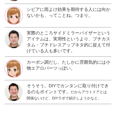
シビアに雨よけ効果を期待する人には向か
ないかも、ってことね。つまり。
実際のところサイドミラーバイザーという
アイテムは、実用性というより、プチカス
タム・プチドレスアップネタ的に捉えて付
けている人も多いです。
カーボン調だし、たしかに雰囲気的には小
物エアロパーツっぽい。
そうそう。DIYでカンタンに取り付けでき
るのもポイントです。
だからアウトドアとは
関係ないけど、DIYラボで紹介しようかなと。