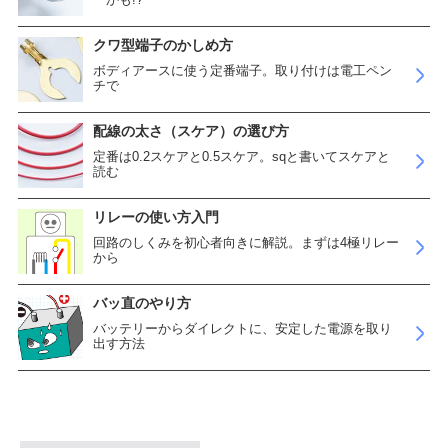
クワ型端子のかしめ方
ボディアースに使う定番端子。取り付けは電工ペン
チで
配線の太さ（スケア）の選び方
定番は0.2スケアと0.5スケア。sqと書いてスケアと
読む
リレーの使い方入門
回路のしくみを初心者向きに解説。まずは4極リレー
から
バッ直のやり方
バッテリーからダイレクトに、安定した電源を取り
出す方法