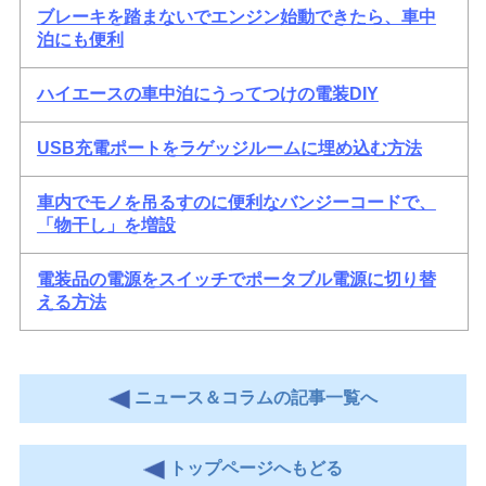
ブレーキを踏まないでエンジン始動できたら、車中
泊にも便利
ハイエースの車中泊にうってつけの電装DIY
USB充電ポートをラゲッジルームに埋め込む方法
車内でモノを吊るすのに便利なバンジーコードで、
「物干し」を増設
電装品の電源をスイッチでポータブル電源に切り替
える方法
ニュース＆コラムの記事一覧へ
トップページへもどる