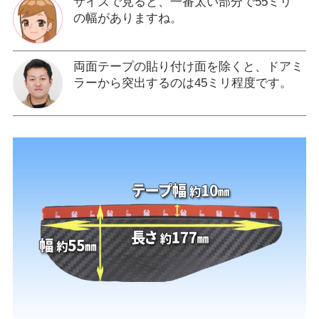
サイズで見ると、一番太い部分で55ミリ
の幅がありますね。
両面テープの貼り付け面を除くと、ドアミ
ラーから突出するのは45ミリ程度です。