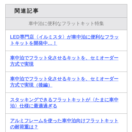
関連記事
車中泊に便利なフラットキット特集
LED専門店〈イルミスタ〉が車中泊に便利なフラッ
トキットを開発中…！
車中泊でフラット化させるキットを、セミオーダー
方式で実現
車中泊でフラット化させるキットを、セミオーダー
方式で実現（後編）
スタッキングできるフラットキットが〈たまに車中
泊〉仕様に最適過ぎる
アルミフレームを使った車中泊向けフラットキット
の耐荷重は？