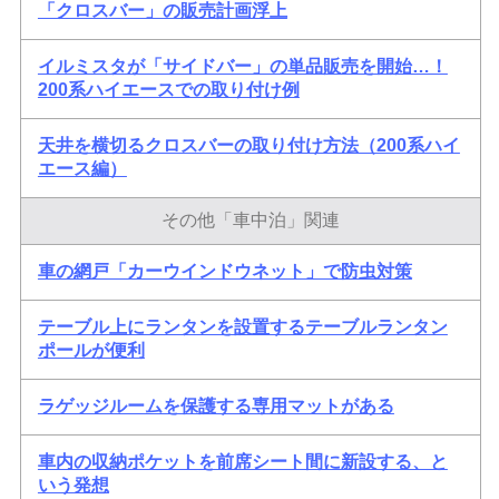
「クロスバー」の販売計画浮上
イルミスタが「サイドバー」の単品販売を開始…！
200系ハイエースでの取り付け例
天井を横切るクロスバーの取り付け方法（200系ハイ
エース編）
その他「車中泊」関連
車の網戸「カーウインドウネット」で防虫対策
テーブル上にランタンを設置するテーブルランタン
ポールが便利
ラゲッジルームを保護する専用マットがある
車内の収納ポケットを前席シート間に新設する、と
いう発想