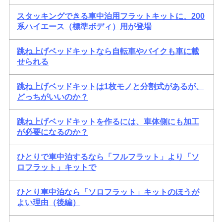
スタッキングできる車中泊用フラットキットに、200
系ハイエース（標準ボディ）用が登場
跳ね上げベッドキットなら自転車やバイクも車に載
せられる
跳ね上げベッドキットは1枚モノと分割式があるが、
どっちがいいのか？
跳ね上げベッドキットを作るには、車体側にも加工
が必要になるのか？
ひとりで車中泊するなら「フルフラット」より「ソ
ロフラット」キットで
ひとり車中泊なら「ソロフラット」キットのほうが
よい理由（後編）