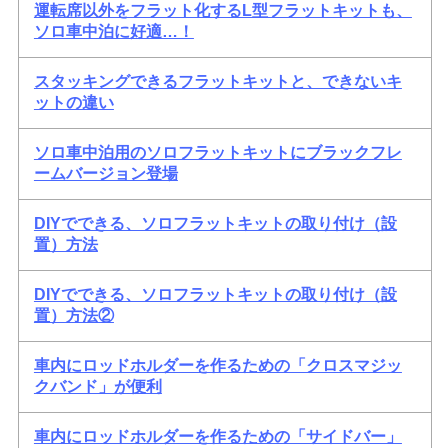
運転席以外をフラット化するL型フラットキットも、
ソロ車中泊に好適…！
スタッキングできるフラットキットと、できないキ
ットの違い
ソロ車中泊用のソロフラットキットにブラックフレ
ームバージョン登場
DIYでできる、ソロフラットキットの取り付け（設
置）方法
DIYでできる、ソロフラットキットの取り付け（設
置）方法②
車内にロッドホルダーを作るための「クロスマジッ
クバンド」が便利
車内にロッドホルダーを作るための「サイドバー」