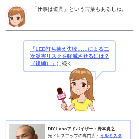
「仕事は道具」という言葉もあるしね。
「LED打ち替え失敗……による二
次災害リスクを軽減させるには？
（後編）」
に続く
DIY Laboアドバイザー：野本貴之
光ドレスアップの専門店・
イルミスタ