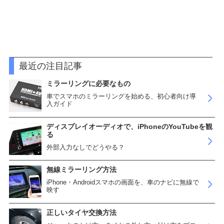
最近の注目記事
ミラーリングに必要なもの
車でスマホのミラーリングを始める、初心者向け導
入ガイド
ディスプレイオーディオで、iPhoneのYouTubeを観
る
外部入力なしでどうやる？
無線ミラーリング方法
iPhone・Androidスマホの画面を、車のナビに無線で
映す
正しいタイヤ交換方法