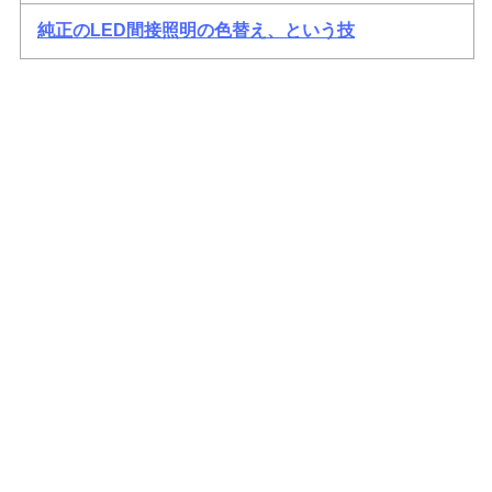
純正のLED間接照明の色替え、という技