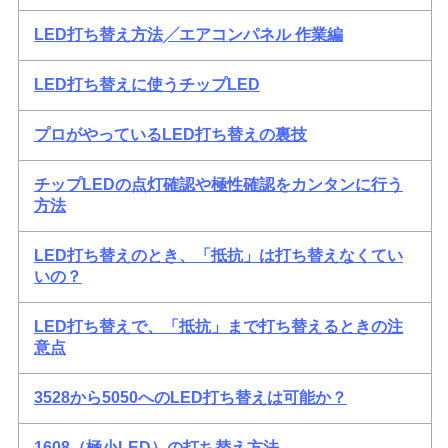
LED打ち替え方法╱エアコンパネル 作業編
LED打ち替えに使うチップLED
プロがやっているLED打ち替えの裏技
チップLEDの点灯確認や極性確認をカンタンに行う
方法
LED打ち替えのとき、「抵抗」は打ち替えなくてい
いの？
LED打ち替えで、「抵抗」まで打ち替えるときの注
意点
3528から5050へのLED打ち替えは可能か？
1608（極小LED）の打ち替え方法