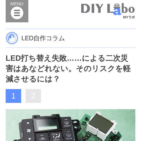
MENU
DIYラボ
LED自作コラム
LED打ち替え失敗……による二次災
害はあなどれない。そのリスクを軽
減させるには？
1
2