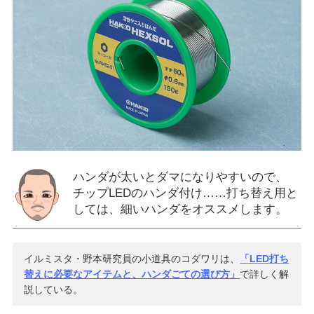
ハンダが太いとダマになりやすいので、
チップLEDのハンダ付け……打ち替え用と
しては、細いハンダをオススメします。
イルミスタ・野本研究員の小道具のコダワリは、
「LED打ち
替えに必要なアイテムと、ハンダごての選び方」
で詳しく解
説している。