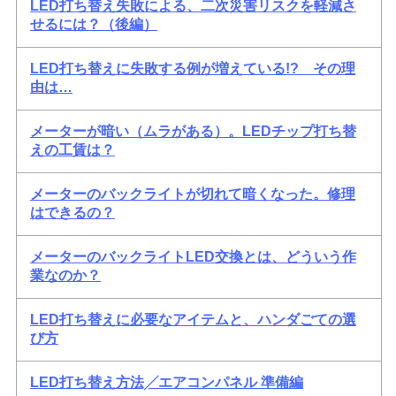
LED打ち替え失敗による、二次災害リスクを軽減さ
せるには？（後編）
LED打ち替えに失敗する例が増えている!? その理
由は…
メーターが暗い（ムラがある）。LEDチップ打ち替
えの工賃は？
メーターのバックライトが切れて暗くなった。修理
はできるの？
メーターのバックライトLED交換とは、どういう作
業なのか？
LED打ち替えに必要なアイテムと、ハンダごての選
び方
LED打ち替え方法╱エアコンパネル 準備編