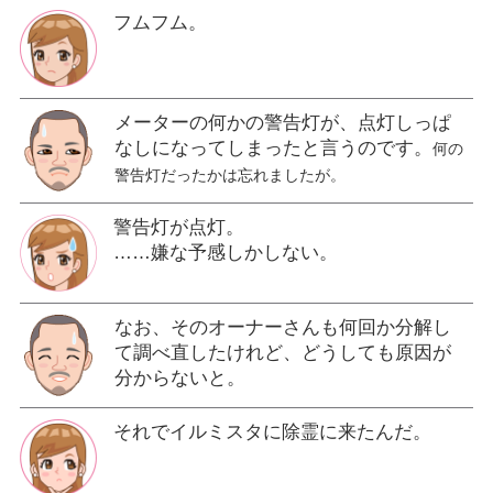
フムフム。
メーターの何かの警告灯が、点灯しっぱ
なしになってしまったと言うのです。
何の
警告灯だったかは忘れましたが。
警告灯が点灯。
……嫌な予感しかしない。
なお、そのオーナーさんも何回か分解し
て調べ直したけれど、どうしても原因が
分からないと。
それでイルミスタに除霊に来たんだ。