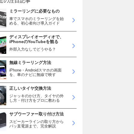
近の注目記事
ミラーリングに必要なもの
車でスマホのミラーリングを始
める、初心者向け導入ガイド
ディスプレイオーディオで、
iPhoneのYouTubeを観る
外部入力なしでどうやる？
無線ミラーリング方法
iPhone・Androidスマホの画面
を、車のナビに無線で映す
正しいタイヤ交換方法
ジャッキのかけ方、タイヤの外
し方・付け方をプロに教わる
サブウーファー取り付け方法
スピーカーラインの取り方から
バッ直電源まで、完全解説