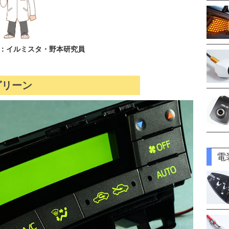
：イルミスタ・野本研究員
グリーン
電