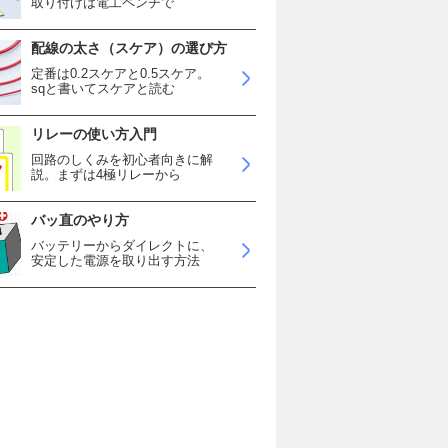
取り付けは電工ペンチで
配線の太さ（スケア）の選び方
定番は0.2スケアと0.5スケア。
sqと書いてスケアと読む
リレーの使い方入門
回路のしくみを初心者向きに解
説。まずは4極リレーから
バッ直のやり方
バッテリーからダイレクトに、
安定した電源を取り出す方法