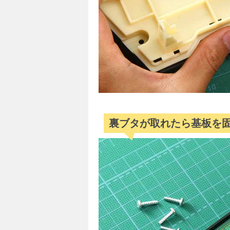
裏ブタが取れたら基板を