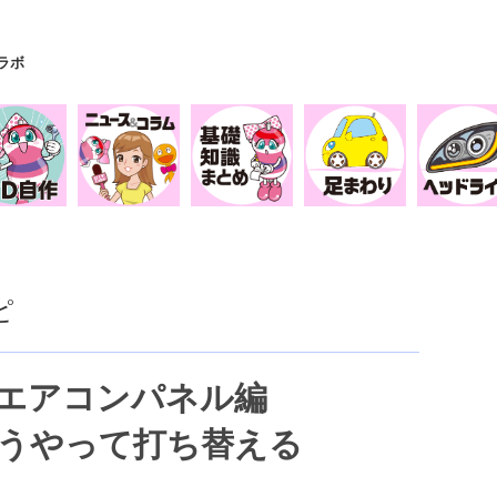
Yラボ
ピ
/エアコンパネル編
こうやって打ち替える