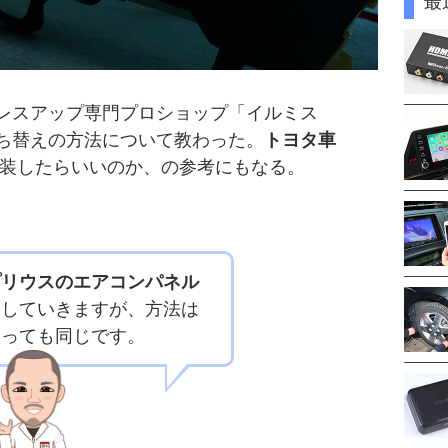
最
ドレスアップ専門プロショップ「イルミス
打ち替えの方法について教わった。
トヨタ車
装したらいいのか、の参考にもなる。
プリウスのエアコンパネル
明していきますが、方法は
わっても同じです。