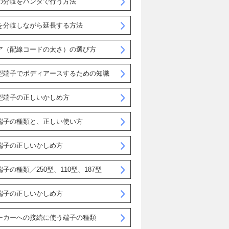
の分岐をハンダで行う方法
を分岐しながら延長する方法
ア（配線コードの太さ）の選び方
型端子でボディアースするための知識
型端子の正しいかしめ方
端子の種類と、正しい使い方
端子の正しいかしめ方
子の種類╱250型、110型、187型
端子の正しいかしめ方
ーカーへの接続に使う端子の種類