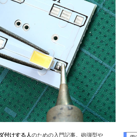
ンダ付けする人
のための入門記事。砲弾型や