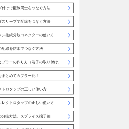
ダ付けで配線同士をつなぐ方法
ダスリーブで配線をつなぐ方法
タン接続分岐コネクターの使い方
の配線を防水でつなぐ方法
カプラーの作り方（端子の取り付け）
をまとめてカプラー化！
クトロタップの正しい使い方
エレクトロタップの正しい使い方
の分岐方法。スプライス端子編