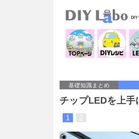
DI
基礎知識まとめ
チップLEDを上
1
2