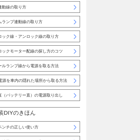
連動線の取り方
ムランプ連動線の取り方
ロック線・アンロック線の取り方
ロックモーター配線の探し方のコツ
ールランプ線から電源を取る方法
B電源を車内の隠れた場所から取る方法
直（バッテリー直）の電源取り出し
装DIYのきほん
ペンチの正しい使い方