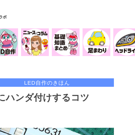
Yラボ
LED自作のきほん
手にハンダ付けするコツ