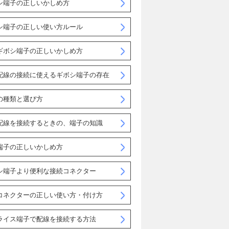
シ端子の正しいかしめ方
シ端子の正しい使い方ルール
ギボシ端子の正しいかしめ方
配線の接続に使えるギボシ端子の存在
の種類と選び方
配線を接続するときの、端子の知識
端子の正しいかしめ方
シ端子より便利な接続コネクター
コネクターの正しい使い方・付け方
ライス端子で配線を接続する方法