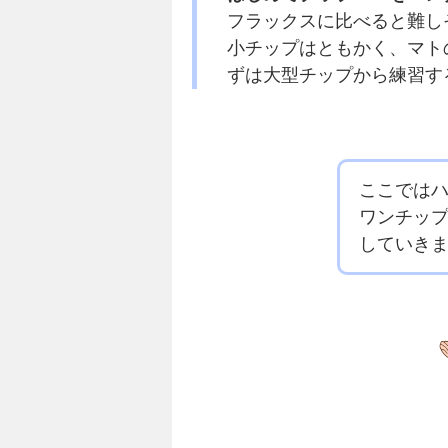
フラックスに比べると難し
小チップはともかく、マト
ずは大型チップから練習す
ここでは
ワンチップ
していき