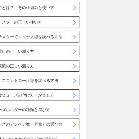
台とは？ その仕組みと使い方
テスターの正しい使い方
テスターでマイナス線を調べる方法
電圧の正しい測り方
電流の正しい測り方
ナスコントロール線を調べる方法
けヒューズの付け方／かませ方
ーズホルダーの種類と選び方
ーズのアンペア数（容量）の選び方
ラインヒューズホルダーの付け方