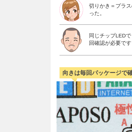
切りかき＝プラス
った。
同じチップLEDで
回確認が必要です
向きは毎回パッケージで