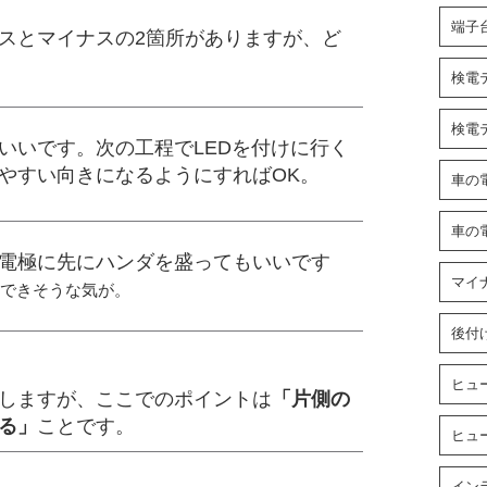
端子
スとマイナスの2箇所がありますが、ど
検電
検電
いいです。次の工程でLEDを付けに行く
やすい向きになるようにすればOK。
車の
車の
電極に先にハンダを盛ってもいいです
マイ
できそうな気が。
後付
ヒュ
しますが、ここでのポイントは
「片側の
る」
ことです。
ヒュ
イン