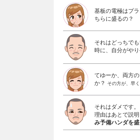
基板の電極はプラ
ちらに盛るの？
それはどっちでも
時に、自分がやり
てゆーか、両方の
か？
その方が、早く
それはダメです。
理由はあとで説明
み予備ハンダを盛