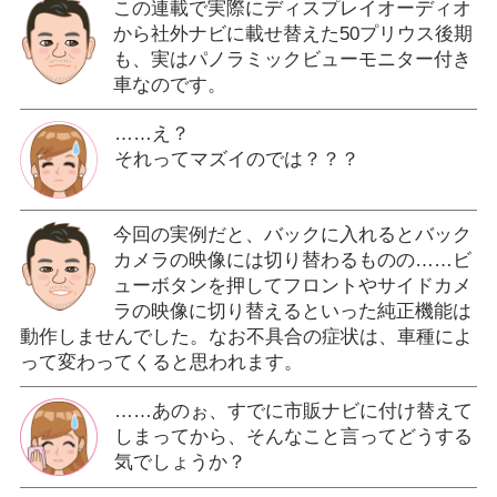
この連載で実際にディスプレイオーディオ
から社外ナビに載せ替えた50プリウス後期
も、実はパノラミックビューモニター付き
車なのです。
……え？
それってマズイのでは？？？
今回の実例だと、バックに入れるとバック
カメラの映像には切り替わるものの……ビ
ューボタンを押してフロントやサイドカメ
ラの映像に切り替えるといった純正機能は
動作しませんでした。なお不具合の症状は、車種によ
って変わってくると思われます。
……あのぉ、すでに市販ナビに付け替えて
しまってから、そんなこと言ってどうする
気でしょうか？