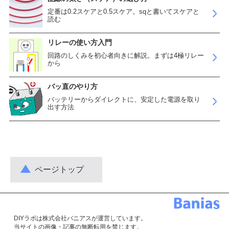
定番は0.2スケアと0.5スケア。sqと書いてスケアと
読む
リレーの使い方入門
回路のしくみを初心者向きに解説。まずは4極リレー
から
バッ直のやり方
バッテリーからダイレクトに、安定した電源を取り
出す方法
ページトップ
DIYラボは株式会社バニアスが運営しています。
当サイトの画像・記事の無断転用を禁じます。