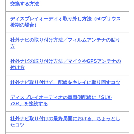
交換する方法
ディスプレイオーディオ取り外し方法（50プリウス
後期の場合）
社外ナビの取り付け方法╱フィルムアンテナの貼り
方
社外ナビの取り付け方法╱マイクやGPSアンテナの
付け方
社外ナビ取り付けで、配線をキレイに取り回すコツ
ディスプレイオーディオの車両側配線に「SLX-
73R」を接続する
社外ナビ取り付けの最終局面における、ちょっとし
たコツ