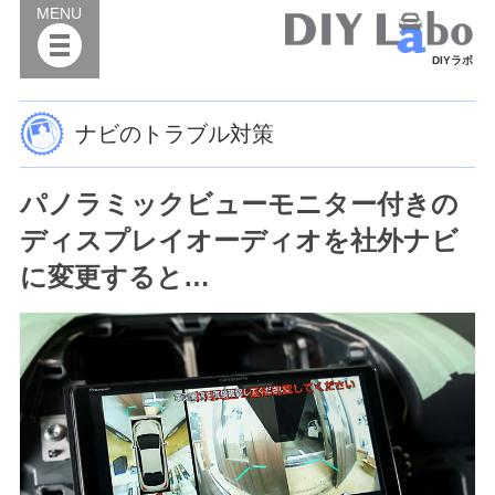
MENU
DIYラボ
ナビのトラブル対策
パノラミックビューモニター付きの
ディスプレイオーディオを社外ナビ
に変更すると…