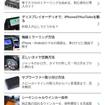
車でスマホのミラーリングを始める、初心者向け導
入ガイド
ディスプレイオーディオで、iPhoneのYouTubeを観
る
外部入力なしでどうやる？
無線ミラーリング方法
iPhone・Androidスマホの画面を、車のナビに無線で
映す
正しいタイヤ交換方法
ジャッキのかけ方、タイヤの外し方・付け方をプロ
に教わる
サブウーファー取り付け方法
スピーカーラインの取り方からバッ直電源まで、完
全解説
シーケンシャルウインカー自作
純正風の流れるウインカーを、材料費安く＆完成度