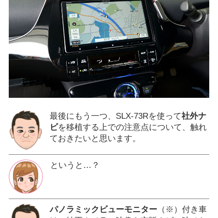
最後にもう一つ、SLX-73Rを使って
社外ナ
ビ
を移植する上での注意点について、触れ
ておきたいと思います。
というと…？
パノラミックビューモニター
（※）付き車