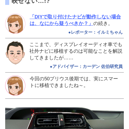
映せない…!?
「DIYで取り付けたナビが動作しない場合
は、なにから疑うべきか？」
の続き。
●レポーター：イルミちゃん
ここまで、ディスプレイオーディオ車でも
社外ナビに移植するのは可能なことを解説
してきましたが……
●アドバイザー：カーデン 佐伯研究員
今回の50プリウス後期では、実にスマー
トに移植できましたね～。