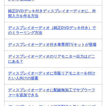
純正DVDデッキ付きディスプレイオーディオに、外
部入力を作る方法
ディスプレイオーディオ（純正DVDデッキ付き）で
のミラーリング方法
ディスプレイオーディオ付き車専用TVキットが登場
ディスプレイオーディオのリアモニター出力はどこ
にある？
ディスプレイオーディオに市販リアモニターを付け
たい人向けの提案
ディスプレイオーディオに配線無加工でサブウーフ
ァーを追加できる