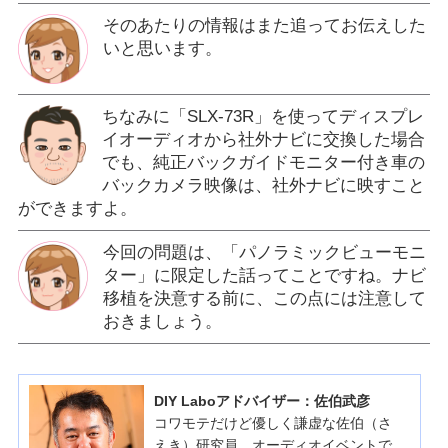
そのあたりの情報はまた追ってお伝えした
いと思います。
ちなみに「SLX-73R」を使ってディスプレ
イオーディオから社外ナビに交換した場合
でも、純正バックガイドモニター付き車の
バックカメラ映像は、社外ナビに映すこと
ができますよ。
今回の問題は、「パノラミックビューモニ
ター」に限定した話ってことですね。ナビ
移植を決意する前に、この点には注意して
おきましょう。
DIY Laboアドバイザー：佐伯武彦
コワモテだけど優しく謙虚な佐伯（さ
えき）研究員。オーディオイベントで