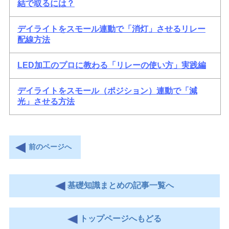
結で取るには？
デイライトをスモール連動で「消灯」させるリレー
配線方法
LED加工のプロに教わる「リレーの使い方」実践編
デイライトをスモール（ポジション）連動で「減
光」させる方法
前のページへ
基礎知識まとめの記事一覧へ
トップページへもどる