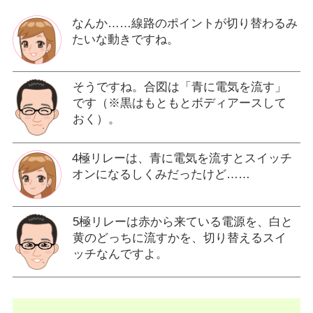
なんか……線路のポイントが切り替わるみ
たいな動きですね。
そうですね。合図は「青に電気を流す」
です（※黒はもともとボディアースして
おく）。
4極リレーは、青に電気を流すとスイッチ
オンになるしくみだったけど……
5極リレーは赤から来ている電源を、白と
黄のどっちに流すかを、切り替えるスイ
ッチなんですよ。