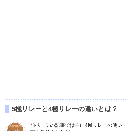
5極リレーと4極リレーの違いとは？
前ページの記事では主に
4極リレー
の使い