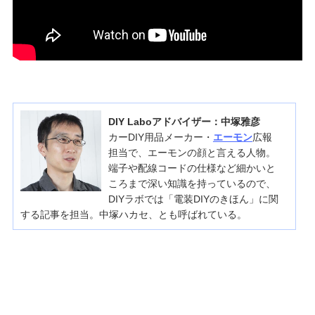
DIY Laboアドバイザー：中塚雅彦
カーDIY用品メーカー・
エーモン
広報
担当で、エーモンの顔と言える人物。
端子や配線コードの仕様など細かいと
ころまで深い知識を持っているので、
DIYラボでは「電装DIYのきほん」に関
する記事を担当。中塚ハカセ、とも呼ばれている。