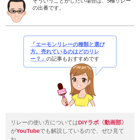
そういうことがしたい場合は、5極リレー
の出番です。
「エーモンリレーの種類と選び
方。売れているのはどのリレ
ー？」
の記事もおすすめです
リレーの使い方については
DIYラボ〈動画部〉
が
YouTube
でも解説しているので、ぜひ見て
ね。