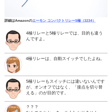
詳細はAmazonの
エーモン コンパクトリレー5極（3234）
4極リレーと5極リレーでは、目的も違う
んですよ。
4極リレーは、自動スイッチでしたよね。
5極リレーもスイッチには違いないんです
が、オンオフではなく、「接点を切り替
える」のが目的です。
？？？