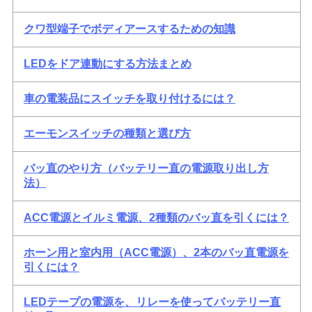
クワ型端子でボディアースするための知識
LEDをドア連動にする方法まとめ
車の電装品にスイッチを取り付けるには？
エーモンスイッチの種類と選び方
バッ直のやり方（バッテリー直の電源取り出し方
法）
ACC電源とイルミ電源、2種類のバッ直を引くには？
ホーン用と室内用（ACC電源）、2本のバッ直電源を
引くには？
LEDテープの電源を、リレーを使ってバッテリー直