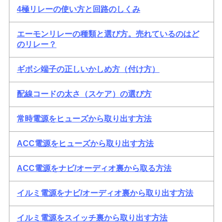
4極リレーの使い方と回路のしくみ
エーモンリレーの種類と選び方。売れているのはど
のリレー？
ギボシ端子の正しいかしめ方（付け方）
配線コードの太さ（スケア）の選び方
常時電源をヒューズから取り出す方法
ACC電源をヒューズから取り出す方法
ACC電源をナビ/オーディオ裏から取る方法
イルミ電源をナビ/オーディオ裏から取り出す方法
イルミ電源をスイッチ裏から取り出す方法