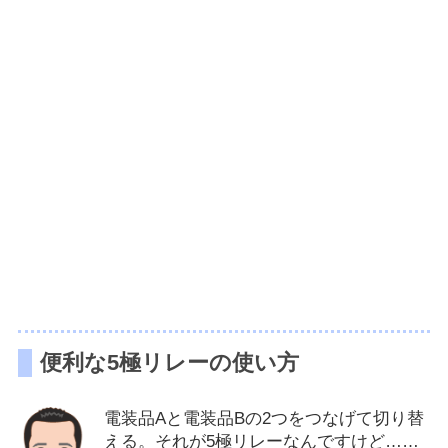
便利な5極リレーの使い方
電装品Aと電装品Bの2つをつなげて切り替
える。それが5極リレーなんですけど……