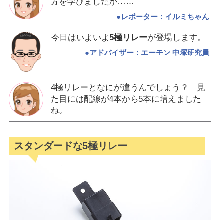
方を学びましたが……
●レポーター：イルミちゃん
今日はいよいよ
5極リレー
が登場します。
●アドバイザー：エーモン 中塚研究員
4極リレーとなにが違うんでしょう？ 見
た目には配線が4本から5本に増えました
ね。
スタンダードな5極リレー