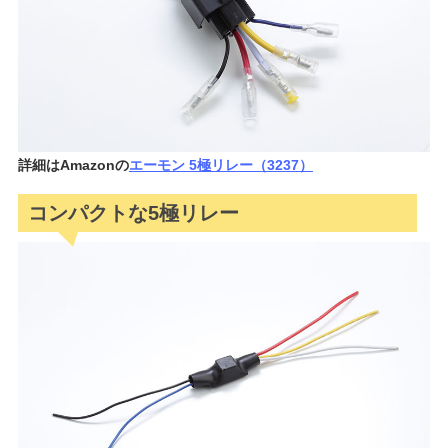
詳細はAmazonの
エーモン 5極リレー（3237）
コンパクトな5極リレー