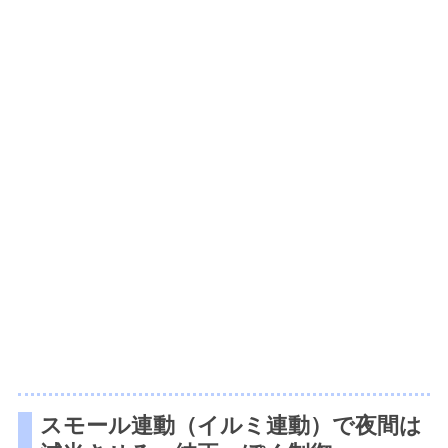
スモール連動（イルミ連動）で夜間は