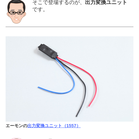
そこで登場するのが、
出力変換ユニット
です。
エーモンの
出力変換ユニット（1557）