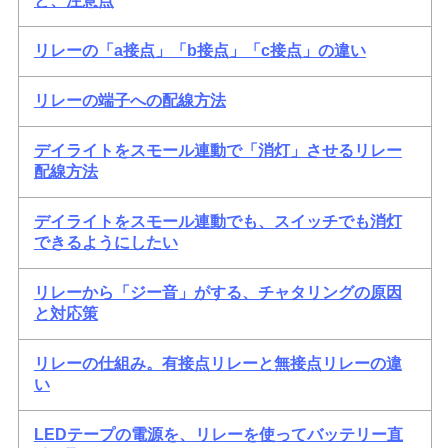
と、注意点
リレーの「a接点」「b接点」「c接点」の違い
リレーの端子への配線方法
デイライトをスモール連動で「消灯」させるリレー
配線方法
デイライトをスモール連動でも、スイッチでも消灯
できるようにしたい
リレーから「ジー音」がする、チャタリングの原因
と対応策
リレーの仕組み。有接点リレーと無接点リレーの違
い
LEDテープの電源を、リレーを使ってバッテリー直