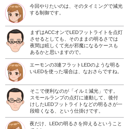
今回やりたいのは、そのタイミングで減光
する制御です。
まずはACCオンでLEDフットライトを点灯
させるとしても、そのままの明るさでは
夜間は眩しくて光が邪魔になるケースも
あるかと思いますので。
エーモンの3連フラットLEDのような明る
いLEDを使った場合は、なおさらですね。
そこで便利なのが「イルミ減光」です。
スモールランプの点灯に連動して、後付
けしたLEDフットライトなどの明るさが一
段暗くなる、という仕掛けです。
夜だけ、LEDの明るさを抑えるということ