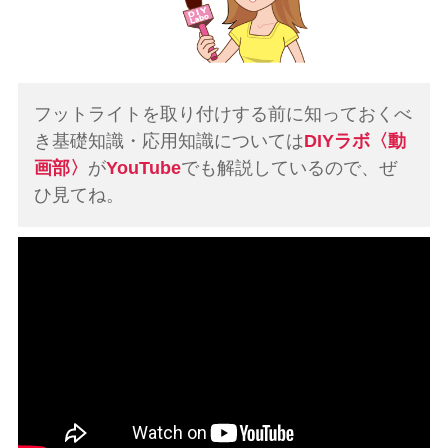
フットライトを取り付けする前に知っておくべ
き基礎知識・応用知識については
DIYラボ〈動
画部〉
が
YouTube
でも解説しているので、ぜ
ひ見てね。