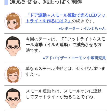
減光させる、純正っぽく制御
「ドア連動＋スモール連動で光るLEDフッ
トライトを作るには？」
の続きです。
●レポーター：イルミちゃん
今回のテーマは、LEDフットライトを
スモ
ール連動（イルミ連動）
で
減光
させる方
法です。
●アドバイザー：エーモン 中塚研究員
単なるスモール連動とは、ぜんぜん違いま
すよ～。
スモール連動とは、スモールオンに連動
してフットライトが光ることですね。