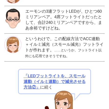
エーモンの3連フラットLEDが、ひとつ60
ミリアンペア。4席フットライトだったと
して、合計240ミリアンペアですから、ま
あ余裕ですけどね。
というわけで、この配線方法でACC連動
＋イルミ減光（スモール減光）フットライ
トが作れます。
……というか、フットライト以
外にも応用できそうですね。
「LEDフットライトを、スモール
連動（イルミ連動）で減光させる
方法②」
に続く