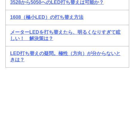
3528から5050へのLED打ち替えは可能か？
1608（極小LED）の打ち替え方法
メーターLEDを打ち替えたら、明るくなりすぎて眩
しい！ 解決策は？
LED打ち替えの疑問。極性（方向）が分からないと
きは？