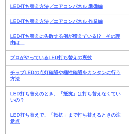
LED打ち替え方法╱エアコンパネル 準備編
LED打ち替え方法╱エアコンパネル 作業編
LED打ち替えに失敗する例が増えている!? その理
由は…
プロがやっているLED打ち替えの裏技
チップLEDの点灯確認や極性確認をカンタンに行う
方法
LED打ち替えのとき、「抵抗」は打ち替えなくてい
いの？
LED打ち替えで、「抵抗」まで打ち替えるときの注
意点