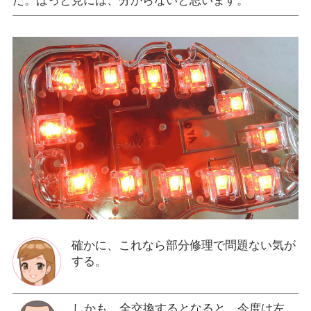
た。ぱっと見には、分からないと思います。
確かに、これなら部分修理で問題ない気が
する。
しかも、全交換するとなると、今度は左