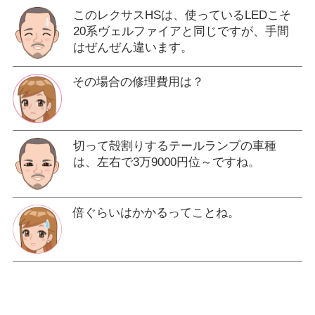
このレクサスHSは、使っているLEDこそ
20系ヴェルファイアと同じですが、手間
はぜんぜん違います。
その場合の修理費用は？
切って殻割りするテールランプの車種
は、左右で3万9000円位～ですね。
倍ぐらいはかかるってことね。