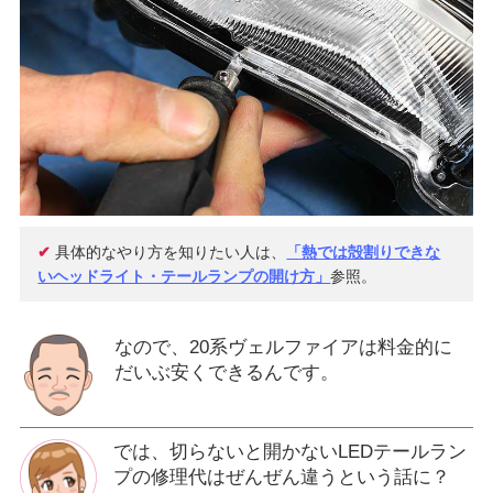
✔
具体的なやり方を知りたい人は、
「熱では殻割りできな
いヘッドライト・テールランプの開け方」
参照。
なので、20系ヴェルファイアは料金的に
だいぶ安くできるんです。
では、切らないと開かないLEDテールラン
プの修理代はぜんぜん違うという話に？