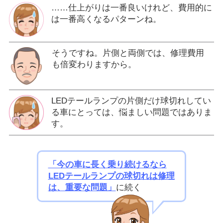
……仕上がりは一番良いけれど、費用的に
は一番高くなるパターンね。
そうですね。片側と両側では、修理費用
も倍変わりますから。
LEDテールランプの片側だけ球切れしてい
る車にとっては、悩ましい問題ではありま
す。
「今の車に長く乗り続けるなら
LEDテールランプの球切れは修理
は、重要な問題」
に続く