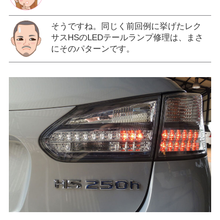
そうですね。同じく前回例に挙げたレク
サスHSのLEDテールランプ修理は、まさ
にそのパターンです。