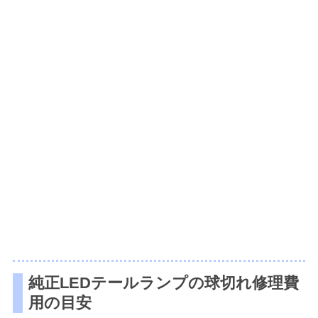
純正LEDテールランプの球切れ修理費
用の目安