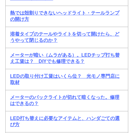
熱では殻割りできないヘッドライト・テールランプ
の開け方
溶着タイプのテールやライトを切って開けたら、ど
うやって閉じるのか？
メーターが暗い（ムラがある）。LEDチップ打ち替
え工賃は？ DIYでも修理できる？
LEDの取り付け工賃はいくら位？ 光モノ専門店に
取材
メーターのバックライトが切れて暗くなった。修理
はできるの？
LED打ち替えに必要なアイテムと、ハンダごての選
び方