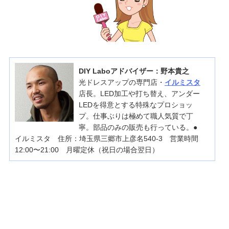
DIY Laboアドバイザー：野本貴之
光ドレスアップの専門店・
イルミスタ
店長。LED加工や打ち替え、アンダー
LEDを得意とする特殊なプロショッ
プ。仕事ぶりは極めて職人気質で丁
寧。部品のみの販売も行っている。●
イルミスタ 住所：埼玉県三郷市上彦名540-3 営業時間
12:00〜21:00 月曜定休（祝日の場合翌日）