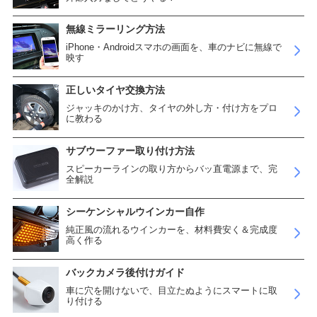
無線ミラーリング方法
iPhone・Androidスマホの画面を、車のナビに無線で
映す
正しいタイヤ交換方法
ジャッキのかけ方、タイヤの外し方・付け方をプロ
に教わる
サブウーファー取り付け方法
スピーカーラインの取り方からバッ直電源まで、完
全解説
シーケンシャルウインカー自作
純正風の流れるウインカーを、材料費安く＆完成度
高く作る
バックカメラ後付けガイド
車に穴を開けないで、目立たぬようにスマートに取
り付ける