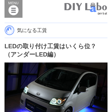
MENU
DIYラボ
気になる工賃
LEDの取り付け工賃はいくら位？
（アンダーLED編）