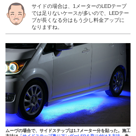
サイドの場合は、1メーターのLEDテープ
では足りないケースが多いので、LEDテー
プが長くなる分はもう少し料金アップに
なりますね。
ムーヴの場合で、サイドステップは1.7メーター分を貼った。施工
方法は
「サイドステップ奥にアンダーLEDを取り付ける方法」
参