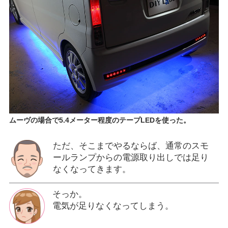
ムーヴの場合で5.4メーター程度のテープLEDを使った。
ただ、そこまでやるならば、通常のスモ
ールランプからの電源取り出しでは足り
なくなってきます。
そっか。
電気が足りなくなってしまう。