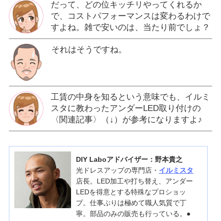
だって、どの位キッチリやってくれるか
で、コストパフォーマンスは変わるわけで
すよね。雑で安いのは、当たり前でしょ？
それはそうですね。
工賃の中身を知るという意味でも、イルミ
スタに教わったアンダーLED取り付けの
〈関連記事〉（↓）が参考になりますよ♪
DIY Laboアドバイザー：野本貴之
光ドレスアップの専門店・
イルミスタ
店長。LED加工や打ち替え、アンダー
LEDを得意とする特殊なプロショッ
プ。仕事ぶりは極めて職人気質で丁
寧。部品のみの販売も行っている。●