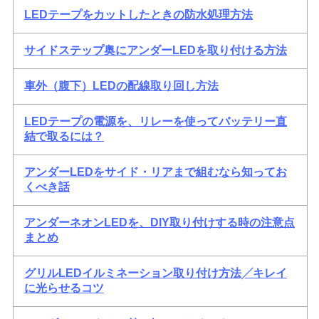
LEDテープをカットしたときの防水処理方法
サイドステップ奥にアンダーLEDを取り付ける方法
車外（腹下）LEDの配線取り回し方法
LEDテープの電源を、リレーを使ってバッテリー直
結で取るには？
アンダーLEDをサイド・リアまで組むなら知ってお
くべき話
アンダーネオンLEDを、DIY取り付けする時の注意点
まとめ
グリルLEDイルミネーション取り付け方法╱キレイ
に光らせるコツ