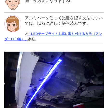
施工が必要になりますね。
アルミバーを使って光源を隠す技法につい
ては、以前に詳しく解説済みです。
※
「LEDテープライトを車に取り付ける方法（アン
ダーLED編）」
参照。