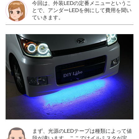
今回は、外装LEDの定番メニューというこ
とで、アンダーLEDを例にして費用を聞い
ていきます。
まず、光源のLEDテープは種類によって値
段が違います。ここではイルミスタが定