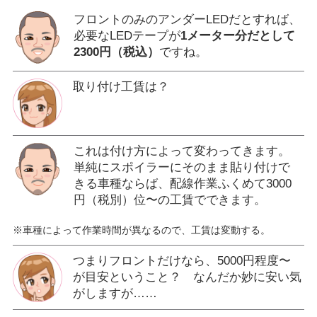
フロントのみのアンダーLEDだとすれば、
必要なLEDテープが
1メーター分だとして
2300円（税込）
ですね。
取り付け工賃は？
これは付け方によって変わってきます。
単純にスポイラーにそのまま貼り付けで
きる車種ならば、配線作業ふくめて3000
円（税別）位〜の工賃でできます。
※車種によって作業時間が異なるので、工賃は変動する。
つまりフロントだけなら、5000円程度〜
が目安ということ？ なんだか妙に安い気
がしますが……