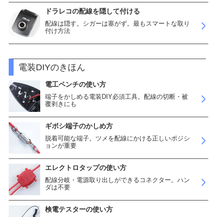
ドラレコの配線を隠して付ける
配線は隠す。シガーは塞がず。最もスマートな取り
付け方法
電装DIYのきほん
電工ペンチの使い方
端子をかしめる電装DIY必須工具。配線の切断・被
覆剥きにも
ギボシ端子のかしめ方
脱着可能な端子。ツメを配線にかける正しいポジシ
ョンが重要
エレクトロタップの使い方
配線分岐・電源取り出しができるコネクター。ハン
ダは不要
検電テスターの使い方