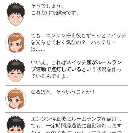
そうでしょう。
これだけで解決です。
でも、エンジン停止後もず～っとスイッチ
を光らせておく気なの？ バッテリー
は……
いいえ。これは
スイッチ類がルームラン
プ連動で点灯している
という状況を作っ
ているんですよ。
なるほど、そういうことか！
エンジン停止後にルームランプが点灯し
ても、一定時間経過後に自動消灯します
から、そのときにいっしょにスイッチの