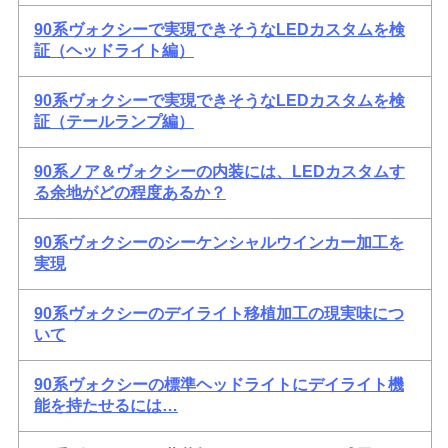
90系ヴォクシーで実現できそうなLEDカスタムを検
証（ヘッドライト編）
90系ヴォクシーで実現できそうなLEDカスタムを検
証（テールランプ編）
90系ノア＆ヴォクシーの内装には、LEDカスタムす
る余地がどの程度あるか？
90系ヴォクシーのシーケンシャルウインカー加工を
実現
90系ヴォクシーのデイライト移植加工の現実味につ
いて
90系ヴォクシーの標準ヘッドライトにデイライト機
能を持たせるには…