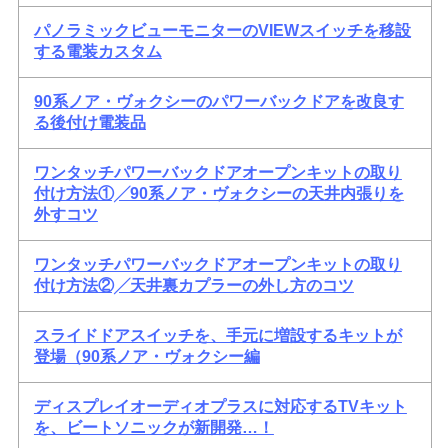
パノラミックビューモニターのVIEWスイッチを移設
する電装カスタム
90系ノア・ヴォクシーのパワーバックドアを改良す
る後付け電装品
ワンタッチパワーバックドアオープンキットの取り
付け方法①╱90系ノア・ヴォクシーの天井内張りを
外すコツ
ワンタッチパワーバックドアオープンキットの取り
付け方法②╱天井裏カプラーの外し方のコツ
スライドドアスイッチを、手元に増設するキットが
登場（90系ノア・ヴォクシー編
ディスプレイオーディオプラスに対応するTVキット
を、ビートソニックが新開発…！