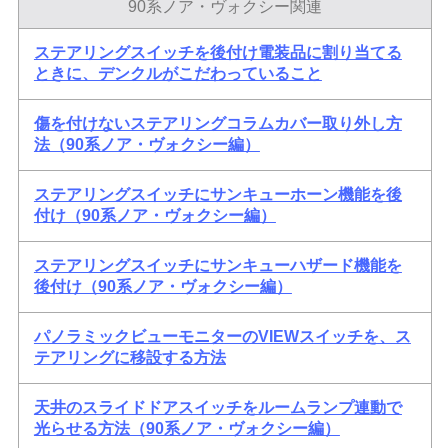
90系ノア・ヴォクシー関連
ステアリングスイッチを後付け電装品に割り当てる
ときに、デンクルがこだわっていること
傷を付けないステアリングコラムカバー取り外し方
法（90系ノア・ヴォクシー編）
ステアリングスイッチにサンキューホーン機能を後
付け（90系ノア・ヴォクシー編）
ステアリングスイッチにサンキューハザード機能を
後付け（90系ノア・ヴォクシー編）
パノラミックビューモニターのVIEWスイッチを、ス
テアリングに移設する方法
天井のスライドドアスイッチをルームランプ連動で
光らせる方法（90系ノア・ヴォクシー編）