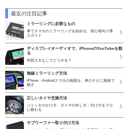
最近の注目記事
ミラーリングに必要なもの
車でスマホのミラーリングを始める、初心者向け導
入ガイド
ディスプレイオーディオで、iPhoneのYouTubeを観
る
外部入力なしでどうやる？
無線ミラーリング方法
iPhone・Androidスマホの画面を、車のナビに無線で
映す
正しいタイヤ交換方法
ジャッキのかけ方、タイヤの外し方・付け方をプロ
に教わる
サブウーファー取り付け方法