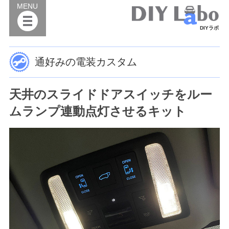
MENU
DIYラボ
通好みの電装カスタム
天井のスライドドアスイッチをルー
ムランプ連動点灯させるキット