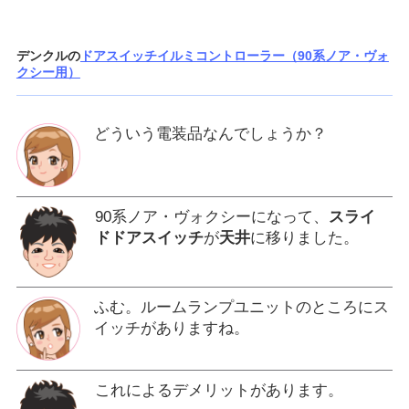
デンクルの
ドアスイッチイルミコントローラー（90系ノア・ヴォ
クシー用）
どういう電装品なんでしょうか？
90系ノア・ヴォクシーになって、
スライ
ドドアスイッチ
が
天井
に移りました。
ふむ。ルームランプユニットのところにス
イッチがありますね。
これによるデメリットがあります。