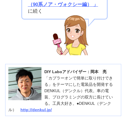
（90系ノア・ヴォクシー編） 」
に続く
DIY Laboアドバイザー：岡本 亮
「カプラーオンで簡単に取り付けでき
る」をテーマにした電装品を開発する
DENKUL（デンクル）代表。車の電
装、プログラミングの双方に長けてい
る。工具大好き。●DENKUL（デンク
ル）
http://denkul.jp/