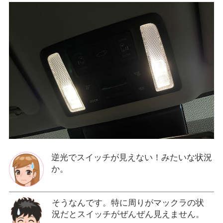
逆光でスイッチが見えない！みたいな状況
か。
そうなんです。特に周りがマックラの状
況だとスイッチがぜんぜん見えません。