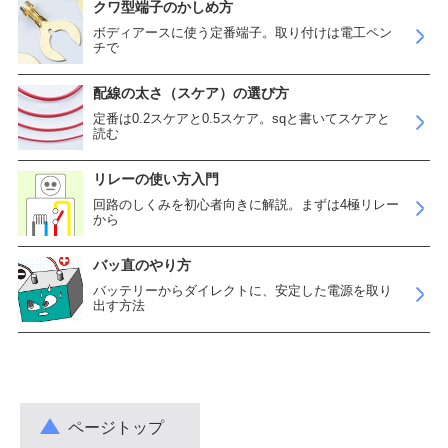
クワ型端子のかしめ方
ボディアースに使う定番端子。取り付けは電工ペン
チで
配線の太さ（スケア）の選び方
定番は0.2スケアと0.5スケア。sqと書いてスケアと
読む
リレーの使い方入門
回路のしくみを初心者向きに解説。まずは4極リレー
から
バッ直のやり方
バッテリーからダイレクトに、安定した電源を取り
出す方法
ページトップ