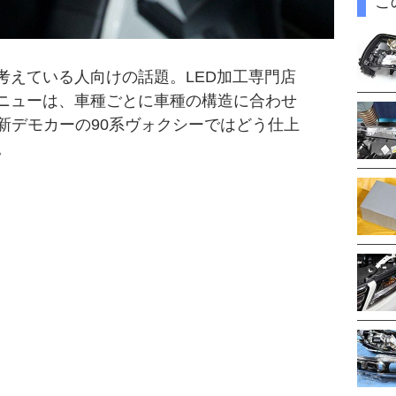
こ
考えている人向けの話題。LED加工専門店
メニューは、車種ごとに車種の構造に合わせ
新デモカーの90系ヴォクシーではどう仕上
。