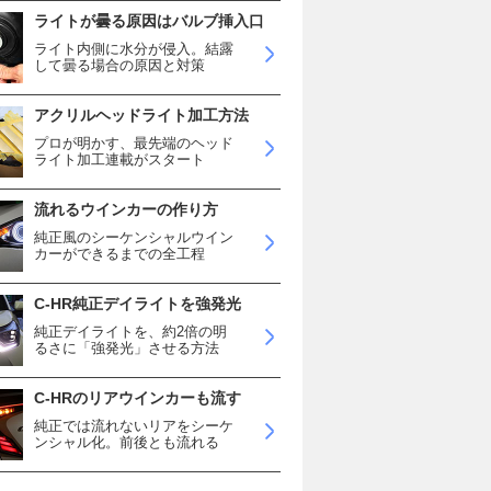
ライトが曇る原因はバルブ挿入口
ライト内側に水分が侵入。結露
して曇る場合の原因と対策
アクリルヘッドライト加工方法
プロが明かす、最先端のヘッド
ライト加工連載がスタート
流れるウインカーの作り方
純正風のシーケンシャルウイン
カーができるまでの全工程
C-HR純正デイライトを強発光
純正デイライトを、約2倍の明
るさに「強発光」させる方法
C-HRのリアウインカーも流す
純正では流れないリアをシーケ
ンシャル化。前後とも流れる