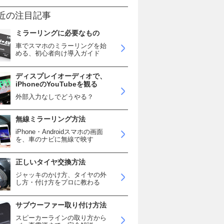
近の注目記事
ミラーリングに必要なもの
車でスマホのミラーリングを始
める、初心者向け導入ガイド
ディスプレイオーディオで、
iPhoneのYouTubeを観る
外部入力なしでどうやる？
無線ミラーリング方法
iPhone・Androidスマホの画面
を、車のナビに無線で映す
正しいタイヤ交換方法
ジャッキのかけ方、タイヤの外
し方・付け方をプロに教わる
サブウーファー取り付け方法
スピーカーラインの取り方から