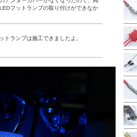
のアンダーカバーがなくなったので、純
LEDフットランプの取り付けができなか
フットランプは施工できましたよ。