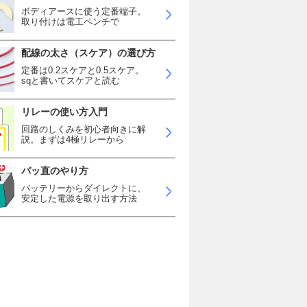
ボディアースに使う定番端子。
取り付けは電工ペンチで
配線の太さ（スケア）の選び方
定番は0.2スケアと0.5スケア。
sqと書いてスケアと読む
リレーの使い方入門
回路のしくみを初心者向きに解
説。まずは4極リレーから
バッ直のやり方
バッテリーからダイレクトに、
安定した電源を取り出す方法