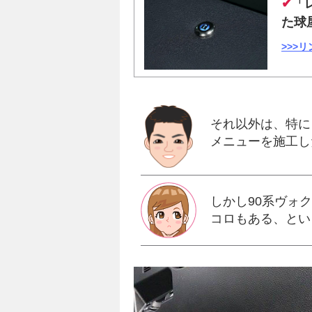
✔
「
た球
>>>
それ以外は、特に
メニューを施工し
しかし90系ヴォ
コロもある、とい