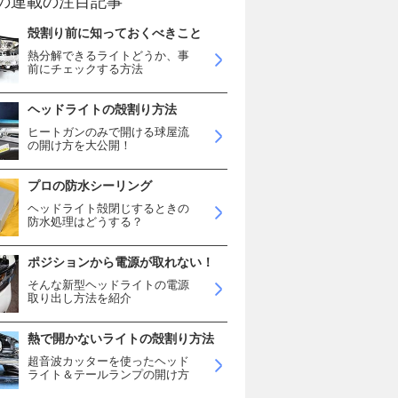
の連載の注目記事
殻割り前に知っておくべきこと
熱分解できるライトどうか、事
前にチェックする方法
ヘッドライトの殻割り方法
ヒートガンのみで開ける球屋流
の開け方を大公開！
プロの防水シーリング
ヘッドライト殻閉じするときの
防水処理はどうする？
ポジションから電源が取れない！
そんな新型ヘッドライトの電源
取り出し方法を紹介
熱で開かないライトの殻割り方法
超音波カッターを使ったヘッド
ライト＆テールランプの開け方