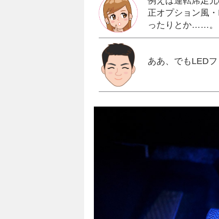
例えば運転席足元
正オプション風・
ったりとか……。
ああ、でもLED