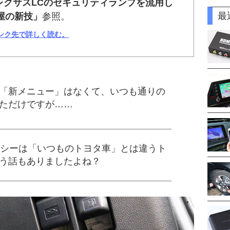
レクサスLCのセキュリティランプを流用し
最
屋の新技」
参照。
リンク先で詳しく読む。
「新メニュー」はなくて、いつも通りの
ただけですが……
クシーは「いつものトヨタ車」とは違うト
う話もありましたよね？