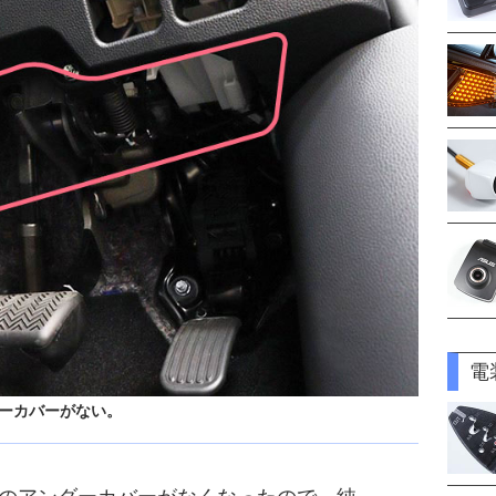
電
ダーカバーがない。