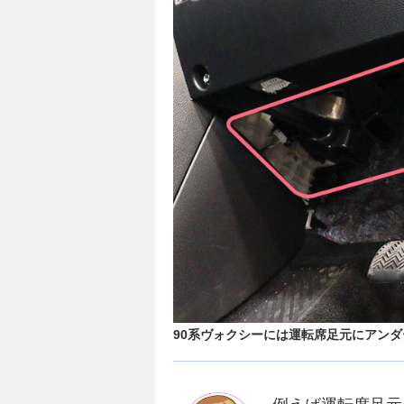
90系ヴォクシーには運転席足元にアン