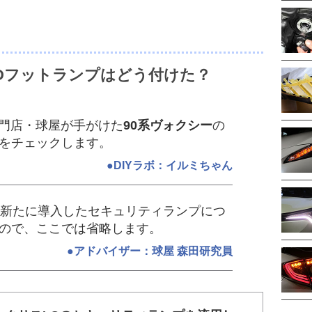
EDフットランプはどう付けた？
専門店・球屋が手がけた
90系ヴォクシー
の
をチェックします。
●DIYラボ：イルミちゃん
で新たに導入したセキュリティランプにつ
ので、ここでは省略します。
●アドバイザー：球屋 森田研究員