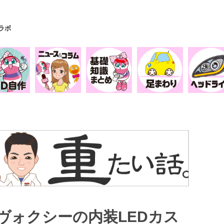
Yラボ
ヴォクシーの内装LEDカス