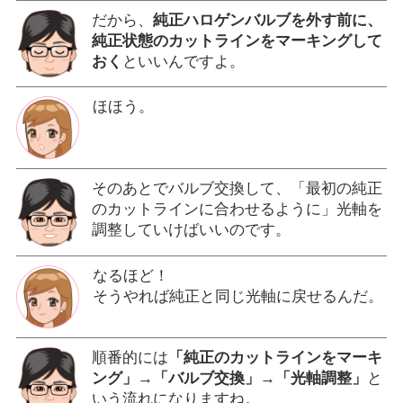
だから、
純正ハロゲンバルブを外す前に、
純正状態のカットラインをマーキングして
おく
といいんですよ。
ほほう。
そのあとでバルブ交換して、「最初の純正
のカットラインに合わせるように」光軸を
調整していけばいいのです。
なるほど！
そうやれば純正と同じ光軸に戻せるんだ。
順番的には
「純正のカットラインをマーキ
ング」→「バルブ交換」→「光軸調整」
と
いう流れになりますね。