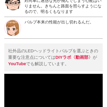
対向車に迷惑な光が飛んでしまう心配はい
りません。きちんと路面を照らすようにな
るので、明るくもなります
バルブ本来の性能が出し切れるんだ。
社外品のLEDヘッドライトバルブを選ぶときの
重要な注意点については
DIYラボ〈動画部〉
が
YouTube
でも解説しています。