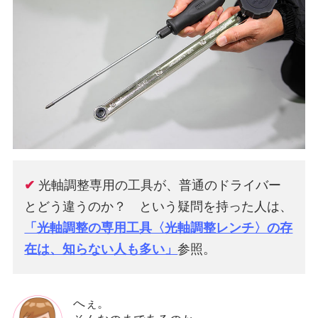
✔
光軸調整専用の工具が、普通のドライバー
とどう違うのか？ という疑問を持った人は、
「光軸調整の専用工具〈光軸調整レンチ〉の存
在は、知らない人も多い」
参照。
へぇ。