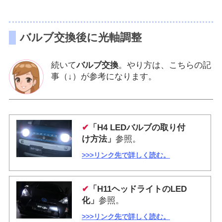
バルブ交換後に光軸調整
続いて
バルブ交換
。やり方は、こちらの記
事（↓）が参考になります。
✔
「H4 LEDバルブの取り付
け方法」
参照。
>>>リンク先で詳しく読む。
✔
「H11ヘッドライトのLED
化」
参照。
>>>リンク先で詳しく読む。