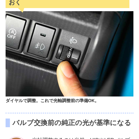
おく
ダイヤルで調整。これで光軸調整前の準備OK。
バルブ交換前の純正の光が基準になる