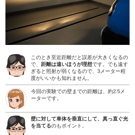
このとき至近距離だと誤差が大きくなるの
で、
距離は遠いほうが理想
です。でも遠す
ぎると照射が弱くなるので、3メーター程
度がいいかも知れません。
今回の実験での壁までの距離は、約2.5メ
ーターです。
壁に対して車体を垂直にして、真っ直ぐ光
を当てる
のもポイント。