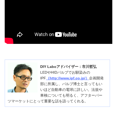
DIY Laboアドバイザー：市川哲弘
LEDやHIDバルブでお馴染みの
IPF
（http://www.ipf.co.jp/）
企画開発
部に所属し、バルブ博士と言ってもい
いほど自動車の電球に詳しい。法規や
車検についても明るく、アフターパー
ツマーケットにとって重要な話を語ってくれる。