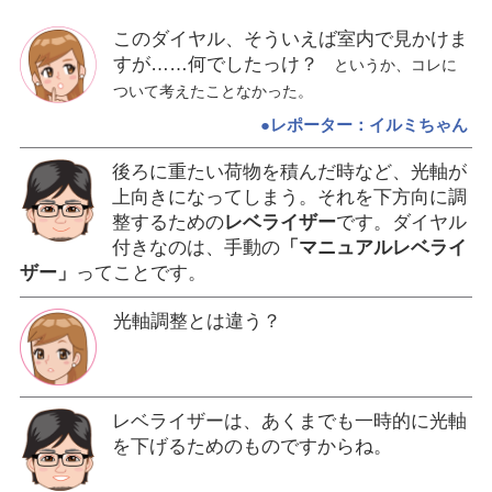
このダイヤル、そういえば室内で見かけま
すが……何でしたっけ？
というか、コレに
ついて考えたことなかった。
●レポーター：イルミちゃん
後ろに重たい荷物を積んだ時など、光軸が
上向きになってしまう。それを下方向に調
整するための
レベライザー
です。ダイヤル
付きなのは、手動の
「マニュアルレベライ
ザー」
ってことです。
光軸調整とは違う？
レベライザーは、あくまでも一時的に光軸
を下げるためのものですからね。