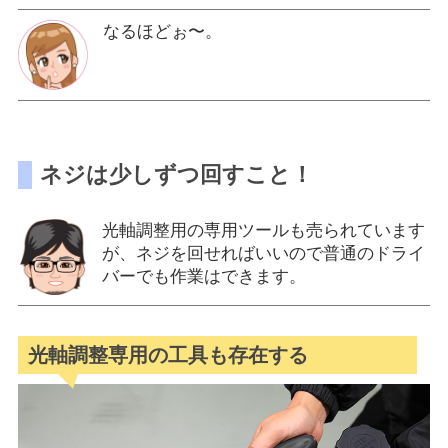
なるほどぉ〜。
ネジは少しずつ回すこと！
光軸調整用の専用ツールも売られています
が、ネジを回せればいいので普通のドライ
バーでも作業はできます。
光軸調整専用の工具も存在する