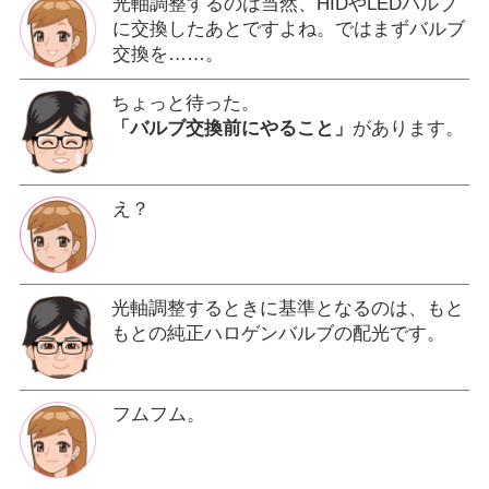
光軸調整するのは当然、HIDやLEDバルブ
に交換したあとですよね。ではまずバルブ
交換を……。
ちょっと待った。
「バルブ交換前にやること」
があります。
え？
光軸調整するときに基準となるのは、もと
もとの純正ハロゲンバルブの配光です。
フムフム。