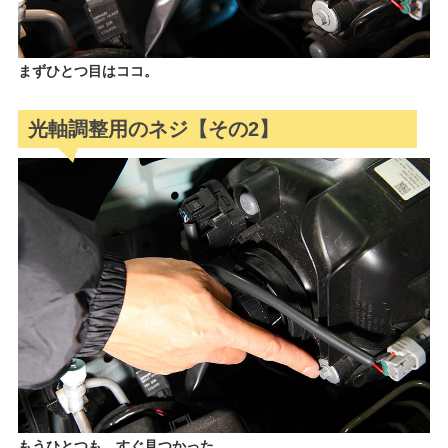
まずひとつ目はココ。
光軸調整用のネジ【その2】
もうひとつも、すぐ見つかった。