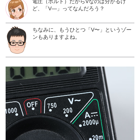
電圧（ボルト）だからVなのは分かるけ
ど、「V―」ってなんだろう？
ちなみに、もうひとつ「V〜」というゾー
ンもありますよね。