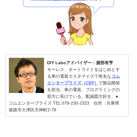
DIY Laboアドバイザー：服部有亨
キーレス、オートライトをはじめとす
る車の電装カスタマイズで有名な
コム
エンタープライズ（CEP）
で製品開発
を担当。車の電装、プログラミングの
双方に長けている。配線図大好き。●
コムエンタープライズ TEL 079-230-2323 住所：兵庫県
姫路市大津区天神町2-78