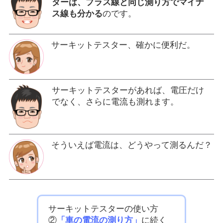
ターは、プラス線と同じ測り方でマイナ
ス線も分かる
のです。
サーキットテスター、確かに便利だ。
サーキットテスターがあれば、電圧だけ
でなく、さらに電流も測れます。
そういえば電流は、どうやって測るんだ？
サーキットテスターの使い方
②
「車の電流の測り方」
に続く