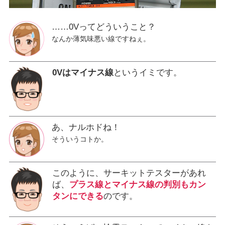
……0Vってどういうこと？
なんか薄気味悪い線ですねぇ。
0Vはマイナス線
というイミです。
あ、ナルホドね！
そういうコトか。
このように、サーキットテスターがあれ
ば、
プラス線とマイナス線の判別もカン
タンにできる
のです。