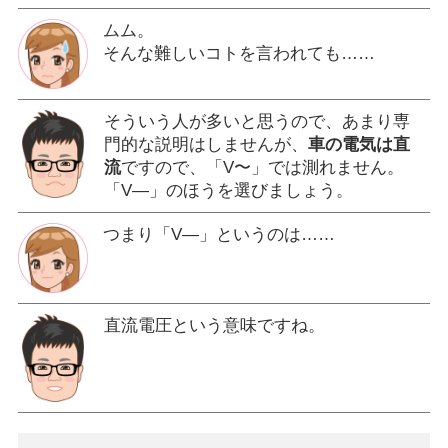
ムム。
そんな難しいコトを言われても……
そういう人が多いと思うので、あまり専
門的な説明はしませんが、
車の電気は直
流
ですので、「V〜」では測れません。
「V―」のほうを選びましょう。
つまり「V―」というのは……
直流電圧という意味ですね。