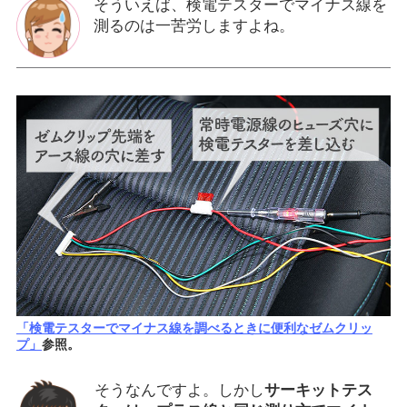
そういえば、検電テスターでマイナス線を
測るのは一苦労しますよね。
「検電テスターでマイナス線を調べるときに便利なゼムクリッ
プ」
参照。
そうなんですよ。しかし
サーキットテス