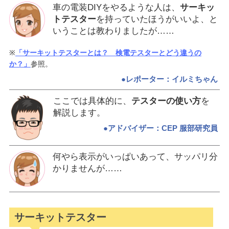
車の電装DIYをやるような人は、
サーキッ
トテスター
を持っていたほうがいいよ、と
いうことは教わりましたが……
※
「サーキットテスターとは？ 検電テスターとどう違うの
か？」
参照。
●レポーター：イルミちゃん
ここでは具体的に、
テスターの使い方
を
解説します。
●アドバイザー：CEP 服部研究員
何やら表示がいっぱいあって、サッパリ分
かりませんが……
サーキットテスター