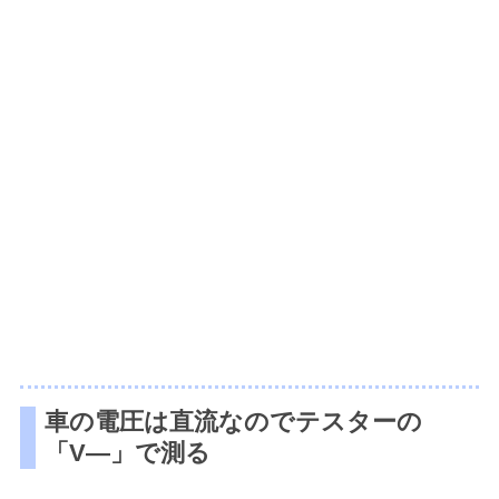
車の電圧は直流なのでテスターの
「V―」で測る