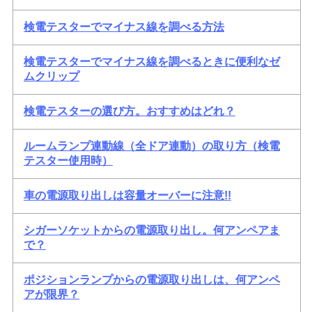
検電テスターでマイナス線を調べる方法
検電テスターでマイナス線を調べるときに便利なゼ
ムクリップ
検電テスターの選び方。おすすめはどれ？
ルームランプ連動線（全ドア連動）の取り方（検電
テスター使用時）
車の電源取り出しは容量オーバーに注意!!
シガーソケットからの電源取り出し。何アンペアま
で？
ポジションランプからの電源取り出しは、何アンペ
アが限界？