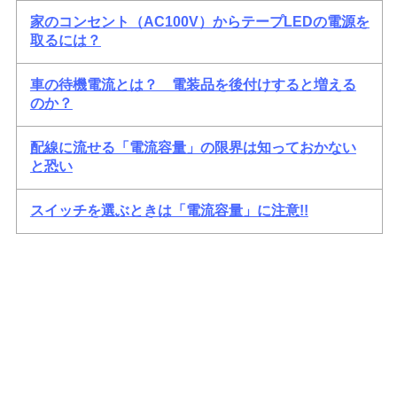
家のコンセント（AC100V）からテープLEDの電源を
取るには？
車の待機電流とは？ 電装品を後付けすると増える
のか？
配線に流せる「電流容量」の限界は知っておかない
と恐い
スイッチを選ぶときは「電流容量」に注意!!