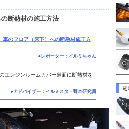
への断熱材の施工方法
る、車のフロア（床下）への断熱材施工方
●レポーター：イルミちゃん
のエンジンルームカバー裏面に断熱材を
電
●アドバイザー：イルミスタ・野本研究員