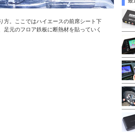
最
り方。ここではハイエースの前席シート下
、足元のフロア鉄板に断熱材を貼っていく