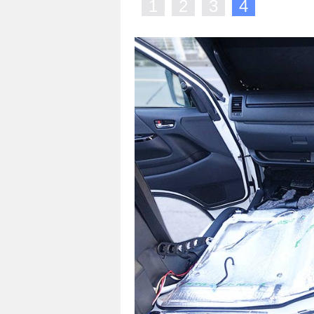
1
2
3
4