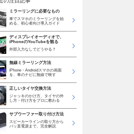
近の注目記事
ミラーリングに必要なもの
車でスマホのミラーリングを始
める、初心者向け導入ガイド
ディスプレイオーディオで、
iPhoneのYouTubeを観る
外部入力なしでどうやる？
無線ミラーリング方法
iPhone・Androidスマホの画面
を、車のナビに無線で映す
正しいタイヤ交換方法
ジャッキのかけ方、タイヤの外
し方・付け方をプロに教わる
サブウーファー取り付け方法
スピーカーラインの取り方から
バッ直電源まで、完全解説