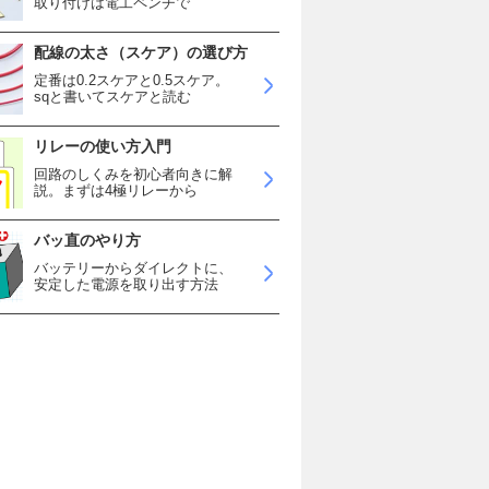
取り付けは電工ペンチで
配線の太さ（スケア）の選び方
定番は0.2スケアと0.5スケア。
sqと書いてスケアと読む
リレーの使い方入門
回路のしくみを初心者向きに解
説。まずは4極リレーから
バッ直のやり方
バッテリーからダイレクトに、
安定した電源を取り出す方法