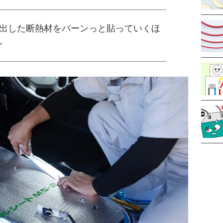
出した断熱材をバーンっと貼っていくほ
。