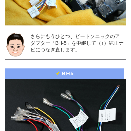
さらにもうひとつ、ビートソニックのア
ダプター「BH-5」を中継して（↑）純正ナ
ビにつなぎ直します。
✔
BH5