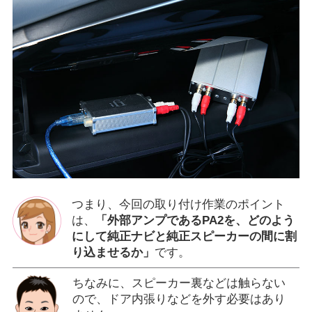
つまり、今回の取り付け作業のポイント
は、
「外部アンプであるPA2を、どのよう
にして純正ナビと純正スピーカーの間に割
り込ませるか」
です。
ちなみに、スピーカー裏などは触らない
ので、ドア内張りなどを外す必要はあり