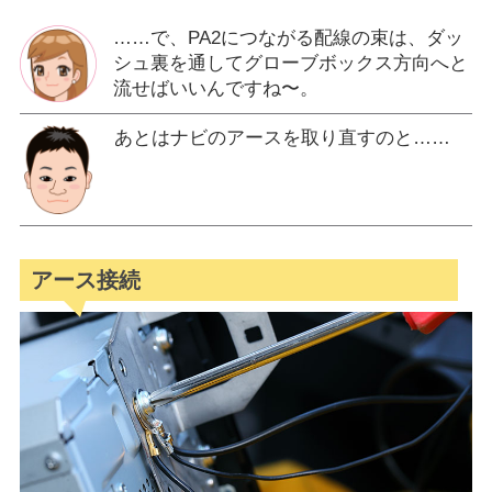
……で、PA2につながる配線の束は、ダッ
シュ裏を通してグローブボックス方向へと
流せばいいんですね〜。
あとはナビのアースを取り直すのと……
アース接続