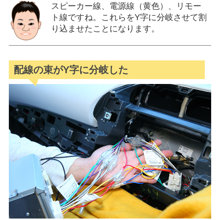
スピーカー線、電源線（黄色）、リモー
ト線ですね。これらをY字に分岐させて割
り込ませたことになります。
配線の束がY字に分岐した