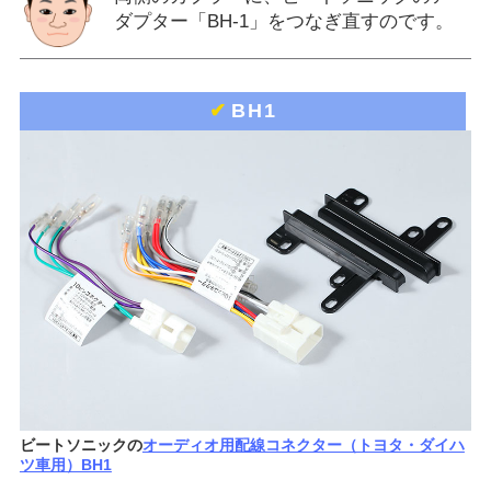
ダプター「BH-1」をつなぎ直すのです。
✔
BH1
ビートソニックの
オーディオ用配線コネクター（トヨタ・ダイハ
ツ車用）BH1