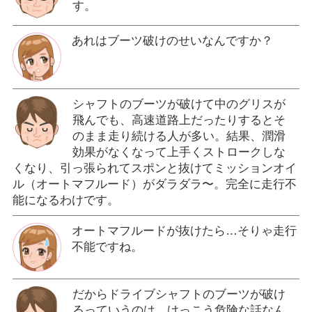
す。
あれはブーツ破けのせいなんですか？
シャフトのブーツが破けて中のグリスが
飛んでも、高速道路上だったりするとそ
のまま走り続ける人が多い。結果、潤滑
効果がなくなって上手くストロークしな
くなり、引っ張られてスポンと抜けてミッションオイ
ル（オートマフルード）がダラダラ〜。完全に走行不
能になるわけです。
オートマフルードが抜けたら…そりゃ走行
不能ですね。
だからドライブシャフトのブーツが破け
るっていうのは、けっこう危険な話なん