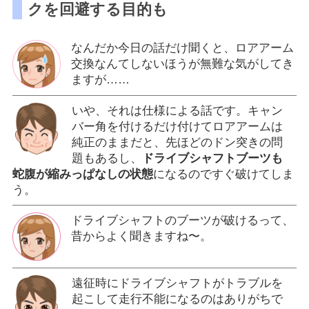
クを回避する目的も
なんだか今日の話だけ聞くと、ロアアーム
交換なんてしないほうが無難な気がしてき
ますが……
いや、それは仕様による話です。キャン
バー角を付けるだけ付けてロアアームは
純正のままだと、先ほどのドン突きの問
題もあるし、
ドライブシャフトブーツも
蛇腹が縮みっぱなしの状態
になるのですぐ破けてしま
う。
ドライブシャフトのブーツが破けるって、
昔からよく聞きますね〜。
遠征時にドライブシャフトがトラブルを
起こして走行不能になるのはありがちで