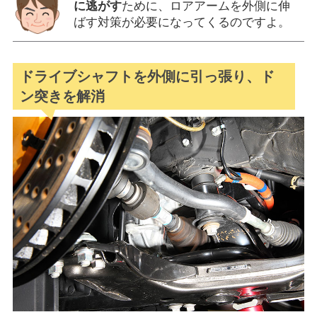
に逃がす
ために、ロアアームを外側に伸
ばす対策が必要になってくるのですよ。
ドライブシャフトを外側に引っ張り、ド
ン突きを解消