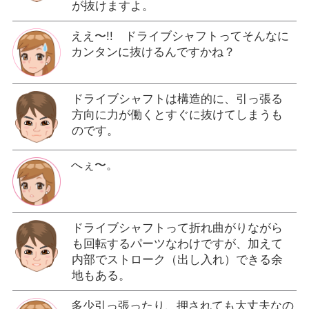
が抜けますよ。
ええ〜!! ドライブシャフトってそんなに
カンタンに抜けるんですかね？
ドライブシャフトは構造的に、引っ張る
方向に力が働くとすぐに抜けてしまうも
のです。
へぇ〜。
ドライブシャフトって折れ曲がりながら
も回転するパーツなわけですが、加えて
内部でストローク（出し入れ）できる余
地もある。
多少引っ張ったり、押されても大丈夫なの