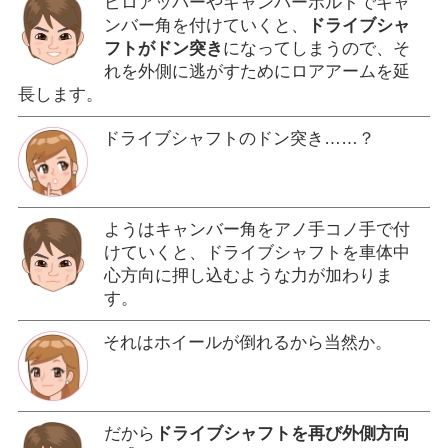
ピロアッパーやキャンバーボルトでキャ
ンバー角を付けていくと、
ドライブシャ
フトがドン突き
になってしまうので、そ
れを外側に逃がすためにロアアームを延
長します。
ドライブシャフトのドン突き……？
ようはキャンバー角をアノ手コノ手で付
けていくと、ドライブシャフトを車体中
心方向に押し込むような力が加わりま
す。
それはホイールが倒れるから当然か。
だから
ドライブシャフトを再び外側方向