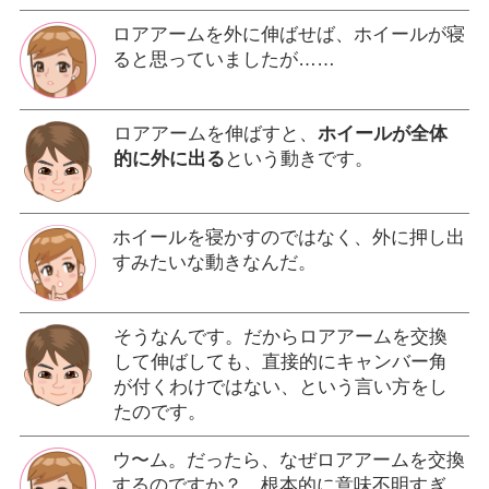
ロアアームを外に伸ばせば、ホイールが寝
ると思っていましたが……
ロアアームを伸ばすと、
ホイールが全体
的に外に出る
という動きです。
ホイールを寝かすのではなく、外に押し出
すみたいな動きなんだ。
そうなんです。だからロアアームを交換
して伸ばしても、直接的にキャンバー角
が付くわけではない、という言い方をし
たのです。
ウ〜ム。だったら、なぜロアアームを交換
するのですか？ 根本的に意味不明すぎ