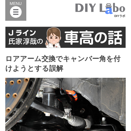
MENU
DIYラボ
ロアアーム交換でキャンバー角を付
けようとする誤解