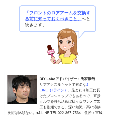
「フロントのロアアームを交換す
る前に知っておくべきこと」
へと
続きます。
DIY Laboアドバイザー：氏家淳哉
リアアクスルキットで有名な
J-
LINE（Jライン）
。足まわり加工に長
けたプロショップでもあるので、直接
クルマを持ち込めば様々なワンオフ加
工も依頼できる。深い知識・高い溶接
技術は比類ない。●J-LINE TEL 022-367-7534 住所：宮城