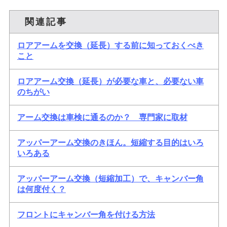
関連記事
ロアアームを交換（延長）する前に知っておくべき
こと
ロアアーム交換（延長）が必要な車と、必要ない車
のちがい
アーム交換は車検に通るのか？ 専門家に取材
アッパーアーム交換のきほん。短縮する目的はいろ
いろある
アッパーアーム交換（短縮加工）で、キャンバー角
は何度付く？
フロントにキャンバー角を付ける方法