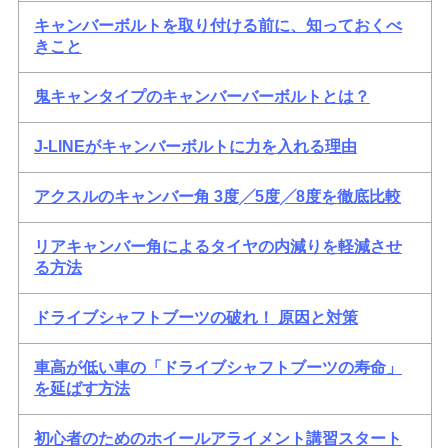
キャンバーボルトを取り付ける前に、知っておくべ
きこと
鬼キャンタイプのキャンバーバーボルトとは？
J-LINEがキャンバーボルトに力を入れる理由
アクスルのキャンバー角 3度╱5度╱8度を徹底比較
リアキャンバー角によるタイヤの内減りを軽減させ
る方法
ドライブシャフトブーツの破れ！ 原因と対策
車高が低い車の「ドライブシャフトブーツの寿命」
を延ばす方法
初心者のためのホイールアライメント講習スタート