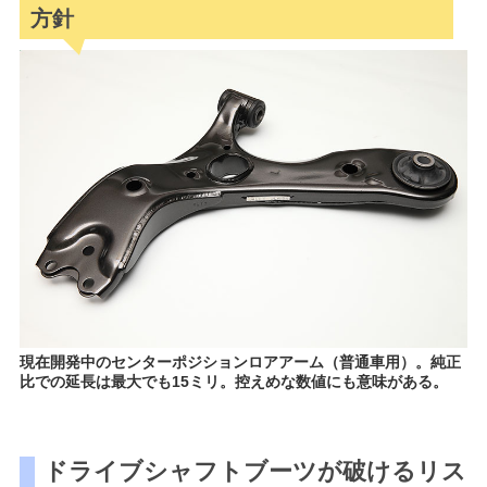
方針
現在開発中のセンターポジションロアアーム（普通車用）。純正
比での延長は最大でも15ミリ。控えめな数値にも意味がある。
ドライブシャフトブーツが破けるリス