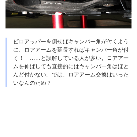
ピロアッパーを倒せばキャンバー角が付くよう
に、ロアアームを延長すればキャンバー角が付
く！ ……と誤解している人が多い。ロアアー
ムを伸ばしても直接的にはキャンバー角はほと
んど付かない。では、ロアアーム交換はいった
いなんのため？