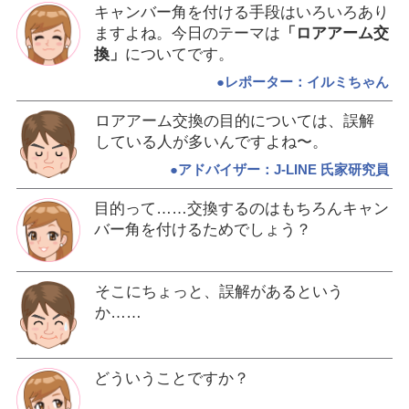
キャンバー角を付ける手段はいろいろあり
ますよね。今日のテーマは
「ロアアーム交
換」
についてです。
●レポーター：イルミちゃん
ロアアーム交換の目的については、誤解
している人が多いんですよね〜。
●アドバイザー：J-LINE 氏家研究員
目的って……交換するのはもちろんキャン
バー角を付けるためでしょう？
そこにちょっと、誤解があるという
か……
どういうことですか？