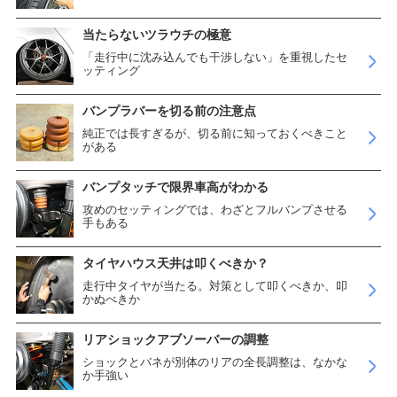
当たらないツラウチの極意
「走行中に沈み込んでも干渉しない」を重視したセ
ッティング
バンプラバーを切る前の注意点
純正では長すぎるが、切る前に知っておくべきこと
がある
バンプタッチで限界車高がわかる
攻めのセッティングでは、わざとフルバンプさせる
手もある
タイヤハウス天井は叩くべきか？
走行中タイヤが当たる。対策として叩くべきか、叩
かぬべきか
リアショックアブソーバーの調整
ショックとバネが別体のリアの全長調整は、なかな
か手強い