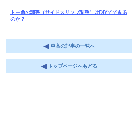
トー角の調整（サイドスリップ調整）はDIYでできる
のか？
車高の記事の一覧へ
トップページへもどる