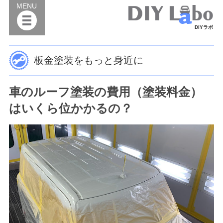
MENU
DIYラボ
板金塗装をもっと身近に
車のルーフ塗装の費用（塗装料金）
はいくら位かかるの？