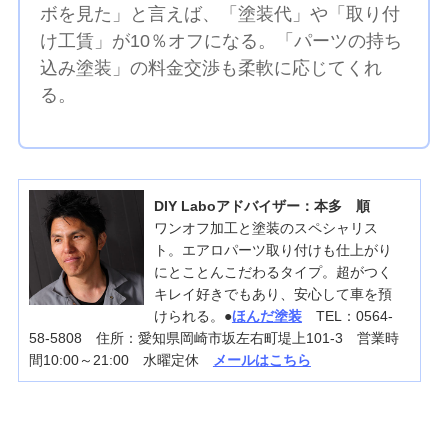
ボを見た」と言えば、「塗装代」や「取り付
け工賃」が10％オフになる。「パーツの持ち
込み塗装」の料金交渉も柔軟に応じてくれ
る。
DIY Laboアドバイザー：本多 順
ワンオフ加工と塗装のスペシャリス
ト。エアロパーツ取り付けも仕上がり
にとことんこだわるタイプ。超がつく
キレイ好きでもあり、安心して車を預
けられる。●
ほんだ塗装
TEL：0564-
58-5808 住所：愛知県岡崎市坂左右町堤上101-3 営業時
間10:00～21:00 水曜定休
メールはこちら