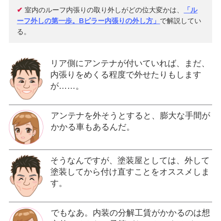
✔
室内のルーフ内張りの取り外しがどの位大変かは、
「ル
ーフ外しの第一歩。Bピラー内張りの外し方」
で解説してい
る。
リア側にアンテナが付いていれば、まだ、
内張りをめくる程度で外せたりもします
が……。
アンテナを外そうとすると、膨大な手間が
かかる車もあるんだ。
そうなんですが、塗装屋としては、外して
塗装してから付け直すことをオススメしま
す。
でもなあ。内装の分解工賃がかかるのは想