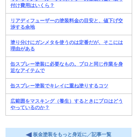
付け費用はいくら？
リアディフューザーの塗装料金の目安と、値下げ交
渉する余地
塗り分けにガンメタを使うのは定番だが、そこには
理由がある
缶スプレー塗装に必要なもの。プロと同じ作業を身
近なアイテムで
缶スプレー塗装でキレイに重ね塗りするコツ
広範囲をマスキング（養生）するときにプロはどう
やっているのか？
板金塗装をもっと身近に╱記事一覧