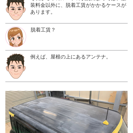
装料金以外に、脱着工賃がかかるケースが
あります。
脱着工賃？
例えば、屋根の上にあるアンテナ。