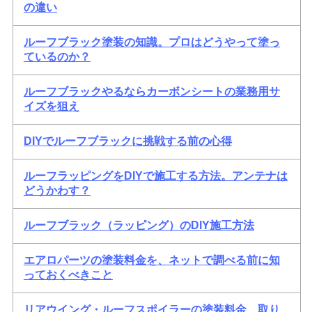
の違い
ルーフブラック塗装の知識。プロはどうやって塗っ
ているのか？
ルーフブラックやるならカーボンシートの業務用サ
イズを狙え
DIYでルーフブラックに挑戦する前の心得
ルーフラッピングをDIYで施工する方法。アンテナは
どうかわす？
ルーフブラック（ラッピング）のDIY施工方法
エアロパーツの塗装料金を、ネットで調べる前に知
っておくべきこと
リアウイング・ルーフスポイラーの塗装料金、取り