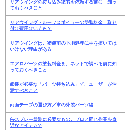
リアウイングの持ち込み塗装を依頼する前に、知っ
ておくべきこと
リアウイング・ルーフスポイラーの塗装料金、取り
付け費用はいくら？
リアウイングは、塗装前の下地処理に手を抜いては
いけない理由がある
エアロパーツの塗装料金を、ネットで調べる前に知
っておくべきこと
塗装が必要な「パーツ持ち込み」で、ユーザーが注
意すべきこと
両面テープの選び方╱車の外装パーツ編
缶スプレー塗装に必要なもの。プロと同じ作業を身
近なアイテムで