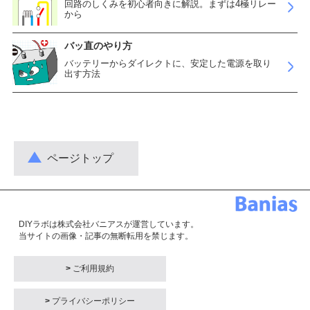
回路のしくみを初心者向きに解説。まずは4極リレー
から
バッ直のやり方
バッテリーからダイレクトに、安定した電源を取り
出す方法
ページトップ
DIYラボは株式会社バニアスが運営しています。
当サイトの画像・記事の無断転用を禁じます。
>
ご利用規約
>
プライバシーポリシー