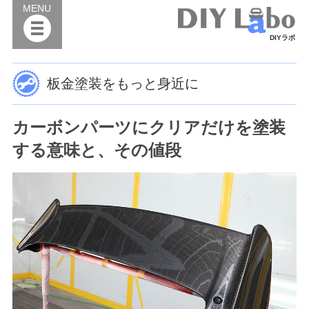
MENU
DIYラボ
板金塗装をもっと身近に
カーボンパーツにクリアだけを塗装
する意味と、その値段