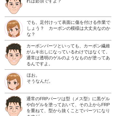
れは必須ですよ？
でも、足付けって表面に傷を付ける作業で
しょう？ カーボンの模様は大丈夫なのか
な？
カーボンパーツといっても、カーボン繊維
がムキ出しになっているわけではなくて、
通常は透明のゲルのようなものが塗ってあ
るんですよ。
ほお。
そうなんだ。
通常のFRPパーツは型（メス型）に黒ゲル
や白ゲルを塗っておいて、その上からFRP
を重ねて、型から抜くことでパーツになり