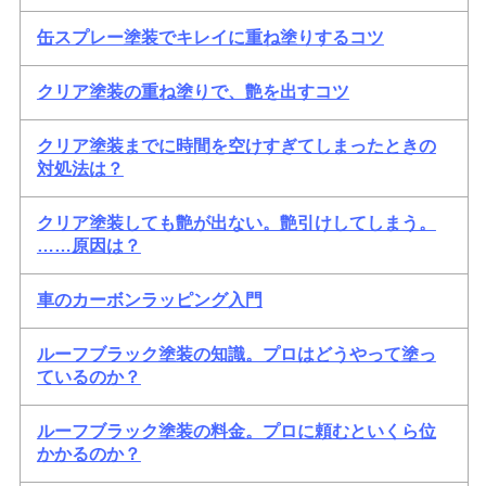
缶スプレー塗装でキレイに重ね塗りするコツ
クリア塗装の重ね塗りで、艶を出すコツ
クリア塗装までに時間を空けすぎてしまったときの
対処法は？
クリア塗装しても艶が出ない。艶引けしてしまう。
……原因は？
車のカーボンラッピング入門
ルーフブラック塗装の知識。プロはどうやって塗っ
ているのか？
ルーフブラック塗装の料金。プロに頼むといくら位
かかるのか？