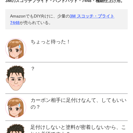
3Mのスコッチブライト・ハンドパッド・7448・極細仕上げ用。
AmazonでもDIY向けに、少量の
3M スコッチ・ブライト
7448
が売られている。
ちょっと待った！
？
カーボン相手に足付けなんて、してもいい
の？
足付けしないと塗料が密着しないから、こ