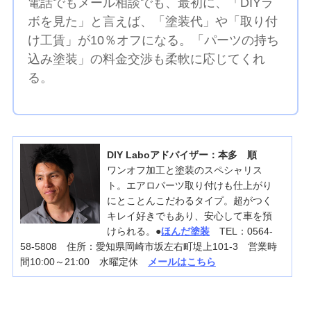
電話でもメール相談でも、最初に、「DIYラ
ボを見た」と言えば、「塗装代」や「取り付
け工賃」が10％オフになる。「パーツの持ち
込み塗装」の料金交渉も柔軟に応じてくれ
る。
DIY Laboアドバイザー：本多 順
ワンオフ加工と塗装のスペシャリス
ト。エアロパーツ取り付けも仕上がり
にとことんこだわるタイプ。超がつく
キレイ好きでもあり、安心して車を預
けられる。●
ほんだ塗装
TEL：0564-
58-5808 住所：愛知県岡崎市坂左右町堤上101-3 営業時
間10:00～21:00 水曜定休
メールはこちら