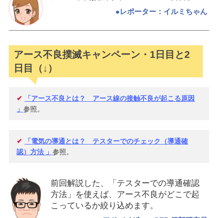
●レポーター：イルミちゃん
アース不良撲滅キャンペーン・1日目と2
日目（↓）
✔
「アース不良とは？ アース線の接触不良が起こる原因
」
参照。
✔
「電気の導通とは？ テスターでのチェック（導通確
認）方法 」
参照。
前回解説した、「テスターでの導通確認
方法」を使えば、アース不良がどこで起
こっているか絞り込めます。