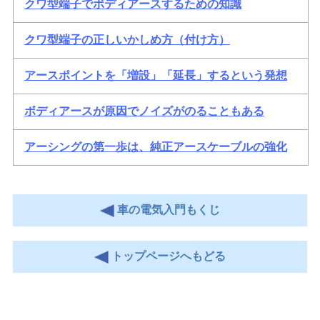
クワ型端子でボディアースするための知識
クワ型端子の正しいかしめ方（付け方）
アースポイントを「増設」「延長」するという発想
ボディアースが原因でノイズがのることもある
アーシングの第一歩は、純正アースケーブルの強化
車の電気入門もくじ
トップページへもどる