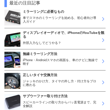
最近の注目記事
ミラーリングに必要なもの
車でスマホのミラーリングを始める、初心者向け導
入ガイド
ディスプレイオーディオで、iPhoneのYouTubeを観
る
外部入力なしでどうやる？
無線ミラーリング方法
iPhone・Androidスマホの画面を、車のナビに無線で
映す
正しいタイヤ交換方法
ジャッキのかけ方、タイヤの外し方・付け方をプロ
に教わる
サブウーファー取り付け方法
スピーカーラインの取り方からバッ直電源まで、完
全解説