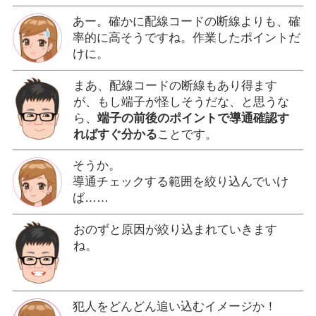
あー。確かに配線コードの断線よりも、確
率的に高そうですね。作業したポイントだ
けに。
まあ、配線コードの断線もあり得ます
が、もし端子が怪しそうだな、と思うな
ら、
端子の前後のポイントで導通確認す
ればすぐ分かる
ことです。
そうか。
導通チェックする範囲を絞り込んでいけ
ば……
おのずと原因が絞り込まれていきます
ね。
犯人をどんどん追い込むイメージか！