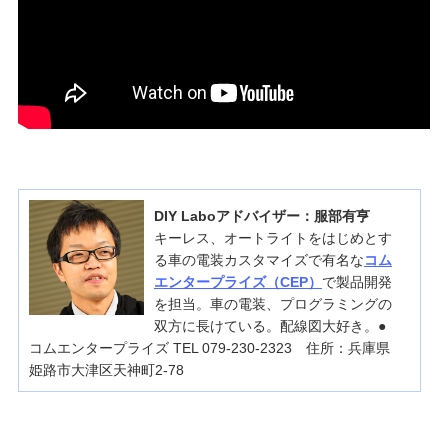
DIY Laboアドバイザー：服部有亨
キーレス、オートライトをはじめとす
る車の電装カスタマイズで有名な
コム
エンタープライズ（CEP）
で製品開発
を担当。車の電装、プログラミングの
双方に長けている。配線図大好き。●
コムエンタープライズ TEL 079-230-2323 住所：兵庫県
姫路市大津区天神町2-78