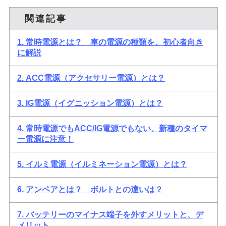
関連記事
1. 常時電源とは？ 車の電源の種類を、初心者向き
に解説
2. ACC電源（アクセサリー電源）とは？
3. IG電源（イグニッション電源）とは？
4. 常時電源でもACC/IG電源でもない、新種のタイマ
ー電源に注意！
5. イルミ電源（イルミネーション電源）とは？
6. アンペアとは？ ボルトとの違いは？
7. バッテリーのマイナス端子を外すメリットと、デ
メリット