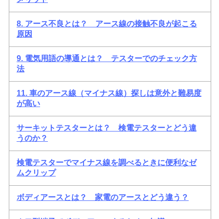
8. アース不良とは？ アース線の接触不良が起こる
原因
9. 電気用語の導通とは？ テスターでのチェック方
法
11. 車のアース線（マイナス線）探しは意外と難易度
が高い
サーキットテスターとは？ 検電テスターとどう違
うのか？
検電テスターでマイナス線を調べるときに便利なゼ
ムクリップ
ボディアースとは？ 家電のアースとどう違う？