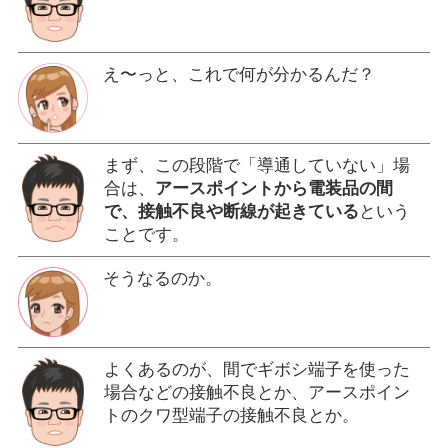
え〜っと、これで何が分かるんだ？
まず、この段階で「導通していない」場
合は、
アースポイントから電装品の間
で、接触不良や断線が起きている
という
ことです。
そうなるのか。
よくあるのが、間でギボシ端子を使った
場合などの接触不良とか、アースポイン
トのクワ型端子の接触不良とか。