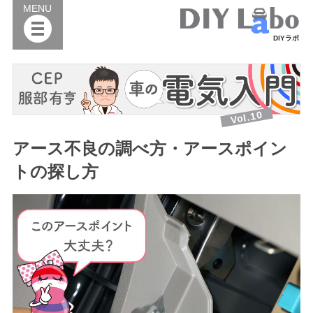
MENU
DIYラボ
Vol.10
アース不良の調べ方・アースポイン
トの探し方