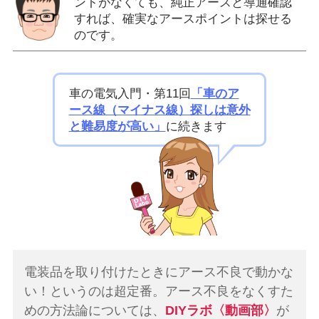
ントがなくても、純正アースと導通確認
すれば、確実なアースポイントは探せる
のです。
車の電気入門・第11回
「車のア
ース線（マイナス線）探しは意外
と難易度が高い」
に続きます
電装品を取り付けたときにアース不良で動かな
い！というのは超定番。アース不良をなくすた
めの方法論については、
DIYラボ〈動画部〉
が