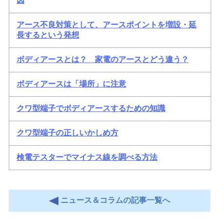
因
アース不良対策として、アースポイントを増設・延
長するという発想
ボディアースとは？ 家電のアースとどう違う？
ボディアースは「場所」に注意
クワ型端子でボディアースするための知識
クワ型端子の正しいかしめ方
検電テスターでマイナス線を調べる方法
ニュース＆コラムの記事一覧へ