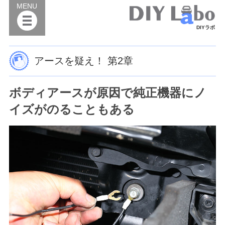
MENU
DIYラボ
アースを疑え！ 第2章
ボディアースが原因で純正機器にノ
イズがのることもある