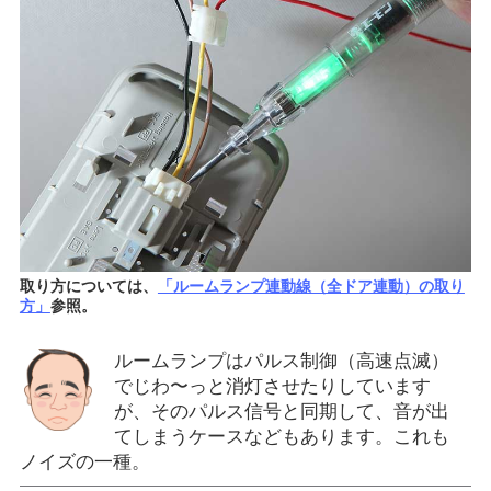
取り方については、
「ルームランプ連動線（全ドア連動）の取り
方」
参照。
ルームランプはパルス制御（高速点滅）
でじわ〜っと消灯させたりしています
が、そのパルス信号と同期して、音が出
てしまうケースなどもあります。これも
ノイズの一種。