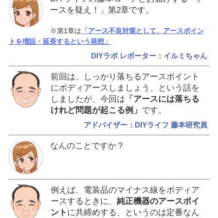
ースを疑え！」第2章です。
※第1章は
「アース不良対策として、アースポイン
トを増設・延長するという発想」
DIYラボ レポーター：イルミちゃん
前回は、しっかり落ちるアースポイント
にボディアースしましょう、という話を
しましたが、今回は
「アースには落ちる
けれど問題が起こる例」
です。
アドバイザー：DIYライフ 藤本研究員
なんのことですか？
例えば、電装品のマイナス線をボディア
ースするときに、
純正機器のアースポイ
ント
に共締めする、というのは定番なん