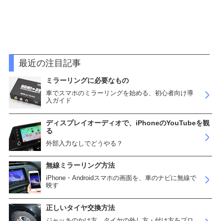
最近の注目記事
ミラーリングに必要なもの
車でスマホのミラーリングを始める、初心者向け導
入ガイド
ディスプレイオーディオで、iPhoneのYouTubeを観
る
外部入力なしでどうやる？
無線ミラーリング方法
iPhone・Androidスマホの画面を、車のナビに無線で
映す
正しいタイヤ交換方法
ジャッキのかけ方、タイヤの外し方・付け方をプロ