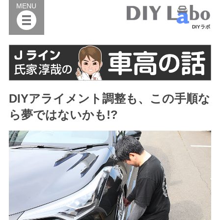
MENU
DIYラボ
DIYアライメント調整も、この手順な
ら夢ではないかも!?