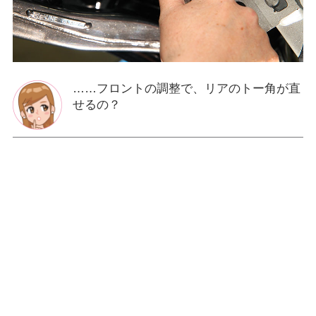
……フロントの調整で、リアのトー角が直
せるの？