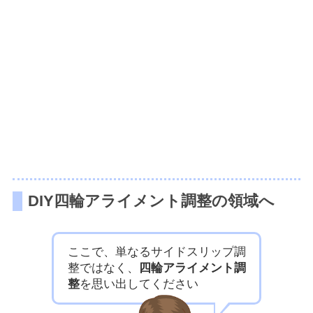
DIY四輪アライメント調整の領域へ
ここで、単なるサイドスリップ調
整ではなく、
四輪アライメント調
整
を思い出してください