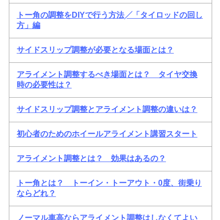
トー角の調整をDIYで行う方法╱「タイロッドの回し
方」編
サイドスリップ調整が必要となる場面とは？
アライメント調整するべき場面とは？ タイヤ交換
時の必要性は？
サイドスリップ調整とアライメント調整の違いは？
初心者のためのホイールアライメント講習スタート
アライメント調整とは？ 効果はあるの？
トー角とは？ トーイン・トーアウト・0度、街乗り
ならどれ？
ノーマル車高ならアライメント調整はしなくてよい