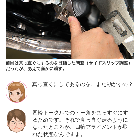
前回は真っ直ぐにするのを目指した調整（サイドスリップ調整）
だったが、あえて僅かに崩す。
真っ直ぐにしてあるのを、また動かすの？
四輪トータルでのトー角をまっすぐにす
るためです。それで真っ直ぐ走るように
なったところが、四輪アライメントが取
れた状態なんですよ。