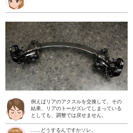
例えばリアのアクスルを交換して、その
結果、リアのトーがズレてしまっている
としても、調整では戻せません。
……どうするんですかソレ。