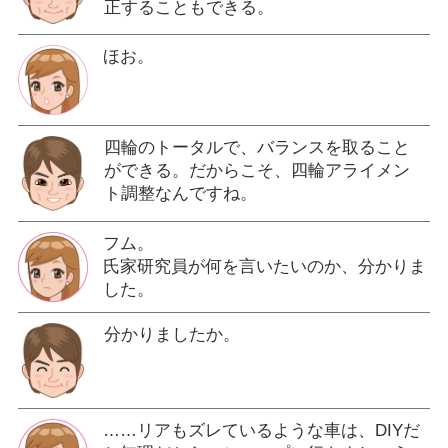
正することもできる。
ほお。
四輪のトータルで、バランスを取ること
ができる。だからこそ、四輪アライメン
ト調整なんですね。
フム。
氏家研究員が何を言いたいのか、分かりま
した。
分かりましたか。
……リアもズレているような車は、DIYだ