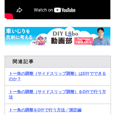
関連記事
トー角の調整（サイドスリップ調整）はDIYでできる
のか？
トー角の調整（サイドスリップ調整）をDIYで行う方
法
トー角の調整をDIYで行う方法╱測定編