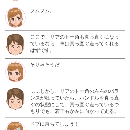
フムフム。
ここで、リアのトー角も真っ直ぐになっ
ているなら、車は真っ直ぐ走ってくれる
はずです。
そりゃそうだ。
……しかし、リアのトー角の左右のバラ
ンスが狂っていたら、ハンドルを真っ直
ぐの状態にして、真っ直ぐ走っているつ
もりでも、若干右か左に向かって走る。
ドブに落ちてしまう！