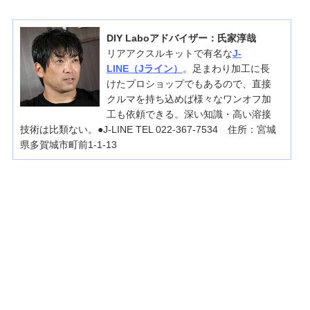
DIY Laboアドバイザー：氏家淳哉
リアアクスルキットで有名な
J-
LINE（Jライン）
。足まわり加工に長
けたプロショップでもあるので、直接
クルマを持ち込めば様々なワンオフ加
工も依頼できる。深い知識・高い溶接
技術は比類ない。●J-LINE TEL 022-367-7534 住所：宮城
県多賀城市町前1-1-13