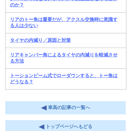
のか？
リアのトー角は重要だが、アクスル交換時に意識す
る人は少ない
タイヤの内減り╱原因と対策
リアキャンバー角によるタイヤの内減りを軽減させ
る方法
トーションビーム式でローダウンすると、トー角は
どうなる？
車高の記事の一覧へ
トップページへもどる