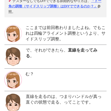
✔
テスターなしでもDIYでできる原始的なやり方は、
「トー
角の調整（サイドスリップ調整）はDIYでできるのか？」
参
照。
ここまでは前回教わりましたよね。でもこ
れは四輪アライメント調整というより、サ
イドスリップ調整。
で、それができたら、
直線を走ってみ
る
。
む？
直線を走るのは、つまりハンドルが真っ
直ぐの状態で走る、ってことです。