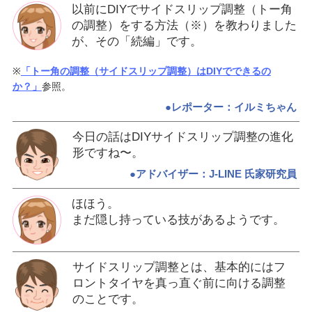
以前にDIYでサイドスリップ調整（トー角
の調整）をする方法（※）を教わりました
が、その「続編」です。
※
「トー角の調整（サイドスリップ調整）はDIYでできるの
か？」
参照。
●レポーター：イルミちゃん
今日の話はDIYサイドスリップ調整の進化
形ですね〜。
●アドバイザー：J-LINE 氏家研究員
ほほう。
まだ隠し持っている技があるようです。
サイドスリップ調整とは、基本的にはフ
ロントタイヤを真っ直ぐ前に向ける調整
のことです。