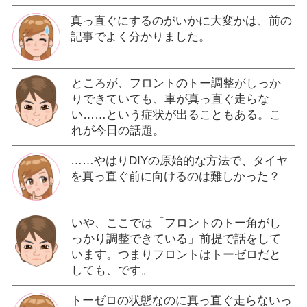
真っ直ぐにするのがいかに大変かは、前の
記事でよく分かりました。
ところが、フロントのトー調整がしっか
りできていても、車が真っ直ぐ走らな
い……という症状が出ることもある。こ
れが今日の話題。
……やはりDIYの原始的な方法で、タイヤ
を真っ直ぐ前に向けるのは難しかった？
いや、ここでは「フロントのトー角がし
っかり調整できている」前提で話をして
います。つまりフロントはトーゼロだと
しても、です。
トーゼロの状態なのに真っ直ぐ走らないっ