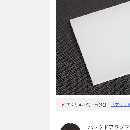
✔
アクリルの使い分けは、
「アクリ
バックドアランプ