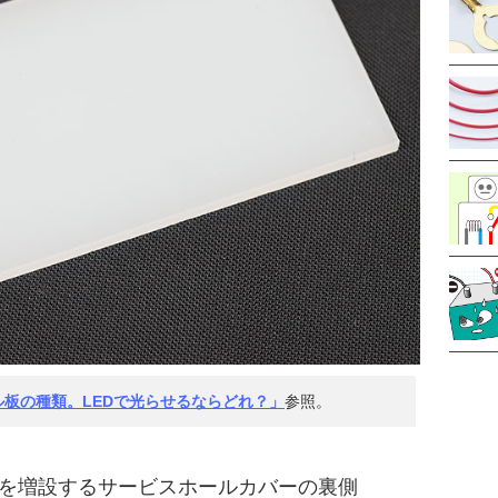
ル板の種類。LEDで光らせるならどれ？」
参照。
を増設するサービスホールカバーの裏側