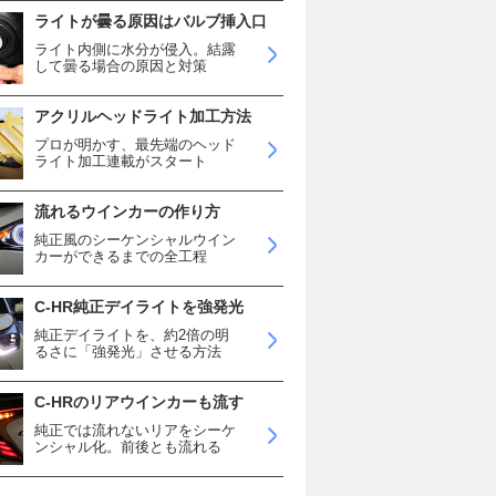
ライトが曇る原因はバルブ挿入口
ライト内側に水分が侵入。結露
して曇る場合の原因と対策
アクリルヘッドライト加工方法
プロが明かす、最先端のヘッド
ライト加工連載がスタート
流れるウインカーの作り方
純正風のシーケンシャルウイン
カーができるまでの全工程
C-HR純正デイライトを強発光
純正デイライトを、約2倍の明
るさに「強発光」させる方法
C-HRのリアウインカーも流す
純正では流れないリアをシーケ
ンシャル化。前後とも流れる