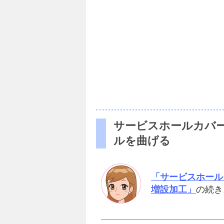
サービスホールカバ
ルを曲げる
「サービスホール
増設加工」
の続き