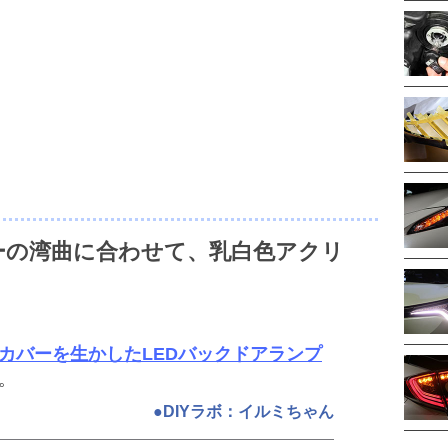
ーの湾曲に合わせて、乳白色アクリ
カバーを生かしたLEDバックドアランプ
。
●DIYラボ：イルミちゃん