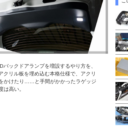
こ
EDバックドアランプを増設するやり方を、
。アクリル板を埋め込む本格仕様で、アクリ
をかけたり……と手間がかかったラゲッジ
度は高い。