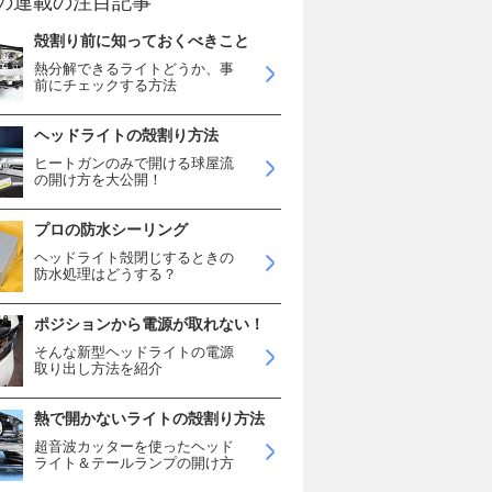
の連載の注目記事
殻割り前に知っておくべきこと
熱分解できるライトどうか、事
前にチェックする方法
ヘッドライトの殻割り方法
ヒートガンのみで開ける球屋流
の開け方を大公開！
プロの防水シーリング
ヘッドライト殻閉じするときの
防水処理はどうする？
ポジションから電源が取れない！
そんな新型ヘッドライトの電源
取り出し方法を紹介
熱で開かないライトの殻割り方法
超音波カッターを使ったヘッド
ライト＆テールランプの開け方