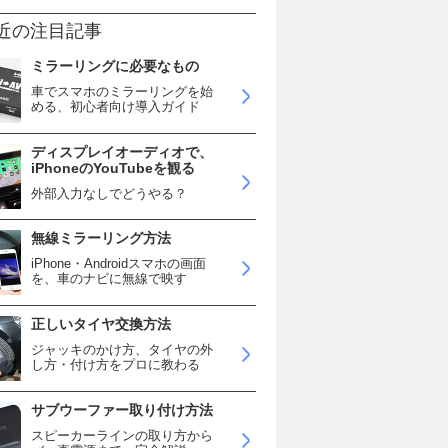
近の注目記事
ミラーリングに必要なもの
車でスマホのミラーリングを始
める、初心者向け導入ガイド
ディスプレイオーディオで、
iPhoneのYouTubeを観る
外部入力なしでどうやる？
無線ミラーリング方法
iPhone・Androidスマホの画面
を、車のナビに無線で映す
正しいタイヤ交換方法
ジャッキのかけ方、タイヤの外
し方・付け方をプロに教わる
サブウーファー取り付け方法
スピーカーラインの取り方から