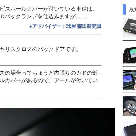
ビスホールカバーが付いている車種は、
最
EDバックランプを仕込みますが……
●アドバイザー：球屋 森田研究員
ヤリスクロスのバックドアです。
スの場合ってちょうど内張りのカドの部
ルカバーがあるので、アールが付いてい