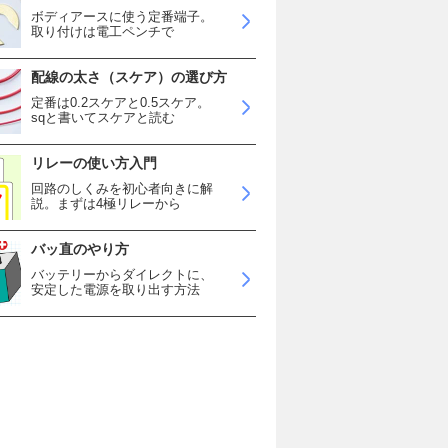
ボディアースに使う定番端子。
取り付けは電工ペンチで
配線の太さ（スケア）の選び方
定番は0.2スケアと0.5スケア。
sqと書いてスケアと読む
リレーの使い方入門
回路のしくみを初心者向きに解
説。まずは4極リレーから
バッ直のやり方
バッテリーからダイレクトに、
安定した電源を取り出す方法