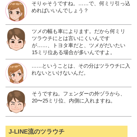
そりゃそうですね。……で、何ミリ引っ込
めればいいんでしょう？
ツメの幅も車によります。だから何ミリ
ツラウチにとは言いにくいんです
が……、トヨタ車だと、ツメがだいたい
15ミリ位ある場合が多いんですよ。
……ということは、その分はツラウチに入
れないといけないんだ。
そうですね。フェンダーの外ヅラから、
20〜25ミリ位、内側に入れますね。
J-LINE流のツラウチ