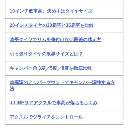
19インチ低車高、決め手はタイヤサイズ
20インチタイヤの30扁平と35扁平を比較
扁平タイヤでリムを傷付けない段差の越え方
引っ張りタイヤの限界サイズとは？
キャンバー角 3度╱5度╱8度を徹底比較
車高調のアッパーマウントでキャンバー調整する方
法
J-LINEリアアクスルで車高が落ちるしくみ
アクスルでツライチをコントロール