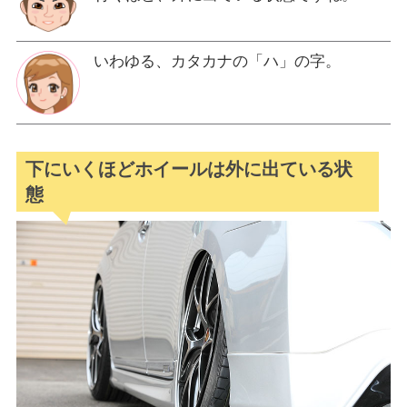
いわゆる、カタカナの「ハ」の字。
下にいくほどホイールは外に出ている状
態