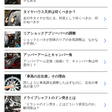
手もある
タイヤハウス天井は叩くべきか？
走行中タイヤが当たる。対策として叩くべきか、叩
かぬべきか
リアショックアブソーバーの調整
ショックとバネが別体のリアの全長調整は、なかな
か手強い
アッパーアームとキャンバー角
アッパーアーム交換（短縮）で、キャンバー角は何
度付く？
「車高の左右差」その理由
同じように車高調を調整したはずなのに、左右の車
高が違う!?
ドライブシャフトのドン突きとは
「ドラシャのドン突き」とはどういう状況なのか。
解消策は？