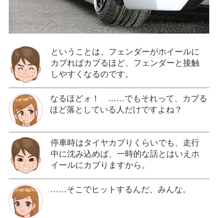
ということは、フェンダーがホイールに
カブればカブるほど、フェンダーと接触
しやすくなるのです。
なるほどォ！ ……でもそれって、カブる
ほど落としている人だけですよね？
停車時はタイヤカブりくらいでも、走行
中に沈み込めば、一時的な話とはいえホ
イールにカブりますから。
……そこでヒットするんだ、みんな。