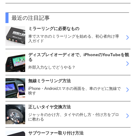
最近の注目記事
ミラーリングに必要なもの
車でスマホのミラーリングを始める、初心者向け導
入ガイド
ディスプレイオーディオで、iPhoneのYouTubeを観
る
外部入力なしでどうやる？
無線ミラーリング方法
iPhone・Androidスマホの画面を、車のナビに無線で
映す
正しいタイヤ交換方法
ジャッキのかけ方、タイヤの外し方・付け方をプロ
に教わる
サブウーファー取り付け方法