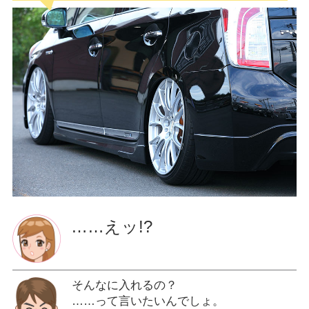
……えッ!?
そんなに入れるの？
……って言いたいんでしょ。