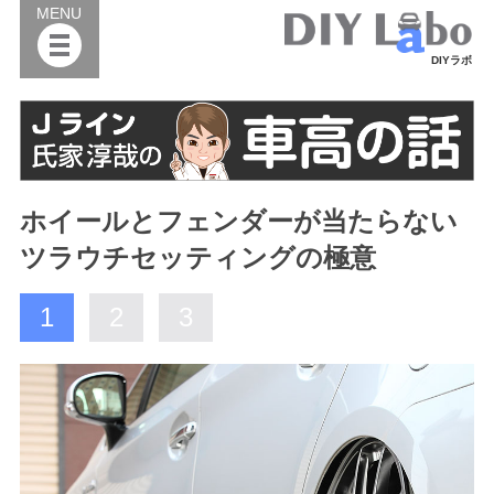
MENU
DIYラボ
ホイールとフェンダーが当たらない
ツラウチセッティングの極意
1
2
3