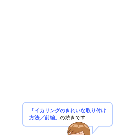
「イカリングのきれいな取り付け
方法╱前編」
の続きです