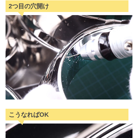
2つ目の穴開け
こうなればOK