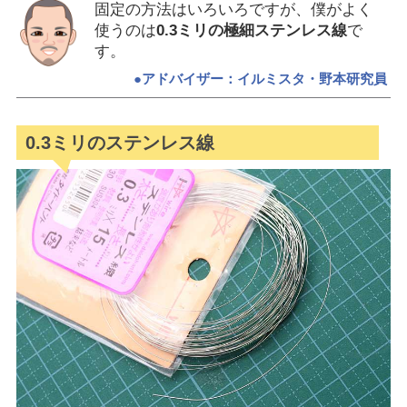
固定の方法はいろいろですが、僕がよく
使うのは
0.3ミリの極細ステンレス線
で
す。
●アドバイザー：イルミスタ・野本研究員
0.3ミリのステンレス線