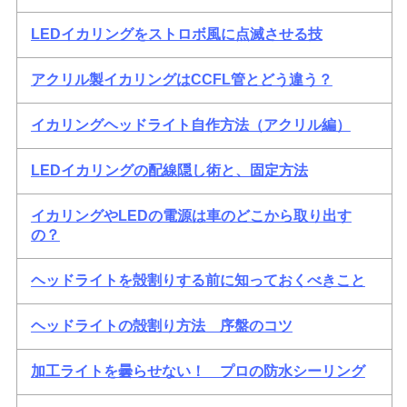
LEDイカリングをストロボ風に点滅させる技
アクリル製イカリングはCCFL管とどう違う？
イカリングヘッドライト自作方法（アクリル編）
LEDイカリングの配線隠し術と、固定方法
イカリングやLEDの電源は車のどこから取り出す
の？
ヘッドライトを殻割りする前に知っておくべきこと
ヘッドライトの殻割り方法 序盤のコツ
加工ライトを曇らせない！ プロの防水シーリング