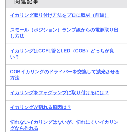
関連記事
イカリング取り付け方法をプロに取材（前編）
スモール（ポジション）ランプ線からの電源取り出
し方法
イカリングはCCFL管とLED（COB）どっちが良
い？
COBイカリングのドライバーを交換して減光させる
方法
イカリングをフォグランプに取り付けるには？
イカリングが切れる原因は？
切れないイカリングはないが、切れにくいイカリン
グなら作れる