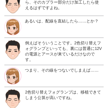
ら、そのカプラー部分だけ加工したら使
えるはずですよね。
あるいは、配線を直結したら……とか？
例えばそういうことです。2色切り替えフ
ォグランプといっても、裏には普通に12V
の電源とアースが来ているだけなので
す。
つまり、その線をつないでしまえば……
2色切り替えフォグランプは、移植できて
しまう公算が高いですね。