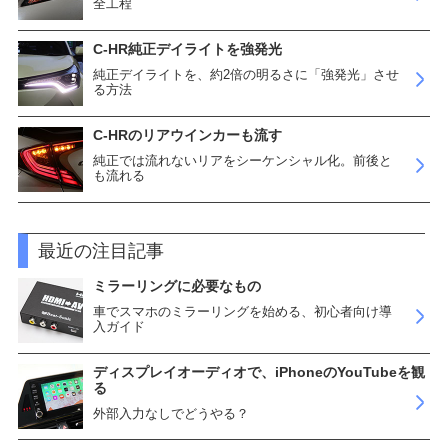
全工程
C-HR純正デイライトを強発光
純正デイライトを、約2倍の明るさに「強発光」させ
る方法
C-HRのリアウインカーも流す
純正では流れないリアをシーケンシャル化。前後と
も流れる
最近の注目記事
ミラーリングに必要なもの
車でスマホのミラーリングを始める、初心者向け導
入ガイド
ディスプレイオーディオで、iPhoneのYouTubeを観
る
外部入力なしでどうやる？