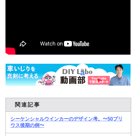
関連記事
シーケンシャルウインカーのデザイン考。〜50プリ
ウス後期の例〜