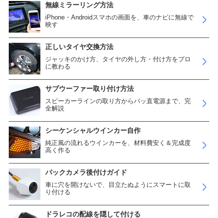
無線ミラーリング方法
iPhone・Androidスマホの画面を、車のナビに無線で
映す
正しいタイヤ交換方法
ジャッキのかけ方、タイヤの外し方・付け方をプロ
に教わる
サブウーファー取り付け方法
スピーカーラインの取り方からバッ直電源まで、完
全解説
シーケンシャルウインカー自作
純正風の流れるウインカーを、材料費安く＆完成度
高く作る
バックカメラ後付けガイド
車に穴を開けないで、目立たぬようにスマートに取
り付ける
ドラレコの配線を隠して付ける