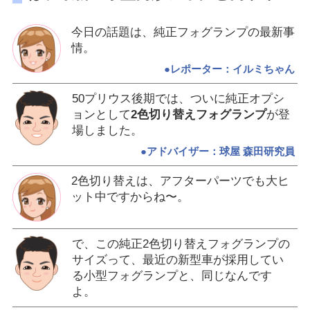
今日の話題は、純正フォグランプの最新事
情。
●レポーター：イルミちゃん
50プリウス後期では、ついに純正オプシ
ョンとして
2色切り替えフォグランプ
が登
場しました。
●アドバイザー：球屋 森田研究員
2色切り替えは、アフターパーツでも大ヒ
ット中ですからね〜。
で、この純正2色切り替えフォグランプの
サイズって、最近の新型車が採用してい
る小型フォグランプと、同じなんです
よ。