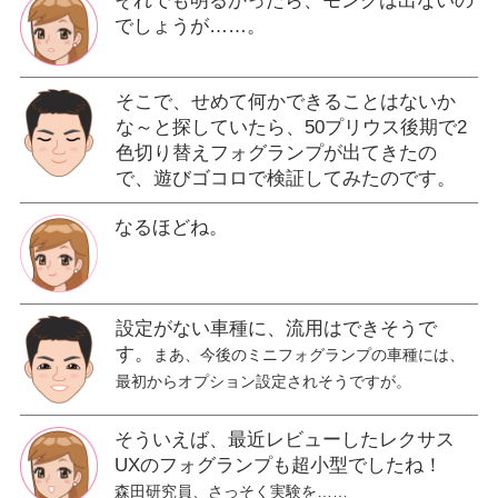
それでも明るかったら、モンクは出ないの
でしょうが……。
そこで、せめて何かできることはないか
な～と探していたら、50プリウス後期で2
色切り替えフォグランプが出てきたの
で、遊びゴコロで検証してみたのです。
なるほどね。
設定がない車種に、流用はできそうで
す。
まあ、今後のミニフォグランプの車種には、
最初からオプション設定されそうですが。
そういえば、最近レビューしたレクサス
UXのフォグランプも超小型でしたね！
森田研究員、さっそく実験を……