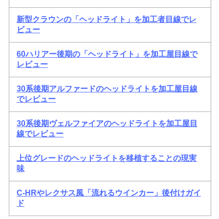
新型クラウンの「ヘッドライト」を加工者目線でレ
ビュー
60ハリアー後期の「ヘッドライト」を加工屋目線で
レビュー
30系後期アルファードのヘッドライトを加工屋目線
でレビュー
30系後期ヴェルファイアのヘッドライトを加工屋目
線でレビュー
上位グレードのヘッドライトを移植することの現実
味
C-HRやレクサス風「流れるウインカー」後付けガイ
ド