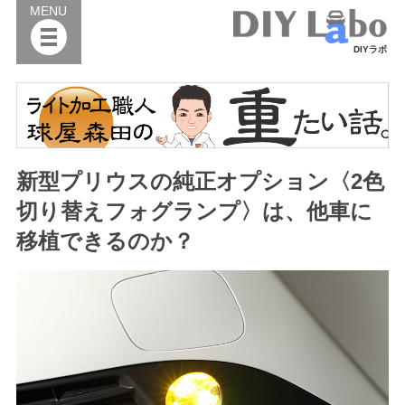
MENU
DIYラボ
新型プリウスの純正オプション〈2色
切り替えフォグランプ〉は、他車に
移植できるのか？