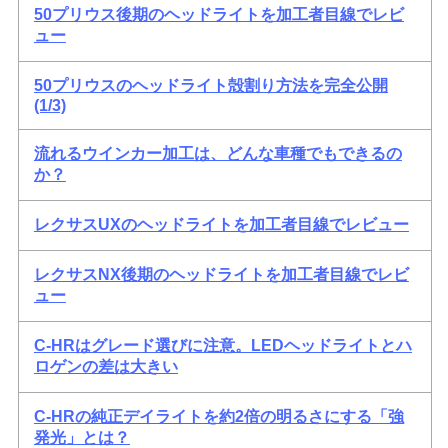
50プリウス後期のヘッドライトを加工者目線でレビ
ュー
50プリウスのヘッドライト殻割り方法を完全公開
(1/3)
流れるウインカー加工は、どんな車種でもできるの
か？
レクサスUXのヘッドライトを加工者目線でレビュー
レクサスNX後期のヘッドライトを加工者目線でレビ
ュー
C-HRはグレード選びに注意。LEDヘッドライトとハ
ロゲンの差は大きい
C-HRの純正デイライトを約2倍の明るさにする「強
発光」とは？