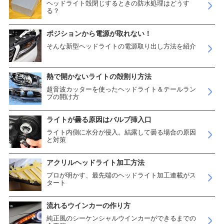
ヘッドライト殻閉じするときの防水処理はどうす
る？
ポジションから電源が取れない！
そんな新型ヘッドライトの電源取り出し方法を紹介
熱で開かないライトの殻割り方法
超音波カッターを使ったヘッドライト＆テールラン
プの開け方
ライトが曇る原因はバルブ挿入口
ライト内側に水分が侵入。結露して曇る場合の原因
と対策
アクリルヘッドライト加工方法
プロが明かす、最先端のヘッドライト加工連載がス
タート
流れるウインカーの作り方
純正風のシーケンシャルウインカーができるまでの