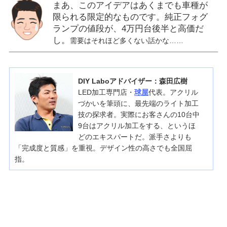
まあ、このアイデアはあくまでも車種が
限られる限定的なものです。純正フォグ
ランプの値段が、4万円台後半と高価だ
し。
需要はそれほど多くない話かな……
DIY Laboアドバイザー：森田広樹
LED加工専門店・
球屋
代表。アクリル
づかいを筆頭に、最先端のライト加工
技の探求者。実際にお客さんの10台中
9台はアクリル加工をする、というほ
どのエキスパートだ。派手さよりも
「完成度と質感」を重視。デザイン性の高さでも全国屈
指。