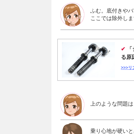
ふむ。底付きやバ
ここでは除外しま
✔
「
る原
>>>
上のような問題は
乗り心地が硬いと