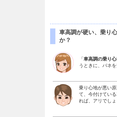
車高調が硬い、乗り
か？
「
車高調の乗り心
うときに、バネを
乗り心地が悪い原
て、今付けている
れば、アリでしょ