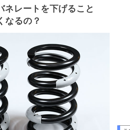
バネレートを下げること
くなるの？