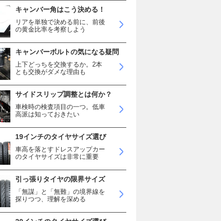
キャンバー角はこう決める！
リアを単独で決める前に、前後
の黄金比率を考察しよう
キャンバーボルトの気になる疑問
上下どっちを交換するか。2本
とも交換がダメな理由も
サイドスリップ調整とは何か？
車検時の検査項目の一つ。低車
高派は知っておきたい
19インチのタイヤサイズ選び
車高を落とすドレスアップカー
のタイヤサイズは非常に重要
引っ張りタイヤの限界サイズ
「無謀」と「無難」の境界線を
探りつつ、理解を深める