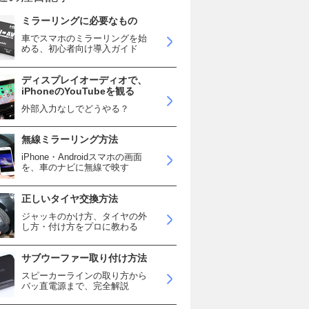
ミラーリングに必要なもの
車でスマホのミラーリングを始
める、初心者向け導入ガイド
ディスプレイオーディオで、
iPhoneのYouTubeを観る
外部入力なしでどうやる？
無線ミラーリング方法
iPhone・Androidスマホの画面
を、車のナビに無線で映す
正しいタイヤ交換方法
ジャッキのかけ方、タイヤの外
し方・付け方をプロに教わる
サブウーファー取り付け方法
スピーカーラインの取り方から
バッ直電源まで、完全解説