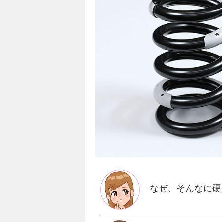
なぜ、そんなに硬