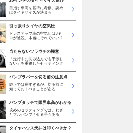
20インチのタイヤサイズ選び
目指す車高を基準に考察。読め
ばタイヤサイズが決まる
引っ張りタイヤの空気圧
ドレスアップ車の空気圧は3キ
ロが通説。本当にそれでいい？
当たらないツラウチの極意
「走行中に沈み込んでも干渉し
ない」を重視したセッティング
バンプラバーを切る前の注意点
純正では長すぎるが、切る前に
知っておくべきことがある
バンプタッチで限界車高がわかる
攻めのセッティングでは、わざ
とフルバンプさせる手もある
タイヤハウス天井は叩くべきか？