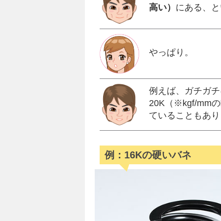
高い）
にある、と
やっぱり。
例えば、ガチガチ
20K（※kgf/
ていることもあり
例：16Kの硬いバネ