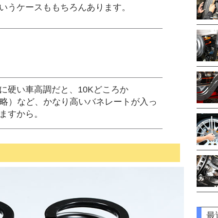
いうケースももちろんあります。
に硬い車高調だと、10Kどころか
mmの略）など、かなり高いバネレートが入っ
ますから。
最