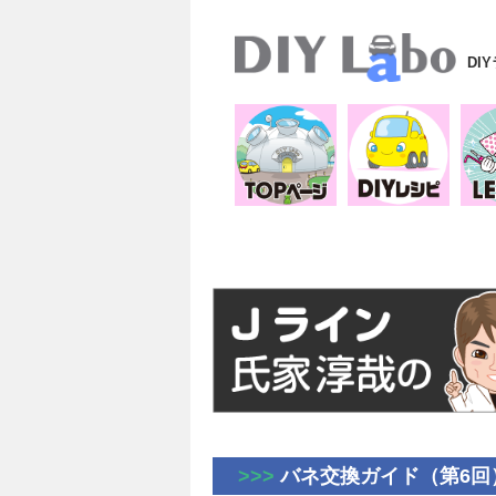
DI
>>>
バネ交換ガイド（第6回