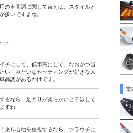
用の車高調に関して言えば、スタイルと
が多いですよね。
……
イチにして、低車高にして、なおかつ当
たい」みたいなセッティングが好きな人
車高調があるわけです。
電
するなら、足回りが柔らかいと干渉して
ますね。
「乗り心地を重視するなら、ツラウチに