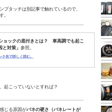
ンプタッチは別記事で触れているので、
す。
ショックの底付きとは？ 車高調でも起こ
因と対策」
参照。
リンク先で詳しく読む。
、起こっていないとすれば？
感じる原因が
バネの硬さ（バネレートが