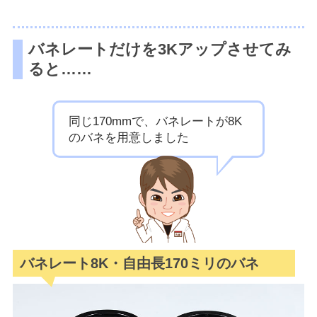
バネレートだけを3Kアップさせてみ
ると……
同じ170mmで、バネレートが8K
のバネを用意しました
バネレート8K・自由長170ミリのバネ