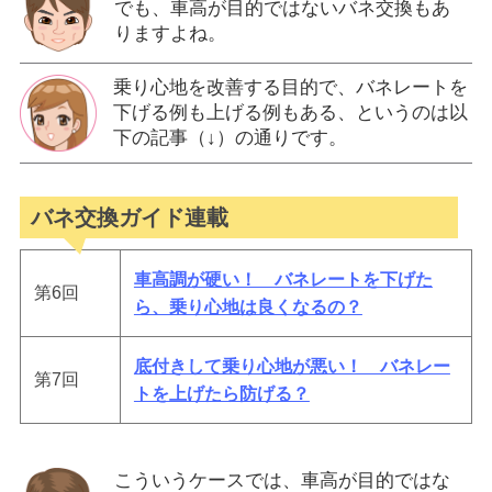
でも、車高が目的ではないバネ交換もあ
りますよね。
乗り心地を改善する目的で、バネレートを
下げる例も上げる例もある、というのは以
下の記事（↓）の通りです。
バネ交換ガイド連載
車高調が硬い！ バネレートを下げた
第6回
ら、乗り心地は良くなるの？
底付きして乗り心地が悪い！ バネレー
第7回
トを上げたら防げる？
こういうケースでは、車高が目的ではな