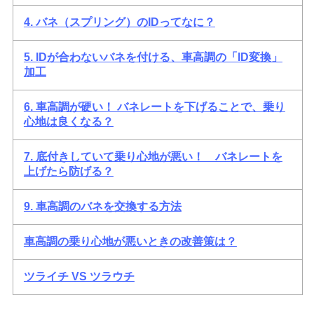
4. バネ（スプリング）のIDってなに？
5. IDが合わないバネを付ける、車高調の「ID変換」
加工
6. 車高調が硬い！ バネレートを下げることで、乗り
心地は良くなる？
7. 底付きしていて乗り心地が悪い！ バネレートを
上げたら防げる？
9. 車高調のバネを交換する方法
車高調の乗り心地が悪いときの改善策は？
ツライチ VS ツラウチ