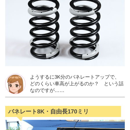
ようするに3K分のバネレートアップで、
どのくらい車高が上がるのか？ という話
なのですが……
バネレート8K・自由長170ミリ