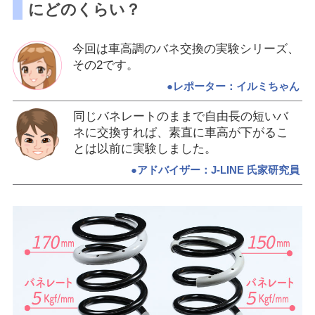
にどのくらい？
今回は車高調のバネ交換の実験シリーズ、
その2です。
●レポーター：イルミちゃん
同じバネレートのままで自由長の短いバ
ネに交換すれば、素直に車高が下がるこ
とは以前に実験しました。
●アドバイザー：J-LINE 氏家研究員