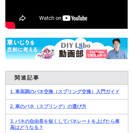
関連記事
1. 車高調のバネ交換（スプリング交換）入門ガイド
2. 車のバネ（スプリング）の選び方
3. バネの自由長を短くしてバネレートを上げたら車
高はどうなる？