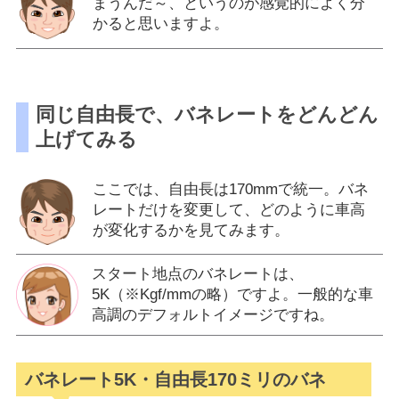
まうんだ～、というのが感覚的によく分
かると思いますよ。
同じ自由長で、バネレートをどんどん
上げてみる
ここでは、自由長は170mmで統一。バネ
レートだけを変更して、どのように車高
が変化するかを見てみます。
スタート地点のバネレートは、
5K（※Kgf/mmの略）ですよ。一般的な車
高調のデフォルトイメージですね。
バネレート5K・自由長170ミリのバネ