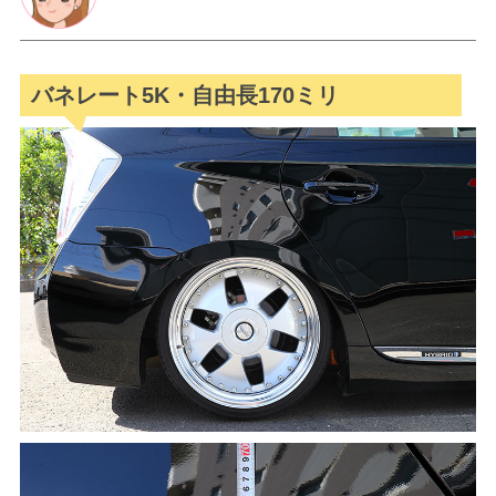
バネレート5K・自由長170ミリ