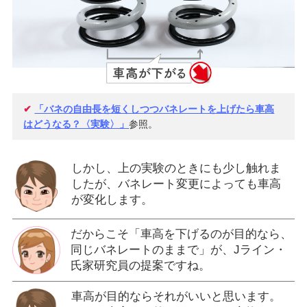
✔
「バネの自由長を短くしつつバネレートを上げたら車高
はどうなる？〈実験〉」
参照。
しかし、上の実験のときにも少し触れま
したが、バネレート変更によっても車高
が変化します。
だからこそ「車高を下げるのが目的なら、
同じバネレートのままで」が、Jライン・
氏家研究員の提案ですね。
車高が目的ならそれがいいと思います。