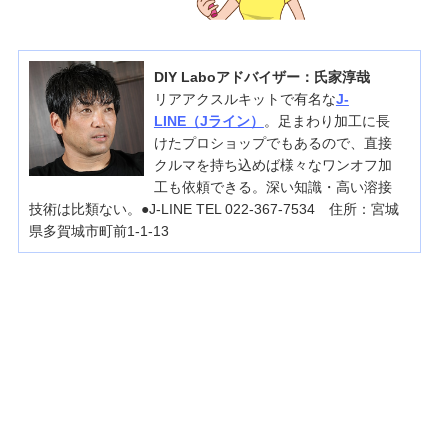
DIY Laboアドバイザー：氏家淳哉
リアアクスルキットで有名な
J-
LINE（Jライン）
。足まわり加工に長
けたプロショップでもあるので、直接
クルマを持ち込めば様々なワンオフ加
工も依頼できる。深い知識・高い溶接
技術は比類ない。●J-LINE TEL 022-367-7534 住所：宮城
県多賀城市町前1-1-13