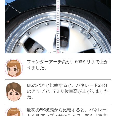
フェンダーアーチ高が、603ミリまで上が
りました。
8Kのバネと比較すると、バネレート2K分
のアップで、7ミリ位車高が上がりました
ね。
最初の5K状態から比較すると、バネレー
トを5Kアップさせたことで、30ミリ車高