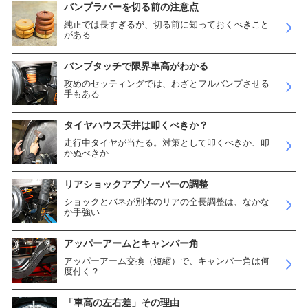
バンプラバーを切る前の注意点
純正では長すぎるが、切る前に知っておくべきこと
がある
バンプタッチで限界車高がわかる
攻めのセッティングでは、わざとフルバンプさせる
手もある
タイヤハウス天井は叩くべきか？
走行中タイヤが当たる。対策として叩くべきか、叩
かぬべきか
リアショックアブソーバーの調整
ショックとバネが別体のリアの全長調整は、なかな
か手強い
アッパーアームとキャンバー角
アッパーアーム交換（短縮）で、キャンバー角は何
度付く？
「車高の左右差」その理由