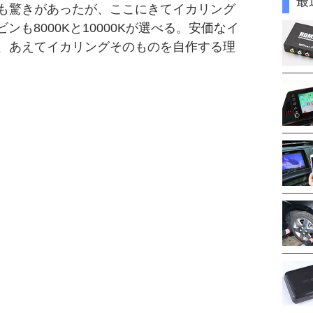
最
も驚きがあったが、ここにきてイカリング
ンも8000Kと10000Kが選べる。安価なイ
、あえてイカリングそのものを自作する理