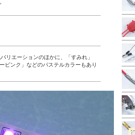
。
の色バリエーションのほかに、「すみれ」
ーピンク」などのパステルカラーもあり