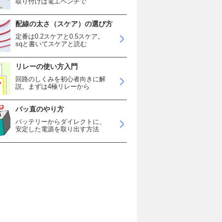
取り付けは電工ペンチで
配線の太さ（スケア）の選び方
定番は0.2スケアと0.5スケア。
sqと書いてスケアと読む
リレーの使い方入門
回路のしくみを初心者向きに解
説。まずは4極リレーから
バッ直のやり方
バッテリーからダイレクトに、
安定した電源を取り出す方法