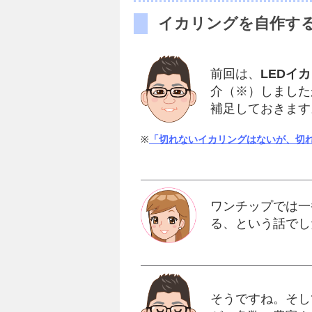
イカリングを自作す
前回は、
LEDイ
介（※）しました
補足しておきます
※
「切れないイカリングはないが、切
ワンチップでは一
る、という話でし
そうですね。そし