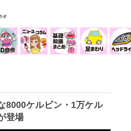
Yラボ
8000ケルビン・1万ケル
が登場