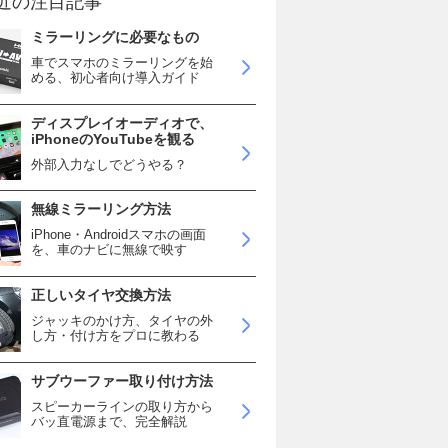
近の注目記事
ミラーリングに必要なもの
車でスマホのミラーリングを始
める、初心者向け導入ガイド
ディスプレイオーディオで、
iPhoneのYouTubeを観る
外部入力なしでどうやる？
無線ミラーリング方法
iPhone・Androidスマホの画面
を、車のナビに無線で映す
正しいタイヤ交換方法
ジャッキのかけ方、タイヤの外
し方・付け方をプロに教わる
サブウーファー取り付け方法
スピーカーラインの取り方から
バッ直電源まで、完全解説