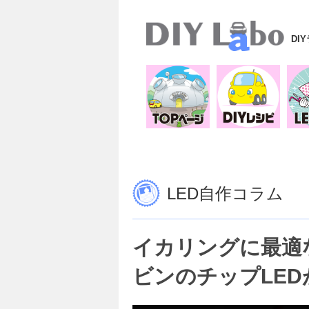
DI
LED自作コラム
イカリングに最適な
ビンのチップLED