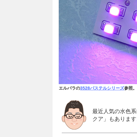
エルパラの
3528パステルシリーズ
参照。
最近人気の水色系
クア」もあります