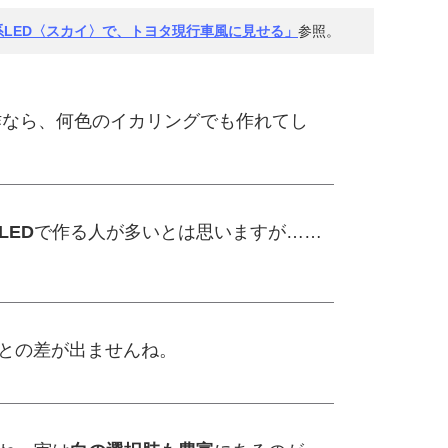
LED〈スカイ〉で、トヨタ現行車風に見せる」
参照。
自作なら、何色のイカリングでも作れてし
LED
で作る人が多いとは思いますが……
Dとの差が出ませんね。