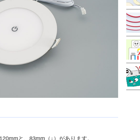
20mmと、83mm（↓）があります。