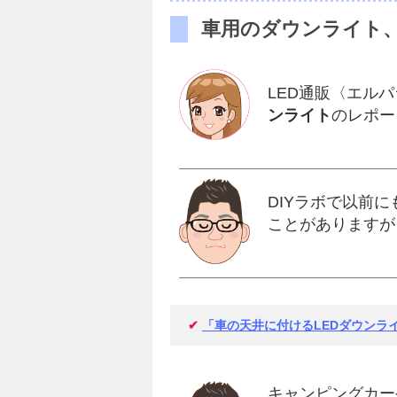
車用のダウンライト
LED通販〈エル
ンライト
のレポー
DIYラボで以前
ことがありますが
✔
「車の天井に付けるLEDダウンラ
キャンピングカー