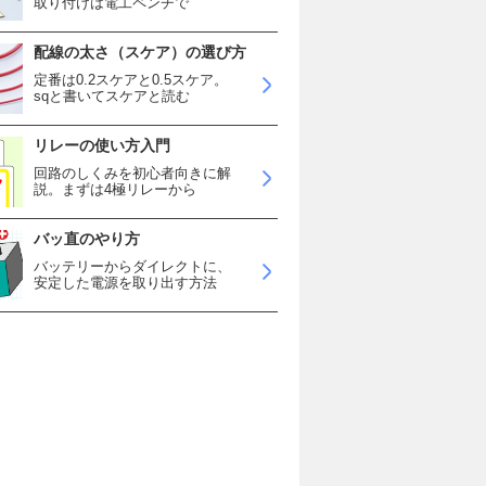
取り付けは電工ペンチで
配線の太さ（スケア）の選び方
定番は0.2スケアと0.5スケア。
sqと書いてスケアと読む
リレーの使い方入門
回路のしくみを初心者向きに解
説。まずは4極リレーから
バッ直のやり方
バッテリーからダイレクトに、
安定した電源を取り出す方法