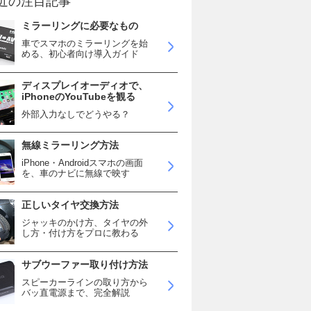
近の注目記事
ミラーリングに必要なもの
車でスマホのミラーリングを始
める、初心者向け導入ガイド
ディスプレイオーディオで、
iPhoneのYouTubeを観る
外部入力なしでどうやる？
無線ミラーリング方法
iPhone・Androidスマホの画面
を、車のナビに無線で映す
正しいタイヤ交換方法
ジャッキのかけ方、タイヤの外
し方・付け方をプロに教わる
サブウーファー取り付け方法
スピーカーラインの取り方から
バッ直電源まで、完全解説