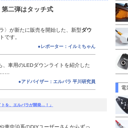
、第二弾はタッチ式
パラ〉が新たに販売を開始した、新型
ダウ
トです。
●レポーター：イルミちゃん
にも、車用のLEDダウンライトを紹介した
……
●アドバイザー：エルパラ 平川研究員
電
イトを、エルパラが開発…！」
や車中泊系のDIYユーザーさんからずっ