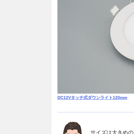
DC12Vタッチ式ダウンライト120mm
サイズは大きめの1