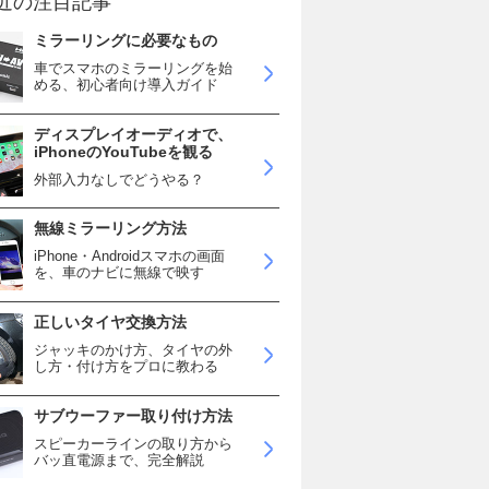
近の注目記事
ミラーリングに必要なもの
車でスマホのミラーリングを始
める、初心者向け導入ガイド
ディスプレイオーディオで、
iPhoneのYouTubeを観る
外部入力なしでどうやる？
無線ミラーリング方法
iPhone・Androidスマホの画面
を、車のナビに無線で映す
正しいタイヤ交換方法
ジャッキのかけ方、タイヤの外
し方・付け方をプロに教わる
サブウーファー取り付け方法
スピーカーラインの取り方から
バッ直電源まで、完全解説