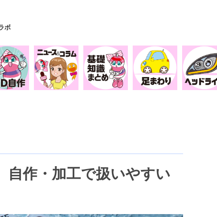
Yラボ
類。自作・加工で扱いやすい