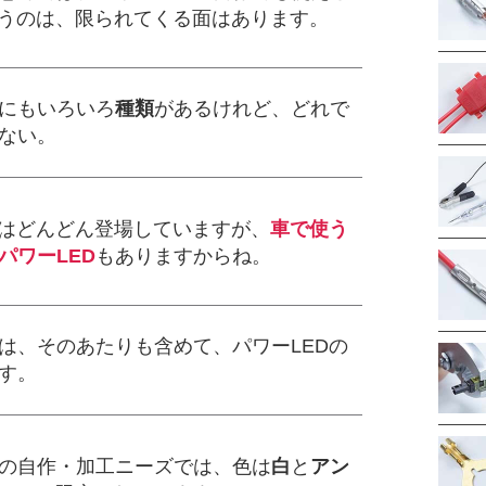
いうのは、限られてくる面はあります。
にもいろいろ
種類
があるけれど、どれで
ない。
Dはどんどん登場していますが、
車で使う
パワーLED
もありますからね。
は、そのあたりも含めて、パワーLEDの
す。
の自作・加工ニーズでは、色は
白
と
アン