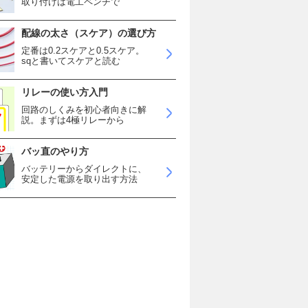
取り付けは電工ペンチで
配線の太さ（スケア）の選び方
定番は0.2スケアと0.5スケア。
sqと書いてスケアと読む
リレーの使い方入門
回路のしくみを初心者向きに解
説。まずは4極リレーから
バッ直のやり方
バッテリーからダイレクトに、
安定した電源を取り出す方法