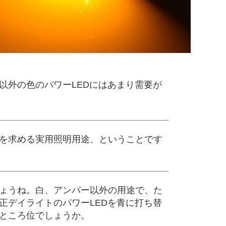
以外の色のパワーLEDにはあまり需要が
を求める実用照明用途、ということです
ょうね。白、アンバー以外の用途で、た
正デイライトのパワーLEDを青に打ち替
ところ位でしょうか。