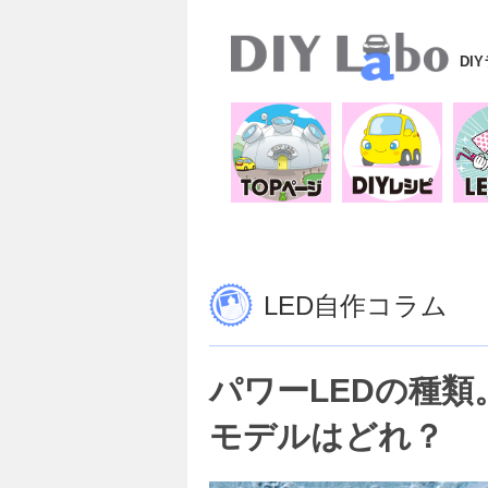
DI
LED自作コラム
パワーLEDの種
モデルはどれ？