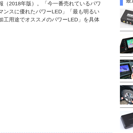
最
報（2018年版）。「今一番売れているパワ
マンスに優れたパワーLED」「最も明るい
加工用途でオススメのパワーLED」を具体