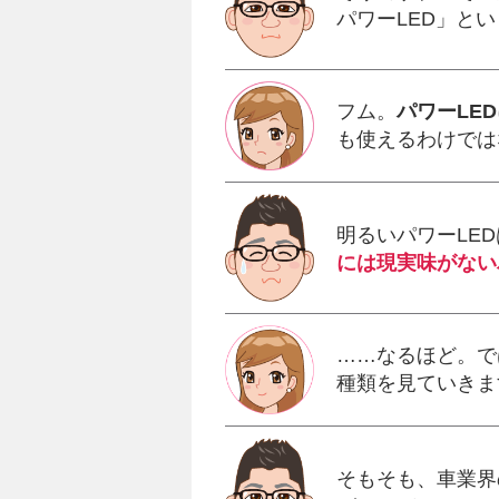
パワーLED」と
フム。
パワーLED
も使えるわけでは
明るいパワーLE
には現実味がない
……なるほど。で
種類を見ていきま
そもそも、車業界