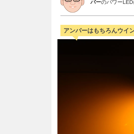
バー
のパワーLE
アンバーはもちろんウイ