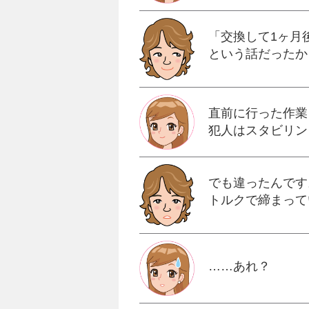
「交換して1ヶ月
という話だったか
直前に行った作業
犯人はスタビリン
でも違ったんです
トルクで締まって
……あれ？