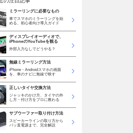
近の注目記事
ミラーリングに必要なもの
車でスマホのミラーリングを始
める、初心者向け導入ガイド
ディスプレイオーディオで、
iPhoneのYouTubeを観る
外部入力なしでどうやる？
無線ミラーリング方法
iPhone・Androidスマホの画面
を、車のナビに無線で映す
正しいタイヤ交換方法
ジャッキのかけ方、タイヤの外
し方・付け方をプロに教わる
サブウーファー取り付け方法
スピーカーラインの取り方から
バッ直電源まで、完全解説