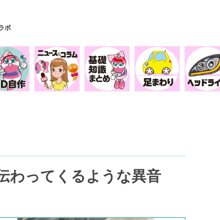
Yラボ
伝わってくるような異音