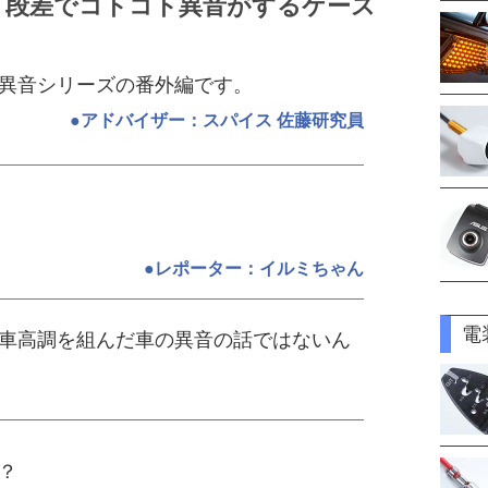
、段差でコトコト異音がするケース
異音シリーズの番外編です。
●アドバイザー：スパイス 佐藤研究員
●レポーター：イルミちゃん
電
車高調を組んだ車の異音の話ではないん
？