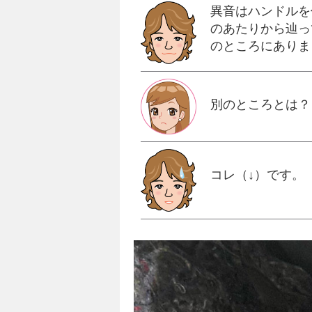
異音はハンドルを
のあたりから辿っ
のところにありま
別のところとは？
コレ（↓）です。