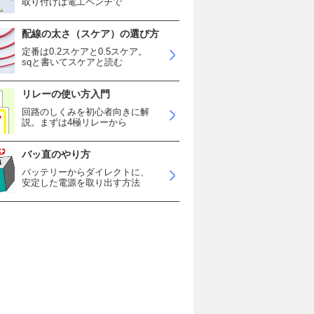
取り付けは電工ペンチで
配線の太さ（スケア）の選び方
定番は0.2スケアと0.5スケア。
sqと書いてスケアと読む
リレーの使い方入門
回路のしくみを初心者向きに解
説。まずは4極リレーから
バッ直のやり方
バッテリーからダイレクトに、
安定した電源を取り出す方法