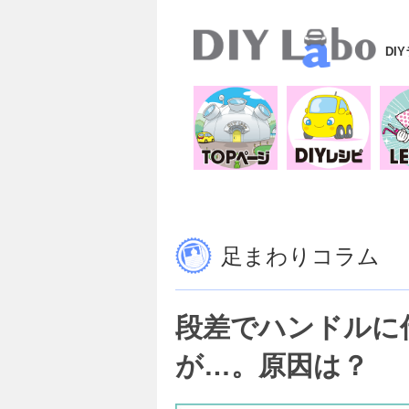
DI
足まわりコラム
段差でハンドルに
が…。原因は？