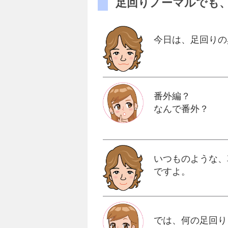
足回りノーマルでも
今日は、足回りの
番外編？
なんで番外？
いつものような、
ですよ。
では、何の足回り