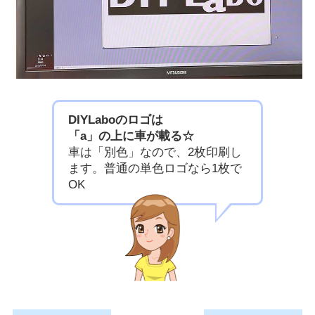
DIYLaboのロゴは
「a」の上に車が載る☆
車は「別色」なので、2枚印刷し
ます。普通の単色ロゴなら1枚で
OK