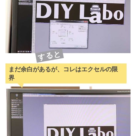
すると
まだ余白があるが、コレはエクセルの限
界