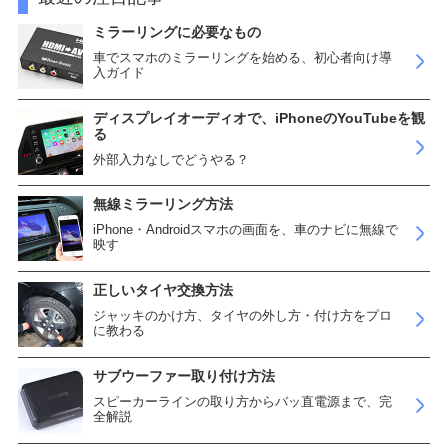
ミラーリングに必要なもの
車でスマホのミラーリングを始める、初心者向け導
入ガイド
ディスプレイオーディオで、iPhoneのYouTubeを観
る
外部入力なしでどうやる？
無線ミラーリング方法
iPhone・Androidスマホの画面を、車のナビに無線で
映す
正しいタイヤ交換方法
ジャッキのかけ方、タイヤの外し方・付け方をプロ
に教わる
サブウーファー取り付け方法
スピーカーラインの取り方からバッ直電源まで、完
全解説