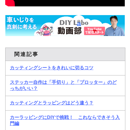
関連記事
カッティングシートをきれいに切るコツ
ステッカー自作は「手切り」と「プロッター」のど
っちがいい？
カッティングとラッピングはどう違う？
カーラッピングにDIYで挑戦！ これならできそう入
門編