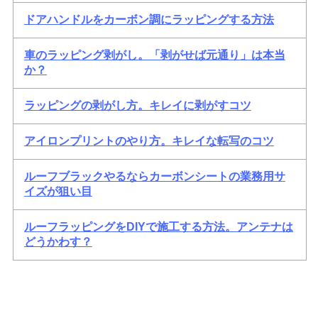
ドアハンドルをカーボン調にラッピングする方法
車のラッピング剥がし。「剥がせば元通り」は本当
か？
ラッピングの剥がし方。キレイに剥がすコツ
アイロンプリントのやり方。キレイな転写のコツ
ルーフブラックやるならカーボンシートの業務用サ
イズが狙い目
ルーフラッピングをDIYで施工する方法。アンテナは
どうかわす？