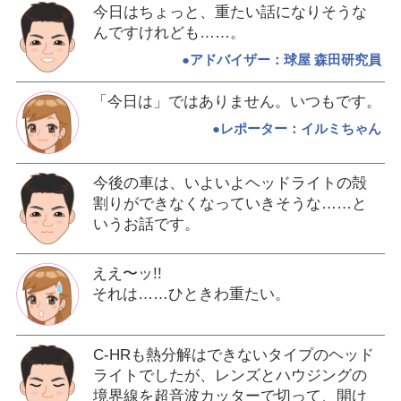
今日はちょっと、重たい話になりそうな
んですけれども……。
●アドバイザー：球屋 森田研究員
「今日は」ではありません。いつもです。
●レポーター：イルミちゃん
今後の車は、いよいよヘッドライトの殻
割りができなくなっていきそうな……と
いうお話です。
ええ〜ッ!!
それは……ひときわ重たい。
C-HRも熱分解はできないタイプのヘッド
ライトでしたが、レンズとハウジングの
境界線を超音波カッターで切って、開け