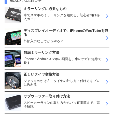
ミラーリングに必要なもの
車でスマホのミラーリングを始める、初心者向け導
入ガイド
ディスプレイオーディオで、iPhoneのYouTubeを観
る
外部入力なしでどうやる？
無線ミラーリング方法
iPhone・Androidスマホの画面を、車のナビに無線で
映す
正しいタイヤ交換方法
ジャッキのかけ方、タイヤの外し方・付け方をプロ
に教わる
サブウーファー取り付け方法
スピーカーラインの取り方からバッ直電源まで、完
全解説