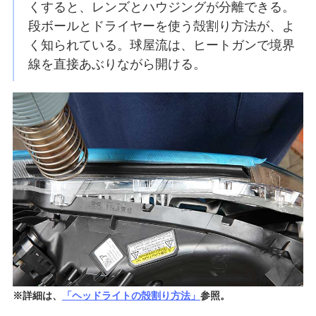
くすると、レンズとハウジングが分離できる。
段ボールとドライヤーを使う殻割り方法が、よ
く知られている。球屋流は、ヒートガンで境界
線を直接あぶりながら開ける。
※詳細は、
「ヘッドライトの殻割り方法」
参照。