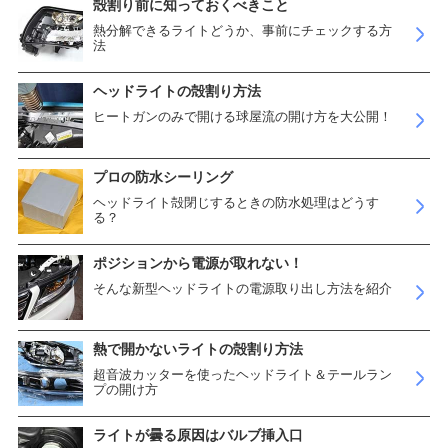
殻割り前に知っておくべきこと
熱分解できるライトどうか、事前にチェックする方
法
ヘッドライトの殻割り方法
ヒートガンのみで開ける球屋流の開け方を大公開！
プロの防水シーリング
ヘッドライト殻閉じするときの防水処理はどうす
る？
ポジションから電源が取れない！
そんな新型ヘッドライトの電源取り出し方法を紹介
熱で開かないライトの殻割り方法
超音波カッターを使ったヘッドライト＆テールラン
プの開け方
ライトが曇る原因はバルブ挿入口