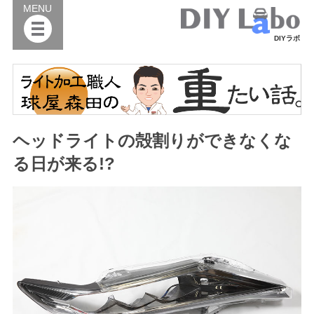
MENU
DIYラボ
ヘッドライトの殻割りができなくな
る日が来る!?