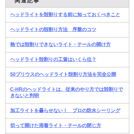
関連記事
ヘッドライトを殻割りする前に知っておくべきこと
ヘッドライトの殻割り方法 序盤のコツ
熱では殻割りできないライト・テールの開け方
ヘッドライト殻割りの工賃はいくら位？
50プリウスのヘッドライト殻割り方法を完全公開
C-HRのヘッドライトは、従来のやり方では殻割りで
きないと判明
加工ライトを曇らせない！ プロの防水シーリング
切って開けた溶着ライト・テールの閉じ方