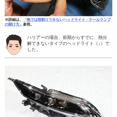
※詳細は、
「熱では殻割りできないヘッドライト・テールランプ
の開け方」
参照。
ハリアーの場合、前期からすでに、熱分
解できないタイプのヘッドライト（↓）で
した。