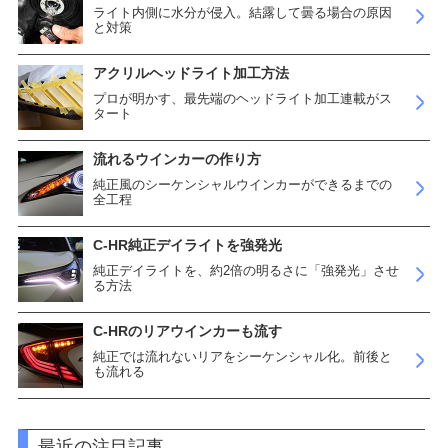
ライト内側に水分が侵入。結露して曇る場合の原因
と対策
アクリルヘッドライト加工方法
プロが明かす、最先端のヘッドライト加工連載がス
タート
流れるウインカーの作り方
純正風のシーケンシャルウインカーができるまでの
全工程
C-HR純正デイライトを強発光
純正デイライトを、約2倍の明るさに「強発光」させ
る方法
C-HRのリアウインカーも流す
純正では流れないリアをシーケンシャル化。前後と
も流れる
最近の注目記事