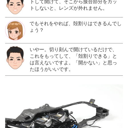
トして開けて、そこから接合部分をカッ
トしないと、レンズが外れません。
でもそれをやれば、殻割りはできるんでし
ょう？
いやー。切り刻んで開けているだけで、
これをもってして、「殻割りできる」と
は言えないですよ。「開かない」と思っ
たほうがいいです。