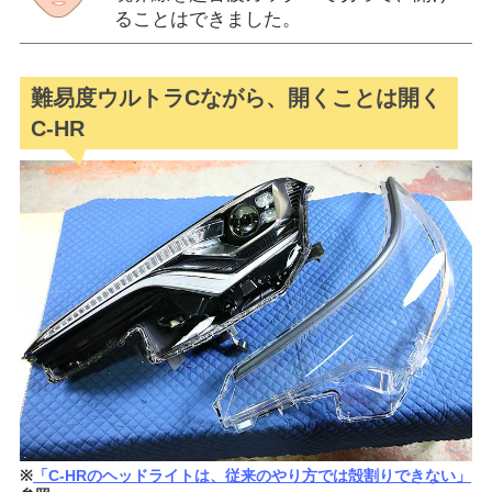
ることはできました。
難易度ウルトラCながら、開くことは開く
C-HR
※
「C-HRのヘッドライトは、従来のやり方では殻割りできない」