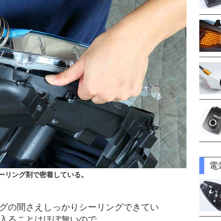
電
ーリング剤で密着している。
グの間さえしっかりシーリングできてい
入ることはほぼ無いので。