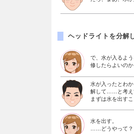
ヘッドライトを分解
で、水が入るよう
修したらよいのか
水が入ったとわか
解して……と考え
まずは水を出すこ
水を出す。
……どうやって？