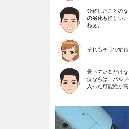
分解したことのな
の劣化
も怪しい。
ねぇ。
それもそうですね
曇っているだけな
況ならば、バルブ
入った可能性が高