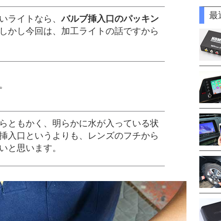
最
いライトなら、
バルブ挿入口のパッキン
しかし今回は、加工ライトの話ですから
。
らともかく、明らかに水が入っている状
挿入口というよりも、レンズのフチから
いと思います。