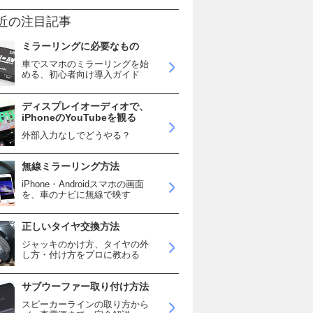
近の注目記事
ミラーリングに必要なもの
車でスマホのミラーリングを始
める、初心者向け導入ガイド
ディスプレイオーディオで、
iPhoneのYouTubeを観る
外部入力なしでどうやる？
無線ミラーリング方法
iPhone・Androidスマホの画面
を、車のナビに無線で映す
正しいタイヤ交換方法
ジャッキのかけ方、タイヤの外
し方・付け方をプロに教わる
サブウーファー取り付け方法
スピーカーラインの取り方から