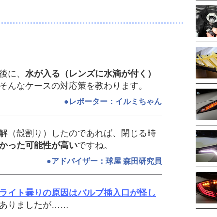
？
後に、
水が入る（レンズに水滴が付く）
そんなケースの対応策を教わります。
●レポーター：イルミちゃん
解（殻割り）したのであれば、閉じる時
かった可能性が高い
ですね。
●アドバイザー：球屋 森田研究員
ライト曇りの原因はバルブ挿入口が怪し
ありましたが……