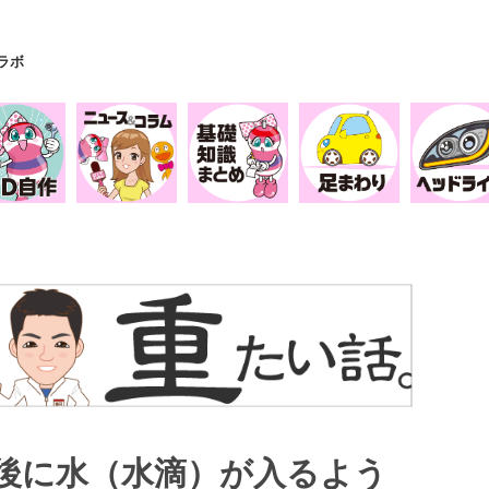
Yラボ
後に水（水滴）が入るよう