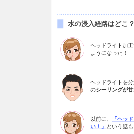
水の浸入経路はどこ
ヘッドライト加工
ようになった！ 
ヘッドライトを分
の
シーリングが甘
以前に、
「ヘッド
い！」
という話も