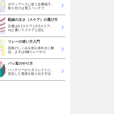
ボディアースに使う定番端子。
取り付けは電工ペンチで
配線の太さ（スケア）の選び方
定番は0.2スケアと0.5スケア。
sqと書いてスケアと読む
リレーの使い方入門
回路のしくみを初心者向きに解
説。まずは4極リレーから
バッ直のやり方
バッテリーからダイレクトに、
安定した電源を取り出す方法