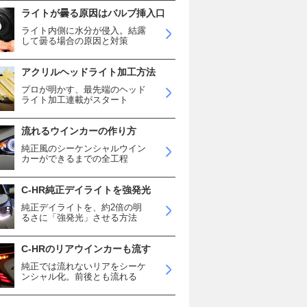
ライトが曇る原因はバルブ挿入口
ライト内側に水分が侵入。結露
して曇る場合の原因と対策
アクリルヘッドライト加工方法
プロが明かす、最先端のヘッド
ライト加工連載がスタート
流れるウインカーの作り方
純正風のシーケンシャルウイン
カーができるまでの全工程
C-HR純正デイライトを強発光
純正デイライトを、約2倍の明
るさに「強発光」させる方法
C-HRのリアウインカーも流す
純正では流れないリアをシーケ
ンシャル化。前後とも流れる