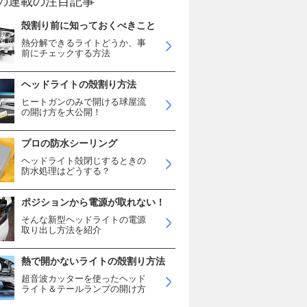
の連載の注目記事
殻割り前に知っておくべきこと
熱分解できるライトどうか、事
前にチェックする方法
ヘッドライトの殻割り方法
ヒートガンのみで開ける球屋流
の開け方を大公開！
プロの防水シーリング
ヘッドライト殻閉じするときの
防水処理はどうする？
ポジションから電源が取れない！
そんな新型ヘッドライトの電源
取り出し方法を紹介
熱で開かないライトの殻割り方法
超音波カッターを使ったヘッド
ライト＆テールランプの開け方