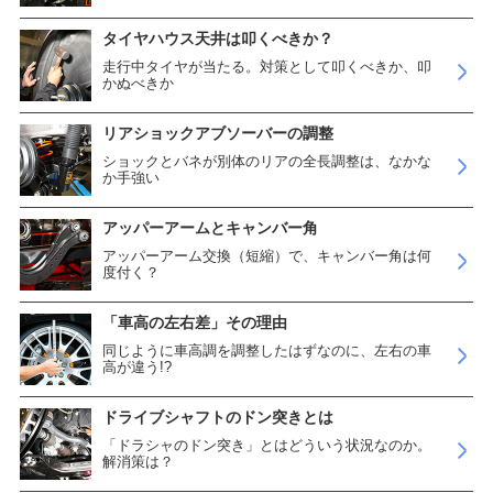
タイヤハウス天井は叩くべきか？
走行中タイヤが当たる。対策として叩くべきか、叩
かぬべきか
リアショックアブソーバーの調整
ショックとバネが別体のリアの全長調整は、なかな
か手強い
アッパーアームとキャンバー角
アッパーアーム交換（短縮）で、キャンバー角は何
度付く？
「車高の左右差」その理由
同じように車高調を調整したはずなのに、左右の車
高が違う!?
ドライブシャフトのドン突きとは
「ドラシャのドン突き」とはどういう状況なのか。
解消策は？