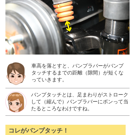
車高を落とすと、バンプラバーがバンプ
タッチするまでの距離（隙間）が短くな
っていきます。
バンプタッチとは、足まわりがストローク
して（縮んで）バンプラバーにボンって当
たるところなわけですね。
コレがバンプタッチ！