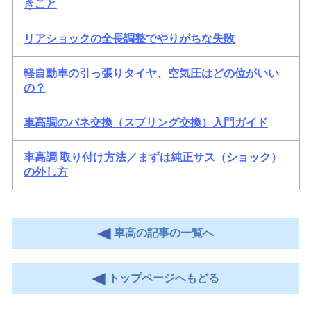
きこと
リアショックの全長調整でやりがちな失敗
軽自動車の引っ張りタイヤ、空気圧はどの位がいい
の？
車高調のバネ交換（スプリング交換）入門ガイド
車高調 取り付け方法／まずは純正サス（ショック）
の外し方
車高の記事の一覧へ
トップページへもどる