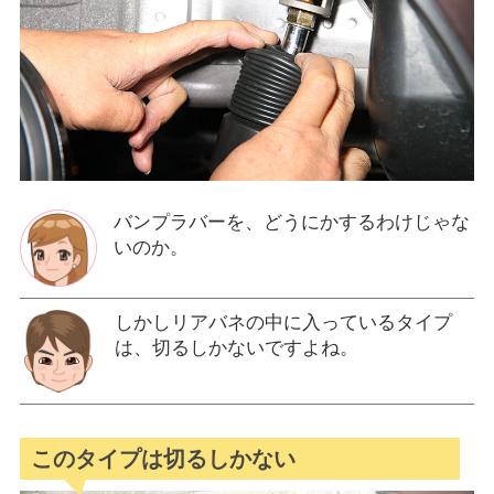
バンプラバーを、どうにかするわけじゃな
いのか。
しかしリアバネの中に入っているタイプ
は、切るしかないですよね。
このタイプは切るしかない