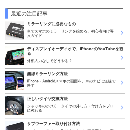
最近の注目記事
ミラーリングに必要なもの
車でスマホのミラーリングを始める、初心者向け導
入ガイド
ディスプレイオーディオで、iPhoneのYouTubeを観
る
外部入力なしでどうやる？
無線ミラーリング方法
iPhone・Androidスマホの画面を、車のナビに無線で
映す
正しいタイヤ交換方法
ジャッキのかけ方、タイヤの外し方・付け方をプロ
に教わる
サブウーファー取り付け方法