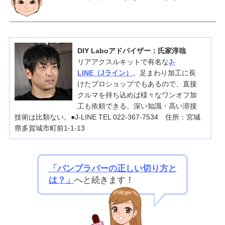
DIY Laboアドバイザー：氏家淳哉
リアアクスルキットで有名な
J-
LINE（Jライン）
。足まわり加工に長
けたプロショップでもあるので、直接
クルマを持ち込めば様々なワンオフ加
工も依頼できる。深い知識・高い溶接
技術は比類ない。●J-LINE TEL 022-367-7534 住所：宮城
県多賀城市町前1-1-13
「バンプラバーの正しい切り方と
は？」
へと続きます！