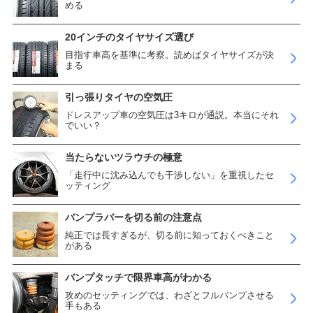
める
20インチのタイヤサイズ選び
目指す車高を基準に考察。読めばタイヤサイズが決
まる
引っ張りタイヤの空気圧
ドレスアップ車の空気圧は3キロが通説。本当にそれ
でいい？
当たらないツラウチの極意
「走行中に沈み込んでも干渉しない」を重視したセ
ッティング
バンプラバーを切る前の注意点
純正では長すぎるが、切る前に知っておくべきこと
がある
バンプタッチで限界車高がわかる
攻めのセッティングでは、わざとフルバンプさせる
手もある