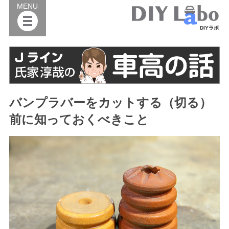
MENU
DIYラボ
バンプラバーをカットする（切る）
前に知っておくべきこと