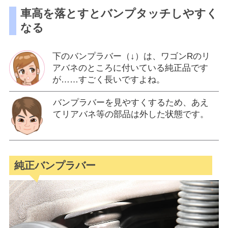
車高を落とすとバンプタッチしやすく
なる
下のバンプラバー（↓）は、ワゴンRのリ
アバネのところに付いている純正品です
が……すごく長いですよね。
バンプラバーを見やすくするため、あえ
てリアバネ等の部品は外した状態です。
純正バンプラバー