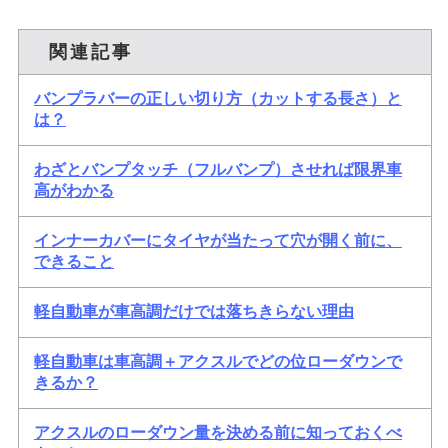
関連記事
バンプラバーの正しい切り方（カットする長さ）と
は？
わざとバンプタッチ（フルバンプ）させれば限界車
高がわかる
インナーカバーにタイヤが当たって穴が開く前に、
できること
軽自動車が車高調だけでは落ちきらない理由
軽自動車は車高調＋アクスルでどの位ローダウンで
きるか？
アクスルのローダウン量を決める前に知っておくべ